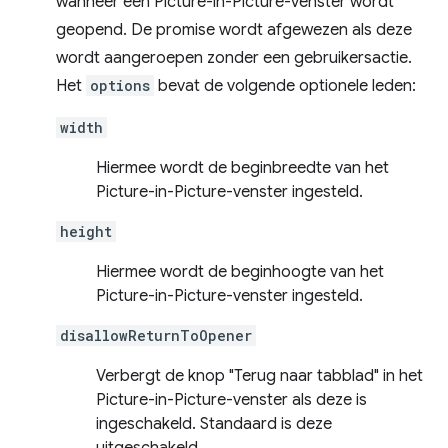
wanneer een Picture-in-Picture-venster wordt
geopend. De promise wordt afgewezen als deze
wordt aangeroepen zonder een gebruikersactie.
Het
options
bevat de volgende optionele leden:
width
Hiermee wordt de beginbreedte van het
Picture-in-Picture-venster ingesteld.
height
Hiermee wordt de beginhoogte van het
Picture-in-Picture-venster ingesteld.
disallowReturnToOpener
Verbergt de knop "Terug naar tabblad" in het
Picture-in-Picture-venster als deze is
ingeschakeld. Standaard is deze
uitgeschakeld.