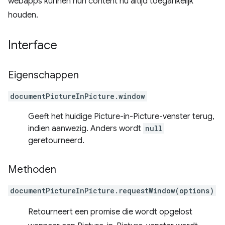
webapps kunnen hun content nu altijd toegankelijk
houden.
Interface
Eigenschappen
documentPictureInPicture.window
Geeft het huidige Picture-in-Picture-venster terug,
indien aanwezig. Anders wordt
null
geretourneerd.
Methoden
documentPictureInPicture.requestWindow(options)
Retourneert een promise die wordt opgelost