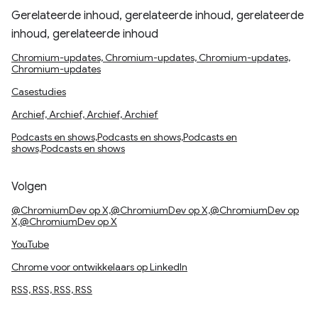
Gerelateerde inhoud, gerelateerde inhoud, gerelateerde
inhoud, gerelateerde inhoud
Chromium-updates, Chromium-updates, Chromium-updates,
Chromium-updates
Casestudies
Archief, Archief, Archief, Archief
Podcasts en shows,Podcasts en shows,Podcasts en
shows,Podcasts en shows
Volgen
@ChromiumDev op X,@ChromiumDev op X,@ChromiumDev op
X,@ChromiumDev op X
YouTube
Chrome voor ontwikkelaars op LinkedIn
RSS, RSS, RSS, RSS