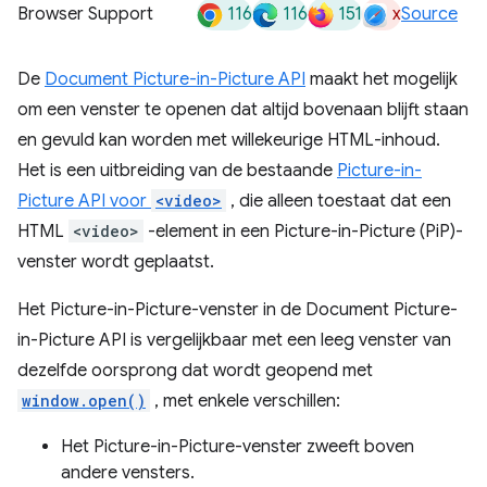
116
116
151
x
Browser Support
Source
De
Document Picture-in-Picture API
maakt het mogelijk
om een ​​venster te openen dat altijd bovenaan blijft staan
​​en gevuld kan worden met willekeurige HTML-inhoud.
Het is een uitbreiding van de bestaande
Picture-in-
Picture API voor
<video>
, die alleen toestaat dat een
HTML
<video>
-element in een Picture-in-Picture (PiP)-
venster wordt geplaatst.
Het Picture-in-Picture-venster in de Document Picture-
in-Picture API is vergelijkbaar met een leeg venster van
dezelfde oorsprong dat wordt geopend met
window.open()
, met enkele verschillen:
Het Picture-in-Picture-venster zweeft boven
andere vensters.