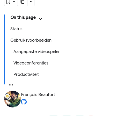
On this page
wikkeling
Status
Gebruiksvoorbeelden
Aangepaste videospeler
Videoconferenties
Productiviteit
François Beaufort