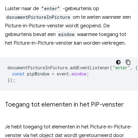
Luister naar de
"enter"
-gebeurtenis op
documentPictureInPicture
om te weten wanneer een
Picture-in-Picture-venster wordt geopend. De
gebeurtenis bevat een
window
waarmee toegang tot
het Picture-in-Picture-venster kan worden verkregen.
documentPictureInPicture
.
addEventListener
(
"enter"
,
(
const
pipWindow
=
event
.
window
;
});
Toegang tot elementen in het Pi
P-venster
Je hebt toegang tot elementen in het Picture-in-Picture-
venster via het object dat wordt geretourneerd door