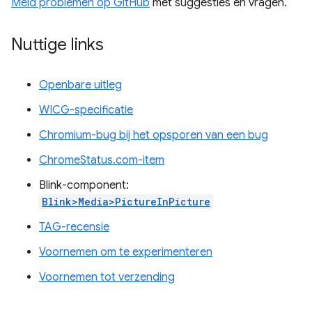
Meld problemen op GitHub
met suggesties en vragen.
Nuttige links
Openbare uitleg
WICG-specificatie
Chromium-bug bij het opsporen van een bug
ChromeStatus.com-item
Blink-component:
Blink>Media>PictureInPicture
TAG-recensie
Voornemen om te experimenteren
Voornemen tot verzending