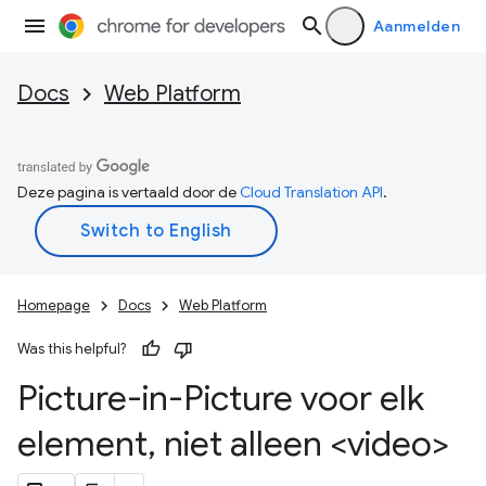
Aanmelden
Docs
Web Platform
Deze pagina is vertaald door de
Cloud Translation API
.
Homepage
Docs
Web Platform
Was this helpful?
Picture-in-Picture voor elk
element
,
niet alleen <video>