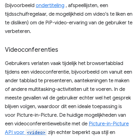
(bijvoorbeeld
ondertiteling
, afspeellijsten, een
tijdsschuifregelaar, de mogelijkheid om video's te liken en
te disliken) om de PiP-video-ervaring van de gebruiker te
verbeteren.
Videoconferenties
Gebruikers verlaten vaak tijdelijk het browsertabblad
tijdens een videoconferentie, bijvoorbeeld om vanuit een
ander tabblad te presenteren, aantekeningen te maken
of andere multitasking-activiteiten uit te voeren. In de
meeste gevallen wil de gebruiker echter wel het gesprek
blijven volgen, waardoor dit een ideale toepassing is
voor Picture-in-Picture. De huidige mogelijkheden van
een videoconferentiewebsite met de
Picture-in-Picture
API voor
<video>
zijn echter beperkt qua stijl en