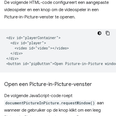
De volgende HTML-code configureert een aangepaste
videospeler en een knop om de videospeler in een
Picture-in-Picture-venster te openen.
<div id="playerContainer">

  <div id="player">

    <video id="video"></video>

  </div>

</div>

Open een Picture-in-Picture-venster
De volgende JavaScript-code roept
documentPictureInPicture.requestWindow()
aan
wanneer de gebruiker op de knop klikt om een ​​leeg