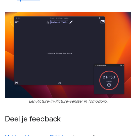
Een Picture-in-Picture-venster in Tomodoro.
Deel je feedback