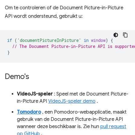
Om te controleren of de Document Picture-in-Picture
API wordt ondersteund, gebruikt u:
if
(
'documentPictureInPicture'
in
window
)
{
// The Document Picture-in-Picture API is supporte
}
Demo's
VideoJS-speler
: Speel met de Document Picture-
in-Picture API
VideoJS-speler demo
.
Tomodoro
, een Pomodoro-webapplicatie, maakt
gebruik van de Document Picture-in-Picture API
wanneer deze beschikbaar is. Zie hun
pull request
op GitHub
.