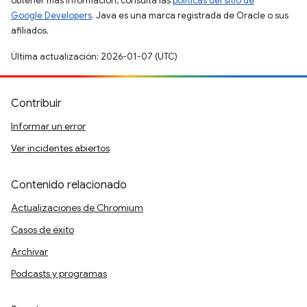
obtener más información, consulta las
políticas del sitio de
Google Developers
. Java es una marca registrada de Oracle o sus
afiliados.
Última actualización: 2026-01-07 (UTC)
Contribuir
Informar un error
Ver incidentes abiertos
Contenido relacionado
Actualizaciones de Chromium
Casos de éxito
Archivar
Podcasts y programas