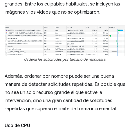
grandes. Entre los culpables habituales, se incluyen las
imágenes y los videos que no se optimizaron.
Ordena las solicitudes por tamaño de respuesta.
Además, ordenar por nombre puede ser una buena
manera de detectar solicitudes repetidas. Es posible que
no sea un solo recurso grande el que active la
intervención, sino una gran cantidad de solicitudes
repetidas que superan el límite de forma incremental.
Uso de CPU