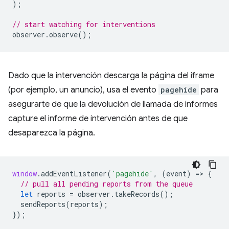
);
// start watching for interventions
observer
.
observe
();
Dado que la intervención descarga la página del iframe
(por ejemplo, un anuncio), usa el evento
pagehide
para
asegurarte de que la devolución de llamada de informes
capture el informe de intervención antes de que
desaparezca la página.
window
.
addEventListener
(
'pagehide'
,
(
event
)
=
>
{
// pull all pending reports from the queue
let
reports
=
observer
.
takeRecords
();
sendReports
(
reports
);
});