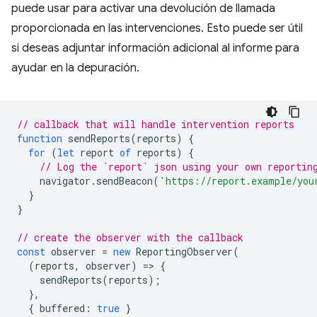
puede usar para activar una devolución de llamada
proporcionada en las intervenciones. Esto puede ser útil
si deseas adjuntar información adicional al informe para
ayudar en la depuración.
// callback that will handle intervention reports
function
sendReports
(
reports
)
{
for
(
let
report
of
reports
)
{
// Log the `report` json using your own reportin
navigator
.
sendBeacon
(
'https://report.example/you
}
}
// create the observer with the callback
const
observer
=
new
ReportingObserver
(
(
reports
,
observer
)
=
>
{
sendReports
(
reports
);
},
{
buffered
:
true
}