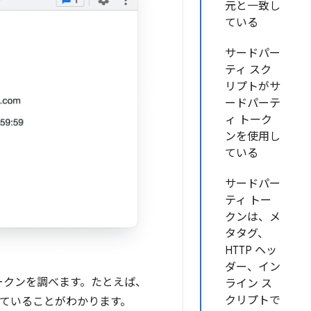
元と一致し
ている
サードパー
ティ スク
リプトがサ
ードパーテ
ィ トーク
ンを使用し
ている
サードパー
ティ トー
クンは、メ
タタグ、
HTTP ヘッ
ダー、イン
ークンを調べます。たとえば、
ライン ス
クリプトで
していることがわかります。