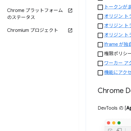
トークンが
Chrome プラットフォーム
オリジン ト
のステータス
オリジン 
Chromium プロジェクト
オリジン 
Iframe 
権限ポリシ
ワーカー ア
機能にアク
Chrome D
DevTools の [
Ap