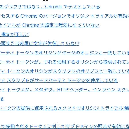
 や他のブラウザではなく、Chrome でテストしている
セスする Chrome のバージョンでオリジン トライアルが有
ライアルが Chrome の設定で無効になっていない
と構文が正しい
先頭または末尾に文字が欠落していない
パーティ トークンのオリジンがページのオリジンと一致してい
パーティ トークンが、それを使用するオリジンから提供されて
ティ トークンのオリジンがスクリプトのオリジンと一致してい
ィ スクリプトがサードパーティ トークンを使用している
ィ トークンが、メタタグ、HTTP ヘッダー、インライン ス
る
 トークンの提供に使用されるメソッドでオリジン トライアル
ンで使用されるトークンに対してサブドメインの照合が有効に