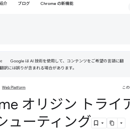
紹介
ブログ
Chrome の新機能
Google は AI 技術を使用して、コンテンツをご希望の言語に翻
I 翻訳には誤りが含まれる場合があります。
Web Platform
この
rome オリジン トラ
シューティング