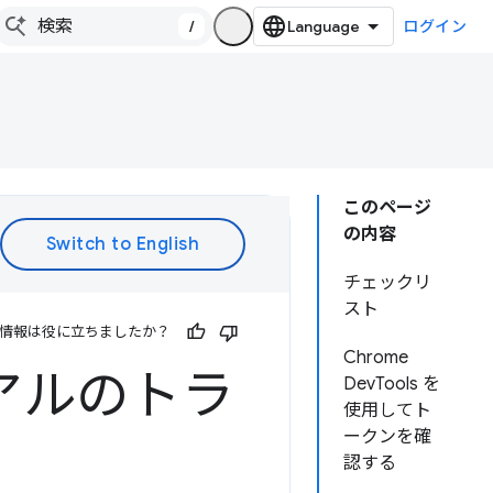
/
ログイン
このページ
の内容
チェックリ
スト
情報は役に立ちましたか？
Chrome
イアルのトラ
DevTools を
使用してト
ークンを確
認する