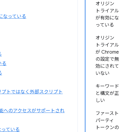
オリジン
トライアル
効になっている
が有効にな
っている
オリジン
トライアル
が Chrome
る
の設定で無
いる
効にされて
る
いない
キーワード
クリプトではなく外部スクリプト
と構文が正
しい
機能へのアクセスがサポートされ
ファースト
パーティ
トークンの
なっている