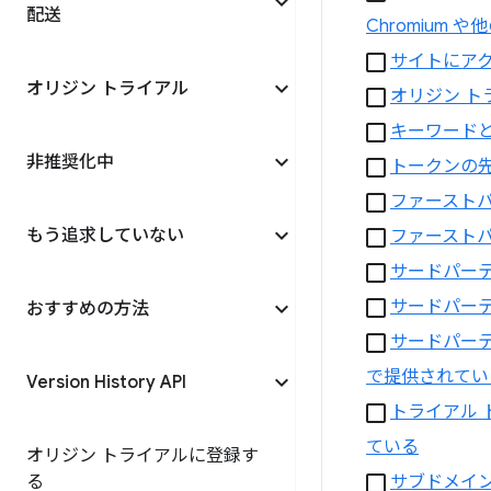
配送
Chromium
サイトにアク
オリジン トライアル
オリジン ト
キーワード
非推奨化中
トークンの
ファースト
もう追求していない
ファースト
サードパー
サードパーテ
おすすめの方法
サードパーテ
で提供されてい
Version History API
トライアル
ている
オリジン トライアルに登録す
る
サブドメイ