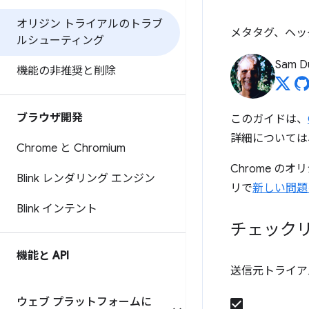
オリジン トライアルのトラブ
メタタグ、ヘッ
ルシューティング
Sam D
機能の非推奨と削除
ブラウザ開発
このガイドは、
詳細については
Chrome と Chromium
Chrome の
Blink レンダリング エンジン
リで
新しい問題
Blink インテント
チェック
機能と API
送信元トライア
ウェブ プラットフォームに