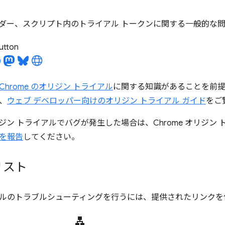
ダー、スクリプト内のトライアル トークンに関する一般的な
utton
Chrome のオリジン トライアル
に関する知識があることを前提
、
ウェブ デベロッパー向けのオリジン トライアル ガイド
をご
オリジン トライアルでバグが発生した場合は、Chrome オリジン ト
を報告
してください。
リスト
ルのトラブルシューティングを行うには、提供されたリンクを