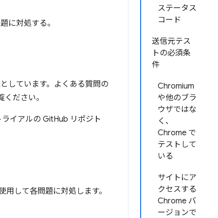
ステータス
コード
問題に対処する。
送信元テス
トの必須条
件
としています。よくある質問の
Chromium
覧ください。
や他のブラ
ウザではな
ライアルの GitHub リポジト
く、
Chrome で
テストして
いる
サイトにア
クセスする
使用して各問題に対処します。
Chrome バ
ージョンで