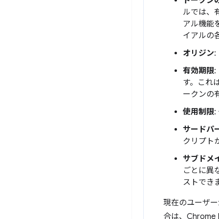
トークン
ルでは、
アル機能
イアルの
オリジン
有効期限
す。これは
ークンの
使用制限
サードパ
クリプト
サブドメイ
ごとに異
ストでき
現在のユーザー
合は、Chrom