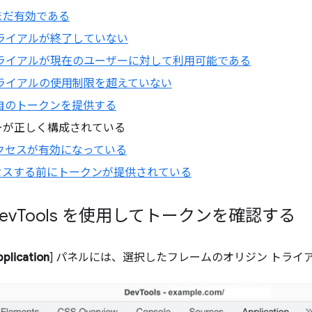
まだ有効である
ライアルが終了していない
トライアルが現在のユーザーに対して利用可能である
トライアルの使用制限を超えていない
が独自のトークンを提供する
ーが正しく構成されている
クセスが有効になっている
セスする前にトークンが提供されている
ev
Tools を使用してトークンを確認する
plication
] パネルには、選択したフレームのオリジン トライ