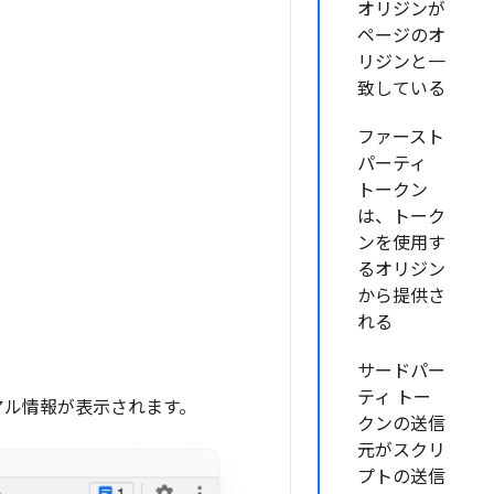
オリジンが
ページのオ
リジンと一
致している
ファースト
パーティ
トークン
は、トーク
ンを使用す
るオリジン
から提供さ
れる
サードパー
ティ トー
アル情報が表示されます。
クンの送信
元がスクリ
プトの送信