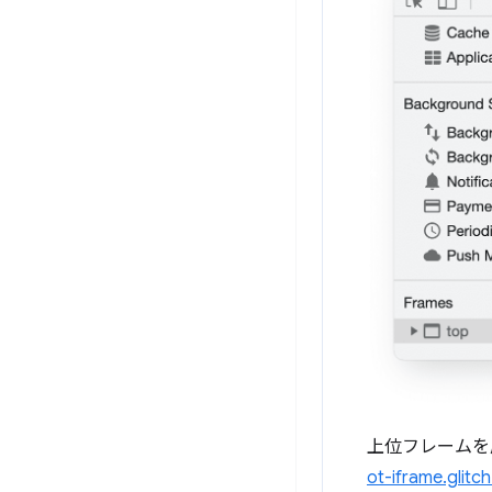
上位フレームを
ot-iframe.glitc