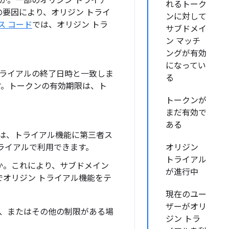
か。一部のオリジン トライア
れるトーク
要因により、オリジン トライ
ンに対して
タス コード
では、オリジン トラ
サブドメイ
ン マッチ
ングが有効
になってい
トライアルの終了日時と一致しま
る
す。トークンの有効期限は、ト
トークンが
まだ有効で
ある
は、トライアル機能に第三者ス
ライアルで利用できます。
オリジン
トライアル
か。これにより、サブドメイン
が進行中
オリジン トライアル機能をテ
現在のユー
ザーがオリ
、またはその他の制限がある場
ジン トラ