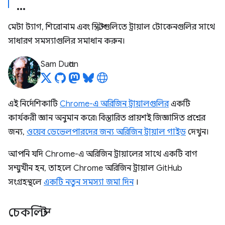
মেটা ট্যাগ, শিরোনাম এবং স্ক্রিপ্টগুলিতে ট্রায়াল টোকেনগুলির সাথে
সাধারণ সমস্যাগুলির সমাধান করুন।
Sam Dutton
এই নির্দেশিকাটি
Chrome-এ অরিজিন ট্রায়ালগুলির
একটি
কার্যকরী জ্ঞান অনুমান করে৷ বিস্তারিত প্রায়শই জিজ্ঞাসিত প্রশ্নের
জন্য,
ওয়েব ডেভেলপারদের জন্য অরিজিন ট্রায়াল গাইড
দেখুন।
আপনি যদি Chrome-এ অরিজিন ট্রায়ালের সাথে একটি বাগ
সম্মুখীন হন, তাহলে Chrome অরিজিন ট্রায়াল GitHub
সংগ্রহস্থলে
একটি নতুন সমস্যা জমা দিন
।
চেকলিস্ট