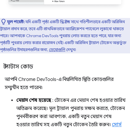
মূল পয়েন্ট:
যদি একটি পৃষ্ঠা একটি স্ক্রিপ্টের সাথে গতিশীলভাবে একটি অরিজিন
ট্রায়াল প্রদান করে, তবে এটি প্রাথমিকভাবে অ্যাপ্লিকেশন প্যানেলে লুকানো থাকতে
পারে। আপনাকে Chrome DevTools পুনরায় লোড করতে হতে পারে, যার জন্য
পৃষ্ঠাটি পুনরায় লোড করার প্রয়োজন নেই৷ একটি অরিজিন ট্রায়াল টোকেন অন্তর্ভুক্ত
পৃষ্ঠাগুলির উদাহরণগুলির জন্য,
ডেমোগুলি
দেখুন৷
স্ট্যাটাস কোড
আপনি Chrome DevTools-এ নিম্নলিখিত স্থিতি কোডগুলির
সম্মুখীন হতে পারেন৷
মেয়াদ শেষ হয়েছে
: টোকেন এর মেয়াদ শেষ হওয়ার তারিখ
অতিক্রম করেছে। মূল ট্রায়াল পুনরায় সক্ষম করতে, টোকেন
পুনর্নবীকরণ করা আবশ্যক. একটি নতুন মেয়াদ শেষ
হওয়ার তারিখ সহ একটি নতুন টোকেন তৈরি করুন।
সোর্স