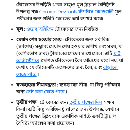
টোকেনের উপস্থিতি থাকা সত্ত্বেও মূল ট্রায়াল বৈশিষ্ট্যটি
উপলব্ধ নয়৷
Chrome DevTools স্ট্যাটাস কোডগুলি
মূল
পরীক্ষার জন্য প্রতিটি কোডের অর্থ ব্যাখ্যা করে৷
মূল
:
ওয়েব অরিজিন
টোকেনের জন্য নিবন্ধিত।
মেয়াদ শেষ হওয়ার সময়
: টোকেনের জন্য সর্বাধিক
(সর্বশেষ) সম্ভাব্য মেয়াদ শেষ হওয়ার তারিখ এবং সময়, যা
(বেশিরভাগ জন্য) ট্রায়ালের শেষের সাথে মেলে। এটি
মাই
রেজিস্ট্রেশনে
প্রদর্শিত টোকেনের বৈধ তারিখের মতো নয়, যা
দেখায় যে টোকেনটি কতক্ষণের জন্য বৈধ, এবং
বাড়ানো
যেতে পারে
।
ব্যবহারের সীমাবদ্ধতা
: ব্যবহারের সীমা, যা কিছু পরীক্ষার
জন্য
সেট করা যেতে পারে
।
তৃতীয় পক্ষ
: টোকেনের জন্য
তৃতীয় পক্ষের মিল
সক্ষম
কিনা। এটি কিছু অরিজিন ট্রায়ালের জন্য উপলব্ধ, যেখানে
তৃতীয় পক্ষের স্ক্রিপ্ট থেকে একাধিক সাইটে একটি ট্রায়াল
বৈশিষ্ট্য অ্যাক্সেস করা প্রয়োজন।