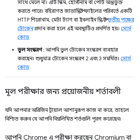
সাথে মেলে না। এটি স্কিম, হোস্টনাম বা পোর্ট অন্তর্ভুক্ত
করতে পারে। বহিরাগত জাভাস্ক্রিপ্ট ফাইলের পরিবর্তে একটি
HTTP শিরোনাম, মেটা ট্যাগ বা ইনলাইন স্ক্রিপ্টে
তৃতীয় পক্ষের
টোকেন
প্রদান করা হলে এই অবস্থাটিও প্রদর্শিত হয়।
সোর্স
কোড
ভুল সংস্করণ
: আপনি ভুল টোকেন সংস্করণ ব্যবহার
করছেন। শুধুমাত্র টোকেন সংস্করণ 2 এবং 3 সমর্থিত।
সোর্স
কোড
মূল পরীক্ষার জন্য প্রয়োজনীয় শর্তাবলী
যদি আপনার অরিজিন ট্রায়াল আশানুরূপ কাজ না করে, তাহলে
নিশ্চিত করুন যে আপনি নিম্নলিখিত শর্তগুলি পূরণ করেছেন৷
আপনি Chrome এ পরীক্ষা করছেন
Chromium বা