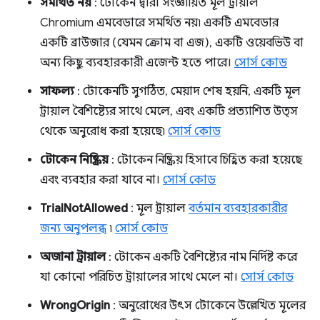
সমর্থিত নয়
: টোকেন দ্বারা সংজ্ঞায়িত মূল ট্রায়াল
Chromium এমবেডারে সমর্থিত নয়৷ একটি এমবেডার
একটি ব্রাউজার (যেমন ক্রোম বা এজ), একটি ওয়েবভিউ বা
অন্য কিছু ব্যবহারকারী এজেন্ট হতে পারে।
সোর্স কোড
সাফল্য
: টোকেনটি সুগঠিত, মেয়াদ শেষ হয়নি, একটি মূল
ট্রায়াল বৈশিষ্ট্যের সাথে মেলে, এবং একটি প্রত্যাশিত উত্স
থেকে অনুরোধ করা হয়েছে৷
সোর্স কোড
টোকেন নিষ্ক্রিয়
: টোকেন নিষ্ক্রিয় হিসাবে চিহ্নিত করা হয়েছে
এবং ব্যবহার করা যাবে না।
সোর্স কোড
TrialNotAllowed
: মূল ট্রায়াল
বর্তমান ব্যবহারকারীর
জন্য অনুপলব্ধ
৷
সোর্স কোড
অজানা ট্রায়াল
: টোকেন একটি বৈশিষ্ট্যের নাম নির্দিষ্ট করে
যা কোনো পরিচিত ট্রায়ালের সাথে মেলে না।
সোর্স কোড
WrongOrigin
: অনুরোধের উৎস টোকেনে উল্লেখিত মূলের