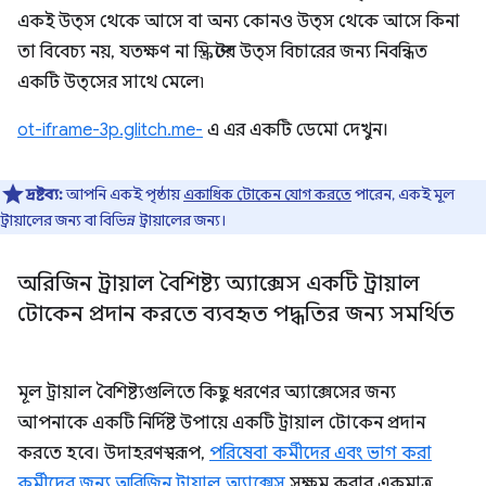
একই উত্স থেকে আসে বা অন্য কোনও উত্স থেকে আসে কিনা
তা বিবেচ্য নয়, যতক্ষণ না স্ক্রিপ্টের উত্স বিচারের জন্য নিবন্ধিত
একটি উত্সের সাথে মেলে৷
ot-iframe-3p.glitch.me-
এ এর একটি ডেমো দেখুন।
দ্রষ্টব্য:
আপনি একই পৃষ্ঠায়
একাধিক টোকেন যোগ করতে
পারেন, একই মূল
ট্রায়ালের জন্য বা বিভিন্ন ট্রায়ালের জন্য।
অরিজিন ট্রায়াল বৈশিষ্ট্য অ্যাক্সেস একটি ট্রায়াল
টোকেন প্রদান করতে ব্যবহৃত পদ্ধতির জন্য সমর্থিত
মূল ট্রায়াল বৈশিষ্ট্যগুলিতে কিছু ধরণের অ্যাক্সেসের জন্য
আপনাকে একটি নির্দিষ্ট উপায়ে একটি ট্রায়াল টোকেন প্রদান
করতে হবে। উদাহরণস্বরূপ,
পরিষেবা কর্মীদের এবং ভাগ করা
কর্মীদের জন্য অরিজিন ট্রায়াল অ্যাক্সেস
সক্ষম করার একমাত্র