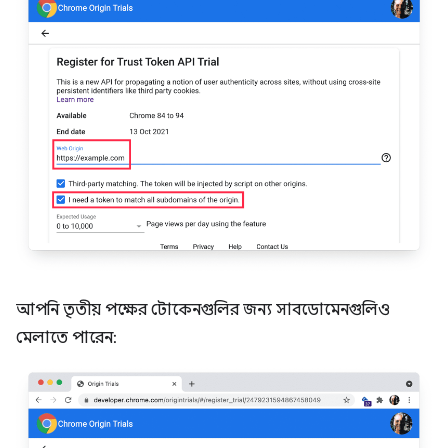
আপনি তৃতীয় পক্ষের টোকেনগুলির জন্য সাবডোমেনগুলিও
মেলাতে পারেন: