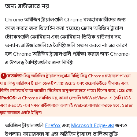
অন্য ব্রাউজারে নয়
Chrome অরিজিন ট্রায়ালগুলি Chrome ব্যবহারকারীদের জন্য
কাজ করার জন্য ডিজাইন করা হয়েছে৷ ক্রোম অরিজিন ট্রায়াল
টোকেনগুলি ক্রোমিয়াম এবং ক্রোমিয়াম-ভিত্তিক ব্রাউজার সহ
অন্যান্য ব্রাউজারগুলিতে বৈশিষ্ট্যগুলি সক্ষম করবে না৷ এর কারণ
হল Chrome অরিজিন ট্রায়ালগুলি পরীক্ষা করার জন্য Chrome-
এ উপলব্ধ বৈশিষ্ট্যগুলির জন্য নির্দিষ্ট৷
সতর্কতা:
কিছু অরিজিন ট্রায়াল শুধুমাত্র নির্দিষ্ট কিছু Chrome চ্যানেলে পাওয়া
যায়। কিছু অরিজিন ট্রায়াল ডেস্কটপ, অ্যান্ড্রয়েড এবং ওয়েবভিউতে সীমাবদ্ধ এবং
নির্দিষ্ট প্ল্যাটফর্ম বা অপারেটিং সিস্টেমে অনুপলব্ধ হতে পারে। বিশেষ করে,
iOS
এবং
iPadOS-
এ Chrome সমর্থিত নয়, কারণ সেগুলি
WKWebView-
এ তৈরি। iOS
এবং iPadOS-এর সমস্ত ব্রাউজারকে
অবশ্যই WebKit ব্যবহার করতে হবে
, Safari
দ্বারা ব্যবহৃত একই ইঞ্জিন।
অরিজিন ট্রায়ালগুলি
Firefox
এবং
Microsoft Edge-এর
জন্যও
উপলব্ধ। ফায়ারফক্স বা এজ অরিজিন ট্রায়ালে তালিকাভুক্তি