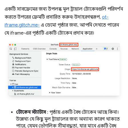
একটি সাবফ্রেমের জন্য উপলব্ধ মূল ট্রায়াল টোকেনগুলি পরিদর্শন
করতে উপরের ফ্রেমটি প্রসারিত করুন৷ উদাহরণস্বরূপ,
ot-
iframe.glitch.me-
এ ডেমো পৃষ্ঠার জন্য, আপনি দেখতে পারেন
যে iframe-এর পৃষ্ঠাটি একটি টোকেন প্রদান করে।
টোকেন স্ট্যাটাস
: পৃষ্ঠায় একটি বৈধ টোকেন আছে কিনা।
উল্লেখ্য যে কিছু মূল ট্রায়ালের জন্য অন্যান্য কারণ থাকতে
পারে, যেমন ভৌগলিক সীমাবদ্ধতা, যার মানে একটি বৈধ