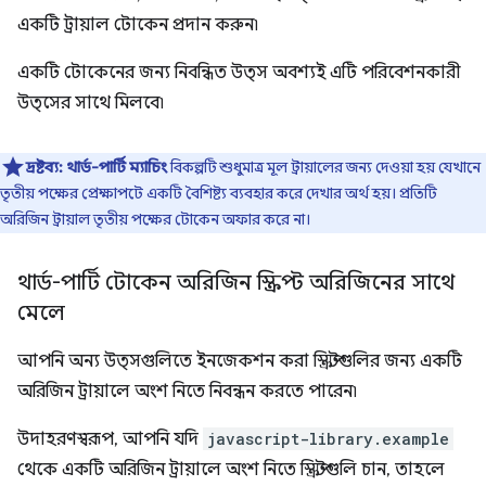
একটি ট্রায়াল টোকেন প্রদান করুন৷
একটি টোকেনের জন্য নিবন্ধিত উত্স অবশ্যই এটি পরিবেশনকারী
উত্সের সাথে মিলবে৷
দ্রষ্টব্য:
থার্ড-পার্টি ম্যাচিং
বিকল্পটি শুধুমাত্র মূল ট্রায়ালের জন্য দেওয়া হয় যেখানে
তৃতীয় পক্ষের প্রেক্ষাপটে একটি বৈশিষ্ট্য ব্যবহার করে দেখার অর্থ হয়। প্রতিটি
অরিজিন ট্রায়াল তৃতীয় পক্ষের টোকেন অফার করে না।
থার্ড-পার্টি টোকেন অরিজিন স্ক্রিপ্ট অরিজিনের সাথে
মেলে
আপনি অন্য উত্সগুলিতে ইনজেকশন করা স্ক্রিপ্টগুলির জন্য একটি
অরিজিন ট্রায়ালে অংশ নিতে নিবন্ধন করতে পারেন৷
উদাহরণস্বরূপ, আপনি যদি
javascript-library.example
থেকে একটি অরিজিন ট্রায়ালে অংশ নিতে স্ক্রিপ্টগুলি চান, তাহলে