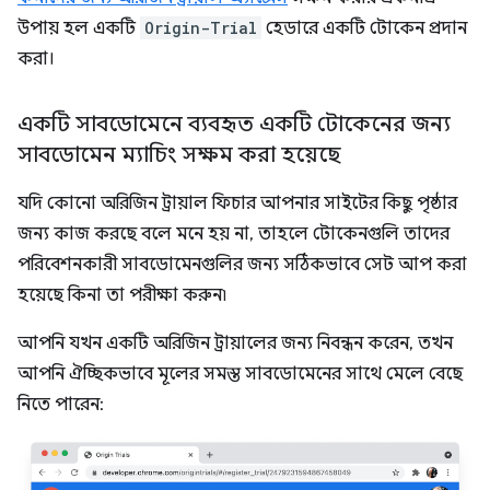
উপায় হল একটি
Origin-Trial
হেডারে একটি টোকেন প্রদান
করা।
একটি সাবডোমেনে ব্যবহৃত একটি টোকেনের জন্য
সাবডোমেন ম্যাচিং সক্ষম করা হয়েছে
যদি কোনো অরিজিন ট্রায়াল ফিচার আপনার সাইটের কিছু পৃষ্ঠার
জন্য কাজ করছে বলে মনে হয় না, তাহলে টোকেনগুলি তাদের
পরিবেশনকারী সাবডোমেনগুলির জন্য সঠিকভাবে সেট আপ করা
হয়েছে কিনা তা পরীক্ষা করুন৷
আপনি যখন একটি অরিজিন ট্রায়ালের জন্য নিবন্ধন করেন, তখন
আপনি ঐচ্ছিকভাবে মূলের সমস্ত সাবডোমেনের সাথে মেলে বেছে
নিতে পারেন: