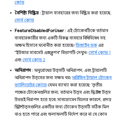
কোড
বৈশিষ্ট্য নিষ্ক্রিয়
: ট্রায়াল ব্যবহারের জন্য নিষ্ক্রিয় করা হয়েছে.
সোর্স কোড
FeatureDisabledForUser
: এই টোকেনটিকে বর্তমান
ব্যবহারকারীর জন্য একটি বিকল্প ব্যবহার বিধিনিষেধ সহ
অক্ষম হিসাবে মনোনীত করা হয়েছে।
ডিজাইন ডক
এর
"ইউজার সাবসেট এক্সক্লুশন" বিভাগটি দেখুন।
সোর্স কোড 1
এবং
সোর্স কোড 2
অনিরাপদ
: অনুরোধের উত্সটি অনিরাপদ, এবং ট্রায়ালটি
অনিরাপদ উত্সের জন্য সক্ষম নয়৷
অরিজিন ট্রায়াল টোকেন
ভ্যালিডেটর কোডে
যেমন ব্যাখ্যা করা হয়েছে: 'তৃতীয়
পক্ষের টোকেনগুলির জন্য, বর্তমান উত্স এবং স্ক্রিপ্টের উত্স
উভয়ই নিরাপদ হতে হবে৷ সাবডোমেন মিলের কারণে, প্রদত্ত
স্ক্রিপ্ট উত্সগুলির একটির জন্য টোকেন উত্সটি সঠিক মিল
নাও হতে পারে এবং ফলাফলটি নির্দেশ করে না যে কোন