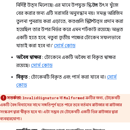
নির্দিষ্ট উত্স মিলেছে৷ এর মানে উপযুক্ত স্ক্রিপ্টের উৎস খুঁজে
বের করার জন্য এটি সরাসরি অনুসন্ধান নয়। সমস্ত অরিজিন
তুলনা পুনরায় করা এড়াতে, কতগুলি স্ক্রিপ্ট উত্স প্রদান করা
হয়েছিল তার উপর নির্ভর করে এমন শর্টকাট রয়েছে৷ অন্তত
একটি হতে হবে, নতুবা তৃতীয় পক্ষের টোকেন সফলভাবে
যাচাই করা হবে না।'
সোর্স কোড
অবৈধ স্বাক্ষর
: টোকেনে একটি অবৈধ বা বিকৃত স্বাক্ষর
রয়েছে।
সোর্স কোড
বিকৃত
: টোকেনটি বিকৃত এবং পার্স করা যাবে না।
সোর্স
কোড
সতর্কতা:
বা
ত্রুটির জন্য, টোকেনটি
InvalidSignature
Malformed
একটি বৈধ বিন্যাসের সাথে সঙ্গতিপূর্ণ হতে পারে তবে বর্তমান ব্রাউজার বা ব্রাউজার
সংস্করণ দ্বারা স্বীকৃত হবে না। এটা সম্ভব যে টোকেনটি একটি ভিন্ন ব্রাউজার দ্বারা
ব্যবহারযোগ্য।