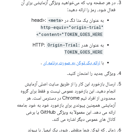
در هر صفحه وب که می‌خواهید ویژگی آزمایشی برای آن
فعال شود، رمز را ارائه دهید:
به عنوان یک متا تگ در <head>:
<meta
http-equiv="origin-trial"
content="TOKEN_GOES_HERE">
به عنوان هدر HTTP:
Origin-Trial:
TOKEN_GOES_HERE
با
ارائه یک توکن به صورت برنامه ای
.
ویژگی جدید را امتحان کنید.
ارسال بازخورد این کار را از طریق سایت اصلی آزمایش
انجام دهید. این بازخورد عمومی نیست و فقط برای گروه
محدودی از افراد تیم Chrome در دسترس است. هر
آزمایشی همچنین پیوندی برای بازخورد خود به خود جامعه
ارائه می دهد. این معمولاً به ویژگی GitHub یا برخی
کانال های عمومی دیگر اشاره می کند.
زمانی که توکن شما منقضی شود، یک ایمیل با پیوند