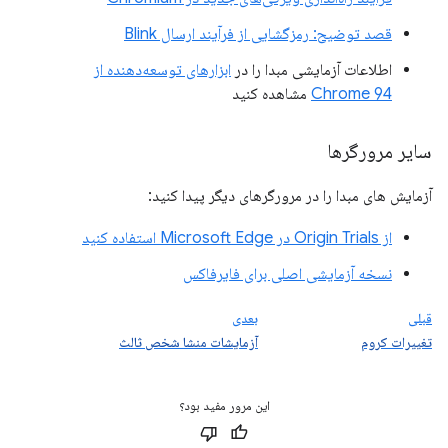
قصد توضیح: رمزگشایی از فرآیند ارسال Blink
اطلاعات آزمایشی مبدا را در
ابزارهای توسعه‌دهنده از
Chrome 94
مشاهده کنید
سایر مرورگرها
آزمایش های مبدا را در مرورگرهای دیگر پیدا کنید:
از Origin Trials در Microsoft Edge استفاده کنید
نسخه آزمایشی اصلی برای فایرفاکس
قبلی
بعدی
تغییرات کروم
آزمایشات منشا شخص ثالث
این مرور مفید بود؟