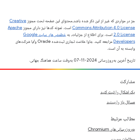
جز در مواردی که غیر از این ذکر شده باشد،‌محتوای این صفحه تحت مجوز
Creative
Commons Attribution 4.0 License
است. نمونه کدها نیز دارای مجوز
Apache
2.0 License
است. برای اطلاع از جزئیات، به
خطمشی‌های سایت Google
Developers‏
مراجعه کنید. جاوا علامت تجاری ثبت‌شده Oracle و/یا شرکت‌های
وابسته به آن است.
تاریخ آخرین به‌روزرسانی 2024-11-07 به‌وقت ساعت هماهنگ جهانی.
مشارکت
یک اشکال را ثبت کنید
مسائل باز را ببینید
مطالب مرتبط
به‌روزرسانی‌های Chromium
مطالعات موردی