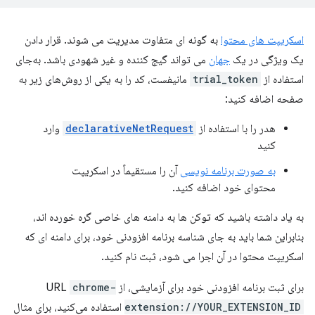
اسکریپت های محتوا
به گونه ای متفاوت مدیریت می شوند. قرار دادن
یک ویژگی در یک
جهان
می تواند گیج کننده و غیر شهودی باشد. به‌جای
استفاده از
trial_token
مانیفست، کد را به یکی از روش‌های زیر به
صفحه اضافه کنید:
هدر را با استفاده از
declarativeNetRequest
وارد
کنید
به صورت برنامه نویسی
آن را مستقیماً در اسکریپت
محتوای خود اضافه کنید.
به یاد داشته باشید که توکن ها به دامنه های خاصی گره خورده اند،
بنابراین شما باید به جای شناسه برنامه افزودنی خود، برای دامنه ای که
اسکریپت محتوا در آن اجرا می شود، ثبت نام کنید.
برای ثبت برنامه افزودنی خود برای آزمایشی، از URL
chrome-
extension://YOUR_EXTENSION_ID
استفاده می‌کنید، برای مثال