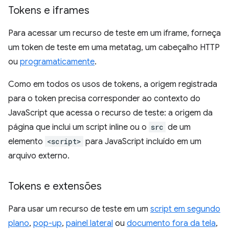
Tokens e iframes
Para acessar um recurso de teste em um iframe, forneça
um token de teste em uma metatag, um cabeçalho HTTP
ou
programaticamente
.
Como em todos os usos de tokens, a origem registrada
para o token precisa corresponder ao contexto do
JavaScript que acessa o recurso de teste: a origem da
página que inclui um script inline ou o
src
de um
elemento
<script>
para JavaScript incluído em um
arquivo externo.
Tokens e extensões
Para usar um recurso de teste em um
script em segundo
plano
,
pop-up
,
painel lateral
ou
documento fora da tela
,