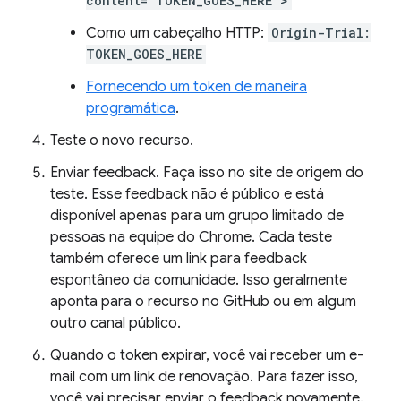
content="TOKEN_GOES_HERE">
Como um cabeçalho HTTP:
Origin-Trial:
TOKEN_GOES_HERE
Fornecendo um token de maneira
programática
.
Teste o novo recurso.
Enviar feedback. Faça isso no site de origem do
teste. Esse feedback não é público e está
disponível apenas para um grupo limitado de
pessoas na equipe do Chrome. Cada teste
também oferece um link para feedback
espontâneo da comunidade. Isso geralmente
aponta para o recurso no GitHub ou em algum
outro canal público.
Quando o token expirar, você vai receber um e-
mail com um link de renovação. Para fazer isso,
você vai precisar enviar o feedback novamente.