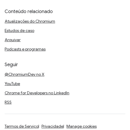
Conteúdo relacionado
Atualizações do Chromium
Estudos de caso
Arquivar
Podcasts e programas
Seguir
@ChromiumDev no X
YouTube
Chrome for Developers no LinkedIn
RSS
Termos de Serviço
Privacidade
Manage cookies