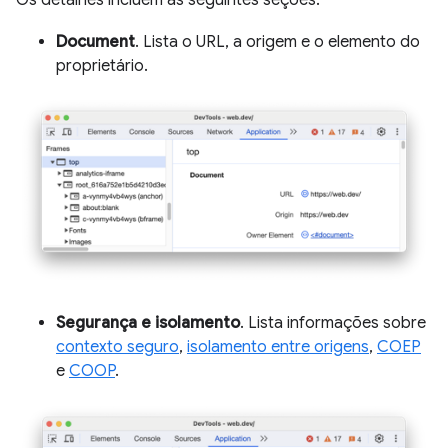
Os detalhes incluem as seguintes seções:
Document
. Lista o URL, a origem e o elemento do
proprietário.
Segurança e isolamento
. Lista informações sobre
contexto seguro
,
isolamento entre origens
,
COEP
e
COOP
.