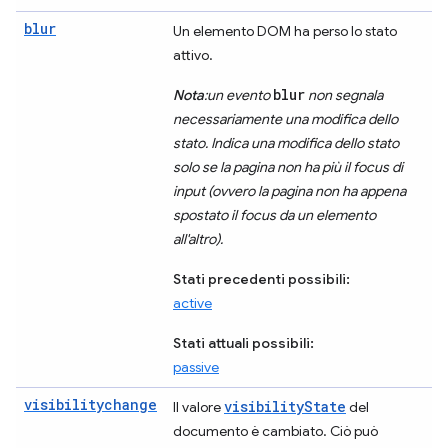
blur
Un elemento DOM ha perso lo stato
attivo.
blur
Nota
:un evento
non segnala
necessariamente una modifica dello
stato. Indica una modifica dello stato
solo se la pagina non ha più il focus di
input (ovvero la pagina non ha appena
spostato il focus da un elemento
all'altro).
Stati precedenti possibili:
active
Stati attuali possibili:
passive
visibilitychange
visibilityState
Il valore
del
documento è cambiato. Ciò può