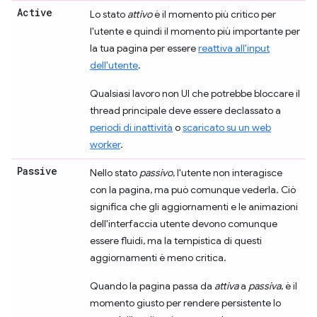
Active
Lo stato
attivo
è il momento più critico per
l'utente e quindi il momento più importante per
la tua pagina per essere
reattiva all'input
dell'utente
.
Qualsiasi lavoro non UI che potrebbe bloccare il
thread principale deve essere declassato a
periodi di inattività
o
scaricato su un web
worker
.
Passive
Nello stato
passivo
, l'utente non interagisce
con la pagina, ma può comunque vederla. Ciò
significa che gli aggiornamenti e le animazioni
dell'interfaccia utente devono comunque
essere fluidi, ma la tempistica di questi
aggiornamenti è meno critica.
Quando la pagina passa da
attiva
a
passiva
, è il
momento giusto per rendere persistente lo