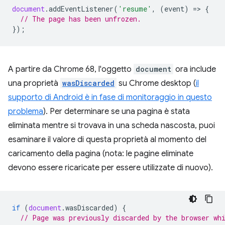
document
.
addEventListener
(
'resume'
,
(
event
)
=
>
{
// The page has been unfrozen.
});
A partire da Chrome 68, l'oggetto
document
ora include
una proprietà
wasDiscarded
su Chrome desktop (
il
supporto di Android è in fase di monitoraggio in questo
problema
). Per determinare se una pagina è stata
eliminata mentre si trovava in una scheda nascosta, puoi
esaminare il valore di questa proprietà al momento del
caricamento della pagina (nota: le pagine eliminate
devono essere ricaricate per essere utilizzate di nuovo).
if
(
document
.
wasDiscarded
)
{
// Page was previously discarded by the browser wh