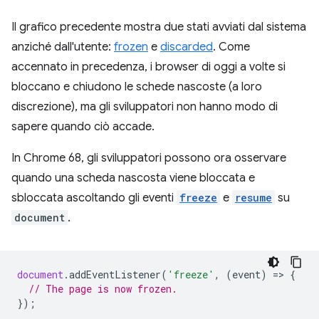
Il grafico precedente mostra due stati avviati dal sistema
anziché dall'utente:
frozen
e
discarded
. Come
accennato in precedenza, i browser di oggi a volte si
bloccano e chiudono le schede nascoste (a loro
discrezione), ma gli sviluppatori non hanno modo di
sapere quando ciò accade.
In Chrome 68, gli sviluppatori possono ora osservare
quando una scheda nascosta viene bloccata e
sbloccata ascoltando gli eventi
freeze
e
resume
su
document
.
document
.
addEventListener
(
'freeze'
,
(
event
)
=
>
{
// The page is now frozen.
});