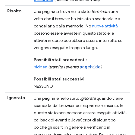
Risolto
Una pagina si trova nello stato
terminato
una
volta che il browser ha iniziato a scaricarla e a
cancellarla dalla memoria. No
nuove attività
possono essere avviate in questo stato e le
attività in corso potrebbero essere interrotte se
vengono eseguite troppo a lungo.
Possibili stati precedenti:
pagehide
hidden
(tramite l'evento
)
Possibili stati successivi:
NESSUNO
Ignorato
Una pagina è nello stato
ignorata
quando viene
scaricata dal browser per risparmiare risorse. In
questo stato non possono essere eseguiti attività,
callback di eventi o JavaScript di alcun tipo,
poiché gli scarti in genere si verificano in
presenza di vincoli di risorse, dove l'avvio di nuovi