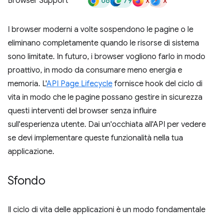
68
79
x
x
Browser Support
I browser moderni a volte sospendono le pagine o le
eliminano completamente quando le risorse di sistema
sono limitate. In futuro, i browser vogliono farlo in modo
proattivo, in modo da consumare meno energia e
memoria. L'
API Page Lifecycle
fornisce hook del ciclo di
vita in modo che le pagine possano gestire in sicurezza
questi interventi del browser senza influire
sull'esperienza utente. Dai un'occhiata all'API per vedere
se devi implementare queste funzionalità nella tua
applicazione.
Sfondo
Il ciclo di vita delle applicazioni è un modo fondamentale