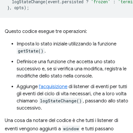
logStateChange
(
event
.
persisted
?
'frozen'
:
'termi
},
opts
);
Questo codice esegue tre operazioni:
Imposta lo stato iniziale utilizzando la funzione
getState()
.
Definisce una funzione che accetta uno stato
successivo e, se si verifica una modifica, registra le
modifiche dello stato nella console.
Aggiunge
l'acquisizione
di listener di eventi per tutti
gli eventi del ciclo di vita necessari, che a loro volta
chiamano
logStateChange()
, passando allo stato
successivo.
Una cosa da notare del codice è che tutti i listener di
eventi vengono aggiunti a
window
e tutti passano