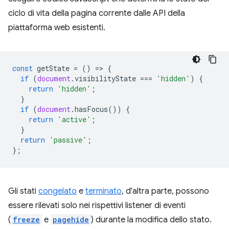
ciclo di vita della pagina corrente dalle API della
piattaforma web esistenti.
const
getState
=
()
=
>
{
if
(
document
.
visibilityState
===
'hidden'
)
{
return
'hidden'
;
}
if
(
document
.
hasFocus
())
{
return
'active'
;
}
return
'passive'
;
};
Gli stati
congelato
e
terminato
, d'altra parte, possono
essere rilevati solo nei rispettivi listener di eventi
(
freeze
e
pagehide
) durante la modifica dello stato.