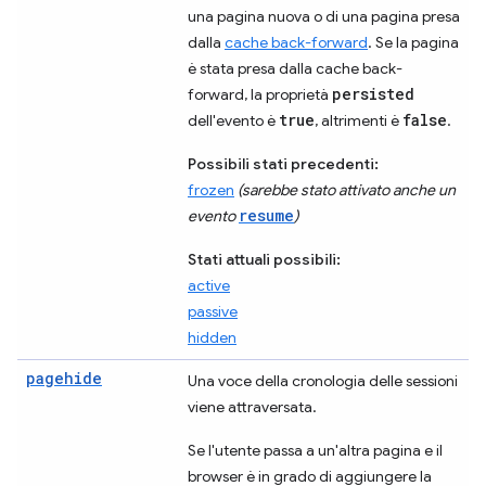
una pagina nuova o di una pagina presa
dalla
cache back-forward
. Se la pagina
è stata presa dalla cache back-
persisted
forward, la proprietà
true
false
dell'evento è
, altrimenti è
.
Possibili stati precedenti:
frozen
(sarebbe stato attivato anche un
resume
evento
)
Stati attuali possibili:
active
passive
hidden
pagehide
Una voce della cronologia delle sessioni
viene attraversata.
Se l'utente passa a un'altra pagina e il
browser è in grado di aggiungere la