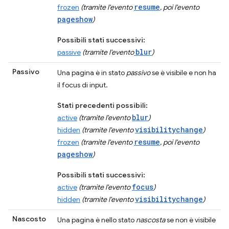
resume
frozen
(tramite l'evento
, poi l'evento
pageshow
)
Possibili stati successivi:
blur
passive
(tramite l'evento
)
Passivo
Una pagina è in stato
passivo
se è visibile e non ha
il focus di input.
Stati precedenti possibili:
blur
active
(tramite l'evento
)
visibilitychange
hidden
(tramite l'evento
)
resume
frozen
(tramite l'evento
, poi l'evento
pageshow
)
Possibili stati successivi:
focus
active
(tramite l'evento
)
visibilitychange
hidden
(tramite l'evento
)
Nascosto
Una pagina è nello stato
nascosta
se non è visibile