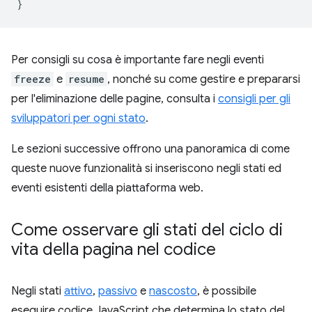
}
Per consigli su cosa è importante fare negli eventi
freeze
e
resume
, nonché su come gestire e prepararsi
per l'eliminazione delle pagine, consulta i
consigli per gli
sviluppatori per ogni stato
.
Le sezioni successive offrono una panoramica di come
queste nuove funzionalità si inseriscono negli stati ed
eventi esistenti della piattaforma web.
Come osservare gli stati del ciclo di
vita della pagina nel codice
Negli stati
attivo
,
passivo
e
nascosto
, è possibile
eseguire codice JavaScript che determina lo stato del