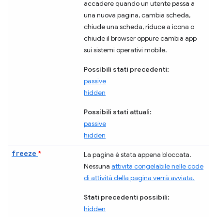
accadere quando un utente passa a
una nuova pagina, cambia scheda,
chiude una scheda, riduce a icona o
chiude il browser oppure cambia app
sui sistemi operativi mobile.
Possibili stati precedenti:
passive
hidden
Possibili stati attuali:
passive
hidden
freeze
*
La pagina è stata appena bloccata.
Nessuna
attività congelabile nelle code
di attività della pagina verrà avviata.
Stati precedenti possibili:
hidden