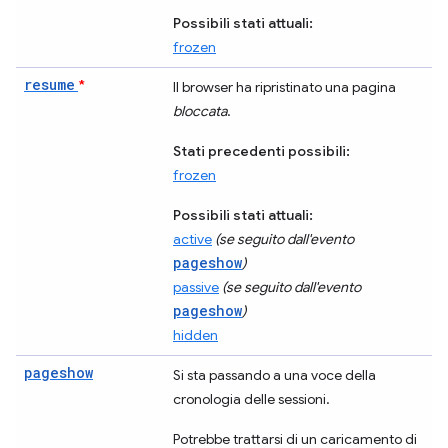
Possibili stati attuali:
frozen
resume
*
Il browser ha ripristinato una pagina
bloccata
.
Stati precedenti possibili:
frozen
Possibili stati attuali:
active
(se seguito dall'evento
pageshow
)
passive
(se seguito dall'evento
pageshow
)
hidden
pageshow
Si sta passando a una voce della
cronologia delle sessioni.
Potrebbe trattarsi di un caricamento di