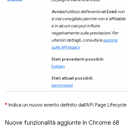
unload
Avviso
:l'utilizzo dell'evento
non
è mai consigliato perché non è affidabile
e in alcuni casi può influire
negativamente sulle prestazioni. Per
ulteriori dettagli, consulta la
sezione
sulle API legacy
.
Stati precedenti possibili:
hidden
Stati attuali possibili:
terminated
*
Indica un nuovo evento definito dall'API Page Lifecycle
Nuove funzionalità aggiunte in Chrome 68