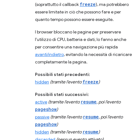
freeze
(soprattutto il callback
), ma potrebbero
essere limitate in ciò che possono fare e per
quanto tempo possono essere eseguite.
I browser bloccano le pagine per preservare
l'utilizzo di CPU, batteria e dati; lo fanno anche
per consentire una navigazione più rapida
avanti/indietro
, evitando la necessità di ricaricare
completamente la pagina.
Possibili stati precedenti:
freeze
hidden
(tramite l'evento
)
Possibili stati successivi:
resume
active
(tramite l'evento
, poi l'evento
pageshow
)
resume
passive
(tramite l'evento
, poi l'evento
pageshow
)
resume
hidden
(tramite l'evento
)
discarded
(nessun evento attivato)