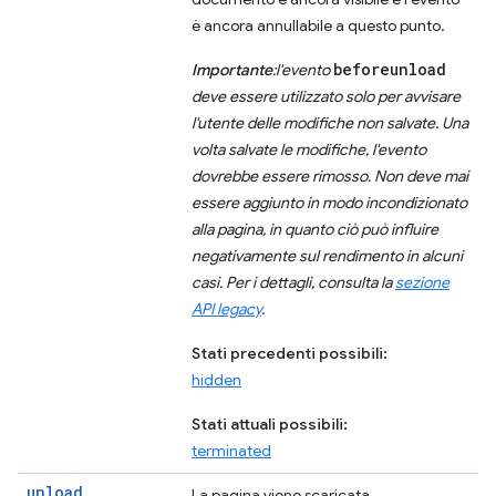
è ancora annullabile a questo punto.
beforeunload
Importante
:l'evento
deve essere utilizzato solo per avvisare
l'utente delle modifiche non salvate. Una
volta salvate le modifiche, l'evento
dovrebbe essere rimosso. Non deve mai
essere aggiunto in modo incondizionato
alla pagina, in quanto ciò può influire
negativamente sul rendimento in alcuni
casi. Per i dettagli, consulta la
sezione
API legacy
.
Stati precedenti possibili:
hidden
Stati attuali possibili:
terminated
unload
La pagina viene scaricata.