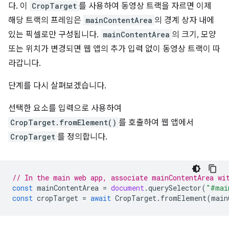
다. 이
CropTarget
를 사용하여 동영상 트랙을 자르면 이제
해당 트랙의 프레임은
mainContentArea
의 경계 상자 내에
있는 픽셀로만 구성됩니다.
mainContentArea
의 크기, 모양
또는 위치가 변경되면 웹 앱의 추가 입력 없이 동영상 트랙이 따
라갑니다.
단계를 다시 살펴보겠습니다.
선택한 요소를 입력으로 사용하여
CropTarget.fromElement()
를 호출하여 웹 앱에서
CropTarget
를 정의합니다.
// In the main web app, associate mainContentArea wi
const
mainContentArea
=
document
.
querySelector
(
"#mai
const
cropTarget
=
await
CropTarget
.
fromElement
(
main