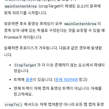
mainContentArea
(cropTarget이 파생된 요소)의 윤곽에
맞게 자르기를 시작합니다.
성공하면 후속 동영상 프레임이 모두
mainContentArea
의
경계 상자 내에 있는 픽셀로 구성된다는 것을 보장할 수 있을 때
Promise가 처리됩니다.
실패하면 프로미스가 거부됩니다. 다음과 같은 경우에 발생합
니다.
CropTarget
가 더 이상 존재하지 않는 요소에서 파생되
었습니다.
트랙에
클론
이 있습니다. (
문제 1509418
참고)
현재 트랙이 자체 캡처 동영상 트랙이 아닙니다. 아래를
참고하세요.
cropTo()
메서드는 자체 캡처뿐만 아니라 모든 탭 캡처 동영