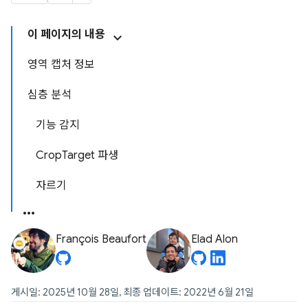
이 페이지의 내용
영역 캡처 정보
심층 분석
기능 감지
CropTarget 파생
자르기
François Beaufort
Elad Alon
게시일: 2025년 10월 28일, 최종 업데이트: 2022년 6월 21일