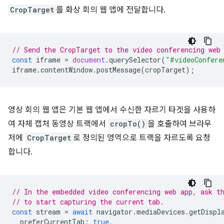
CropTarget
를 화상 회의 웹 앱에 전달합니다.
// Send the CropTarget to the video conferencing web
const
iframe
=
document
.
querySelector
(
"#videoConfere
iframe
.
contentWindow
.
postMessage
(
cropTarget
);
영상 회의 웹 앱은 기본 웹 앱에서 수신한 자르기 타겟을 사용하
여 자체 캡처 동영상 트랙에서
cropTo()
을 호출하여 브라우
저에
CropTarget
로 정의된 영역으로 트랙을 자르도록 요청
합니다.
// In the embedded video conferencing web app, ask t
// to start capturing the current tab.
const
stream
=
await
navigator
.
mediaDevices
.
getDispl
preferCurrentTab
:
true
,