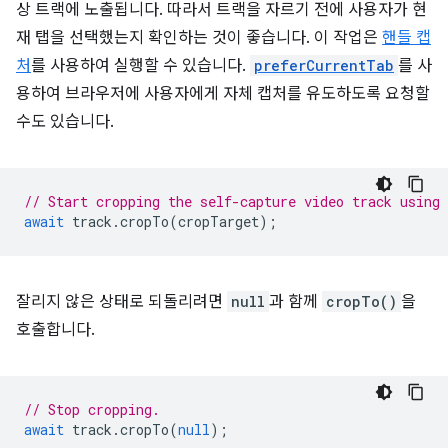
상 트랙에 노출됩니다. 따라서 트랙을 자르기 전에 사용자가 현
재 탭을 선택했는지 확인하는 것이 좋습니다. 이 작업은
핸들 캡
처
를 사용하여 실행할 수 있습니다.
preferCurrentTab
를 사
용하여 브라우저에 사용자에게 자체 캡처를 유도하도록 요청할
수도 있습니다.
// Start cropping the self-capture video track using
await
track
.
cropTo
(
cropTarget
);
잘리지 않은 상태로 되돌리려면
null
과 함께
cropTo()
을
호출합니다.
// Stop cropping.
await
track
.
cropTo
(
null
);