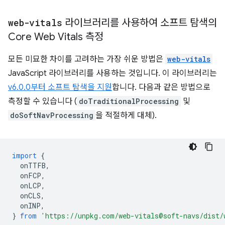
web-vitals
라이브러리를 사용하여 소프트 탐색의
Core Web Vitals 측정
모든 미묘한 차이를 고려하는 가장 쉬운 방법은
web-vitals
JavaScript 라이브러리를 사용하는 것입니다. 이 라이브러리는
v6.0.0부터 소프트 탐색을 지원
합니다. 다음과 같은 방법으로
측정할 수 있습니다 (
doTraditionalProcessing
및
doSoftNavProcessing
을 적절하게 대체).
import
{
onTTFB
,
onFCP
,
onLCP
,
onCLS
,
onINP
,
}
from
'https://unpkg.com/web-vitals@soft-navs/dist/