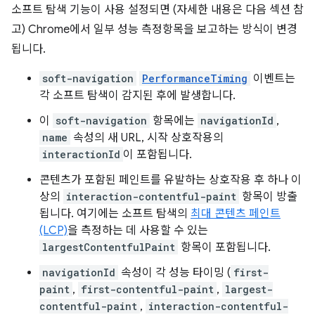
소프트 탐색 기능이 사용 설정되면 (자세한 내용은 다음 섹션 참
고) Chrome에서 일부 성능 측정항목을 보고하는 방식이 변경
됩니다.
soft-navigation
PerformanceTiming
이벤트는
각 소프트 탐색이 감지된 후에 발생합니다.
이
soft-navigation
항목에는
navigationId
,
name
속성의 새 URL, 시작 상호작용의
interactionId
이 포함됩니다.
콘텐츠가 포함된 페인트를 유발하는 상호작용 후 하나 이
상의
interaction-contentful-paint
항목이 방출
됩니다. 여기에는 소프트 탐색의
최대 콘텐츠 페인트
(LCP)
을 측정하는 데 사용할 수 있는
largestContentfulPaint
항목이 포함됩니다.
navigationId
속성이 각 성능 타이밍 (
first-
paint
,
first-contentful-paint
,
largest-
contentful-paint
,
interaction-contentful-