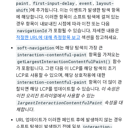
paint
,
first-input-delay
,
event
,
layout-
shift
)에 추가됩니다. 이는 이벤트가 발생한 탐색 항목
에 해당합니다. 이러한 항목이 소프트 탐색에 걸쳐 있는
경우 항목이 내보내진 시점에 따라 이전 또는 다음
navigationId
가 포함될 수 있습니다. 자세한 내용은
적절한 URL에 대해 측정항목 보고
섹션을 참고하세요.
soft-navigation
에는 해당 탐색의 가장 큰
interaction-contentful-paint
항목을 가져오는
getLargestInteractionContentfulPaint()
함수
가 포함됩니다. 그런 다음 이 LCP를 해당 탐색의 초기
LCP로 사용할 수 있으며, 해당 상호작용에 대한
interaction-contentful-paint
항목이 더 많이 관
찰되면 해당 LCP를 업데이트할 수 있습니다.
이 속성은
이전 오리진 트라이얼에서 사용할 수 있는
largestInteractionContentfulPaint
속성을 대
체합니다.
URL 업데이트가 이러한 페인트 후에 발생하지 않는 경우
소프트 탐색이 발생하기 전에 일부
interaction-