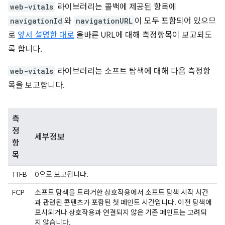
web-vitals
라이브러리는 콜백에 제공된 항목에
navigationId
와
navigationURL
이 모두 포함되어 있으므
로
앞서 설명한 대로
올바른 URL에 대해 측정항목이 보고되도
록 합니다.
web-vitals
라이브러리는 소프트 탐색에 대해 다음 측정항
목을 보고합니다.
측
정
세부정보
항
목
TTFB
0으로 보고됩니다.
FCP
소프트 탐색을 트리거한 상호작용에서 소프트 탐색 시작 시간
과 관련된 콘텐츠가 포함된 첫 페인트 시간입니다. 이전 탐색에
표시되거나 상호작용과 연결되지 않은 기존 페인트는 고려되
지 않습니다.