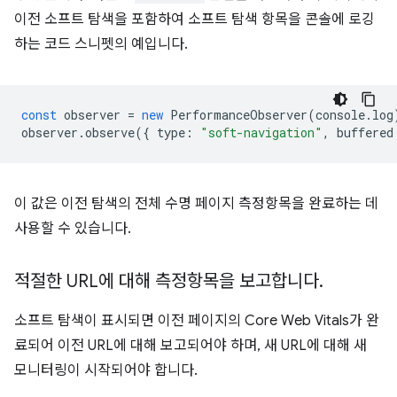
이전 소프트 탐색을 포함하여 소프트 탐색 항목을 콘솔에 로깅
하는 코드 스니펫의 예입니다.
const
observer
=
new
PerformanceObserver
(
console
.
log
observer
.
observe
({
type
:
"soft-navigation"
,
buffered
이 값은 이전 탐색의 전체 수명 페이지 측정항목을 완료하는 데
사용할 수 있습니다.
적절한 URL에 대해 측정항목을 보고합니다
.
소프트 탐색이 표시되면 이전 페이지의 Core Web Vitals가 완
료되어 이전 URL에 대해 보고되어야 하며, 새 URL에 대해 새
모니터링이 시작되어야 합니다.