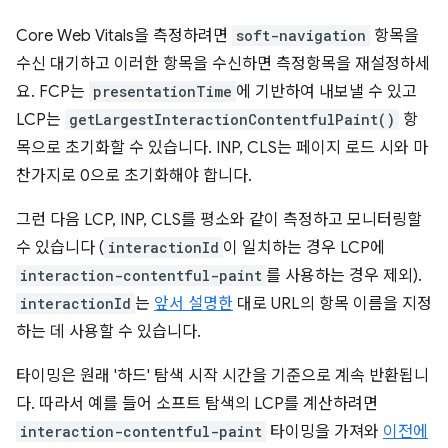
Core Web Vitals을 측정하려면
soft-navigation
항목을
수신 대기하고 이러한 항목을 수신하면 측정항목을 재설정하세
요. FCP는
presentationTime
에 기반하여 내보낼 수 있고
LCP는
getLargestInteractionContentfulPaint()
항
목으로 초기화할 수 있습니다. INP, CLS는 페이지 로드 시와 마
찬가지로 0으로 초기화해야 합니다.
그런 다음 LCP, INP, CLS를 평소와 같이 측정하고 모니터링할
수 있습니다 (
interactionId
이 일치하는 경우 LCP에
interaction-contentful-paint
를 사용하는 경우 제외).
interactionId
는
앞서 설명한
대로 URL의 항목 이름을 지정
하는 데 사용할 수 있습니다.
타이밍은 원래 '하드' 탐색 시작 시간을 기준으로 계속 반환됩니
다. 따라서 예를 들어 소프트 탐색의 LCP를 계산하려면
interaction-contentful-paint
타이밍을 가져와
이전에