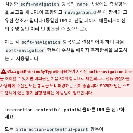
적절한
soft-navigation
항목의
name
속성에는 측정항목
을 보고할 새 URL이 포함되고
navigationId
은 이 탐색의 고
유한 참조가 됩니다 (동일한 URL이 단일 페이지 애플리케이션
의 수명 동안 여러 번 방문될 수 있으므로).
이는 각
soft-navigation
항목으로 설정되어야 하며 다음
soft-navigation
항목이 수신될 때까지 측정항목을 보고하
는 데 사용됩니다.
경고:
를 사용하여 지정된
항목
getEntriesByType
soft-navigation
을 조회할 수 있지만 버퍼링된 처음 50개 항목으로 제한되므로 성능 관찰자를
사용하여 수신된 모든 항목을 모니터링하는 것이 좋습니다. 50개가 넘는 소프
트 탐색이 있는 장기 실행 앱에는 이 방법이 필요합니다.
interaction-contentful-paint
의 올바른 URL을 신고하
세요
.
모든
interaction-contentful-paint
항목이