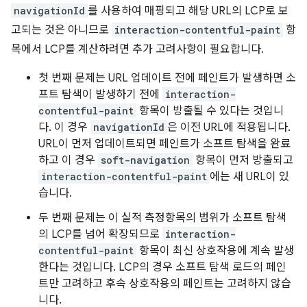
navigationId
를 사용하여 매핑되고 해당 URL의 LCP로 보
고되는 것은 아니므로
interaction-contentful-paint
항
목에서 LCP를 계산하려면 추가 고려사항이 필요합니다.
첫 번째 문제는 URL 업데이트 전에 페인트가 발생하면 소
프트 탐색이 발생하기 전에
interaction-
contentful-paint
항목이 방출될 수 있다는 것입니
다. 이 경우
navigationId
은 이전 URL에 적용됩니다.
URL이 먼저 업데이트되면 페인트가 소프트 탐색을 완료
하고 이 경우
soft-navigation
항목이 먼저 방출되고
interaction-contentful-paint
에는 새 URL이 있
습니다.
두 번째 문제는 이 실적 측정항목의 범위가 소프트 탐색
의 LCP를 넘어 확장되므로
interaction-
contentful-paint
항목이 최신 상호작용에 계속 발생
한다는 것입니다. LCP의 경우 소프트 탐색 로드의 페인
트만 고려하고 후속 상호작용의 페인트는 고려하지 않습
니다.