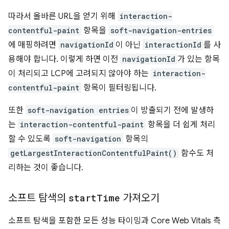
따라서 올바른 URL을 얻기 위해
interaction-
contentful-paint
항목을
soft-navigation-entries
에 매핑하려면
navigationId
이 아닌
interactionId
를 사
용해야 합니다. 이렇게 하면 이전
navigationId
가 있는 항목
이 처리되고 LCP에 고려되지 않아야 하는
interaction-
contentful-paint
항목이 필터링됩니다.
또한
soft-navigation entries
이 방출되기 전에 발생하
는
interaction-contentful-paint
항목을 더 쉽게 처리
할 수 있도록
soft-navigation
항목의
getLargestInteractionContentfulPaint()
함수도 처
리하는 것이 좋습니다.
소프트 탐색의
start
Time
가져오기
소프트 탐색을 포함한 모든 성능 타이밍과 Core Web Vitals 측