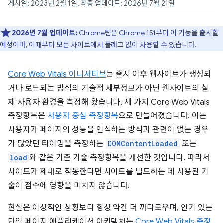
게시일: 2023년 2월 1일, 최종 업데이트: 2026년 7월 21일
2026년 7월 업데이트:
Chrome팀은
Chrome 151부터 이 기능을 출시
할
예정이며, 이때부터 모든 사이트에서 플래그 없이 사용할 수 있습니다.
Core Web Vitals 이니셔티브
는 출시 이후 웹사이트가 생성되
거나 로드되는 방식의 기술적 세부정보가 아닌 웹사이트의 실
제 사용자 환경을 측정해 왔습니다. 세 가지 Core Web Vitals
측정항목은
사용자 중심 측정항목
으로 만들어졌습니다. 이는
사용자가 페이지의 성능을 인식하는 방식과 관련이 없는 경우
가 많았던 타이밍을 측정하는
DOMContentLoaded
또는
load
와 같은 기존 기술 측정항목을 개선한 것입니다. 따라서
사이트가 제대로 작동한다면 사이트를 빌드하는 데 사용된 기
술이 점수에 영향을 미치지 않습니다.
현실은 이상적인 상황보다 항상 약간 더 까다로우며, 인기 있는
단일 페이지 애플리케이션 아키텍처는
Core Web Vitals 측정