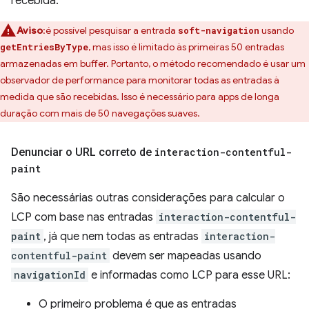
recebida.
Aviso
:é possível pesquisar a entrada
usando
soft-navigation
, mas isso é limitado às primeiras 50 entradas
getEntriesByType
armazenadas em buffer. Portanto, o método recomendado é usar um
observador de performance para monitorar todas as entradas à
medida que são recebidas. Isso é necessário para apps de longa
duração com mais de 50 navegações suaves.
Denunciar o URL correto de
interaction-contentful-
paint
São necessárias outras considerações para calcular o
LCP com base nas entradas
interaction-contentful-
paint
, já que nem todas as entradas
interaction-
contentful-paint
devem ser mapeadas usando
navigationId
e informadas como LCP para esse URL:
O primeiro problema é que as entradas