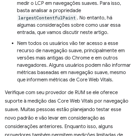
medir o LCP em navegações suaves. Para isso,
basta analisar a propriedade
largestContentfulPaint
. No entanto, há
algumas considerações sobre como usar essa
entrada, que vamos discutir neste artigo.
Nem todos os usuários vão ter acesso a esse
recurso de navegação suave, principalmente em
versões mais antigas do Chrome e em outros
navegadores. Alguns usuários podem não informar
métricas baseadas em navegação suave, mesmo
que informem métricas de Core Web Vitals.
Verifique com seu provedor de RUM se ele oferece
suporte à medição das Core Web Vitals por navegação
suave. Muitas pessoas estão planejando testar esse
novo padrão e vão levar em consideração as
considerações anteriores. Enquanto isso, alguns
provedores também permitem medições limitadas de