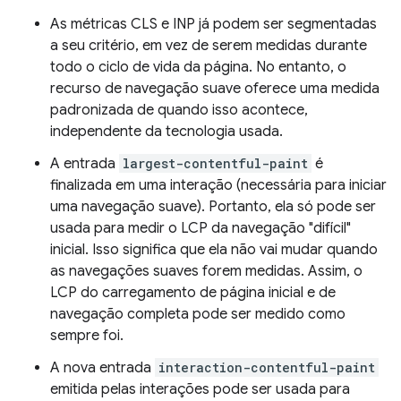
As métricas CLS e INP já podem ser segmentadas
a seu critério, em vez de serem medidas durante
todo o ciclo de vida da página. No entanto, o
recurso de navegação suave oferece uma medida
padronizada de quando isso acontece,
independente da tecnologia usada.
A entrada
largest-contentful-paint
é
finalizada em uma interação (necessária para iniciar
uma navegação suave). Portanto, ela só pode ser
usada para medir o LCP da navegação "difícil"
inicial. Isso significa que ela não vai mudar quando
as navegações suaves forem medidas. Assim, o
LCP do carregamento de página inicial e de
navegação completa pode ser medido como
sempre foi.
A nova entrada
interaction-contentful-paint
emitida pelas interações pode ser usada para