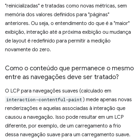
"reinicializadas" e tratadas como novas métricas, sem
memória dos valores definidos para "páginas"
anteriores. Ou seja, o entendimento do que é a "maior"
exibição, interação até a próxima exibição ou mudança
de layout é redefinido para permitir a medição
novamente do zero.
Como o conteúdo que permanece o mesmo
entre as navegações deve ser tratado?
O LCP para navegações suaves (calculado em
interaction-contentful-paint
) mede apenas novas
renderizações e aquelas associadas à interação que
causou a navegação. Isso pode resultar em um LCP
diferente, por exemplo, de um carregamento a frio
dessa navegação suave para um carregamento suave.