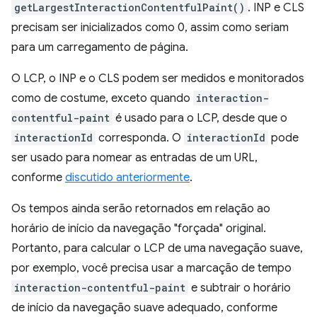
getLargestInteractionContentfulPaint()
. INP e CLS
precisam ser inicializados como 0, assim como seriam
para um carregamento de página.
O LCP, o INP e o CLS podem ser medidos e monitorados
como de costume, exceto quando
interaction-
contentful-paint
é usado para o LCP, desde que o
interactionId
corresponda. O
interactionId
pode
ser usado para nomear as entradas de um URL,
conforme
discutido anteriormente
.
Os tempos ainda serão retornados em relação ao
horário de início da navegação "forçada" original.
Portanto, para calcular o LCP de uma navegação suave,
por exemplo, você precisa usar a marcação de tempo
interaction-contentful-paint
e subtrair o horário
de início da navegação suave adequado, conforme