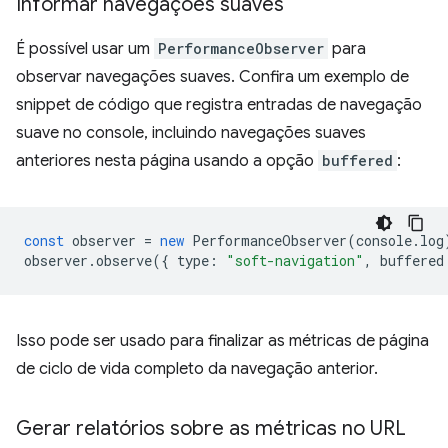
Informar navegações suaves
É possível usar um
PerformanceObserver
para
observar navegações suaves. Confira um exemplo de
snippet de código que registra entradas de navegação
suave no console, incluindo navegações suaves
anteriores nesta página usando a opção
buffered
:
const
observer
=
new
PerformanceObserver
(
console
.
log
observer
.
observe
({
type
:
"soft-navigation"
,
buffered
Isso pode ser usado para finalizar as métricas de página
de ciclo de vida completo da navegação anterior.
Gerar relatórios sobre as métricas no URL