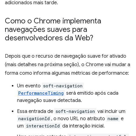
adicionados mais tarde.
Como o Chrome implementa
navegações suaves para
desenvolvedores da Web?
Depois que o recurso de navegação suave for ativado
(mais detalhes na próxima seção), o Chrome vai mudar a
forma como informa algumas métricas de performance:
Um evento
soft-navigation
PerformanceTiming
será emitido após cada
navegação suave detectada.
Essa entrada de
soft-navigation
vai incluir um
navigationId
, o novo URL no atributo
name
e
um
interactionId
da interação inicial.