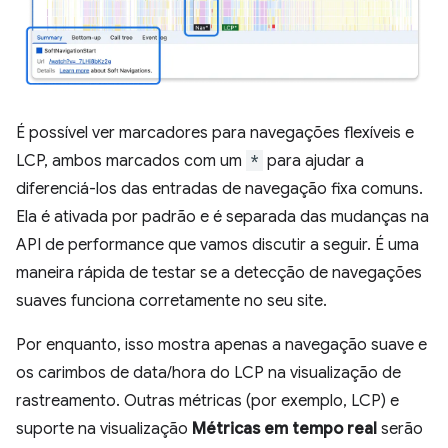
É possível ver marcadores para navegações flexíveis e
LCP, ambos marcados com um
*
para ajudar a
diferenciá-los das entradas de navegação fixa comuns.
Ela é ativada por padrão e é separada das mudanças na
API de performance que vamos discutir a seguir. É uma
maneira rápida de testar se a detecção de navegações
suaves funciona corretamente no seu site.
Por enquanto, isso mostra apenas a navegação suave e
os carimbos de data/hora do LCP na visualização de
rastreamento. Outras métricas (por exemplo, LCP) e
suporte na visualização
Métricas em tempo real
serão