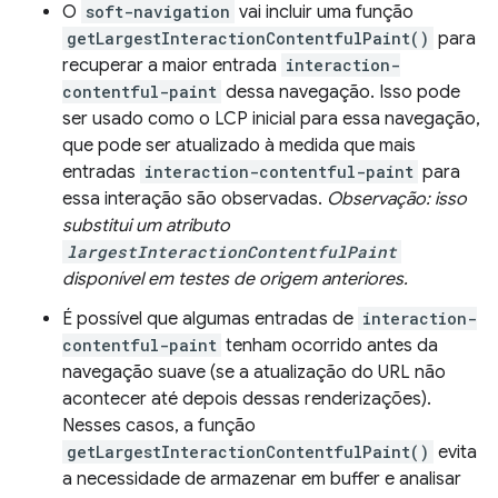
O
soft-navigation
vai incluir uma função
getLargestInteractionContentfulPaint()
para
recuperar a maior entrada
interaction-
contentful-paint
dessa navegação. Isso pode
ser usado como o LCP inicial para essa navegação,
que pode ser atualizado à medida que mais
entradas
interaction-contentful-paint
para
essa interação são observadas.
Observação: isso
substitui um atributo
largestInteractionContentfulPaint
disponível em testes de origem anteriores.
É possível que algumas entradas de
interaction-
contentful-paint
tenham ocorrido antes da
navegação suave (se a atualização do URL não
acontecer até depois dessas renderizações).
Nesses casos, a função
getLargestInteractionContentfulPaint()
evita
a necessidade de armazenar em buffer e analisar