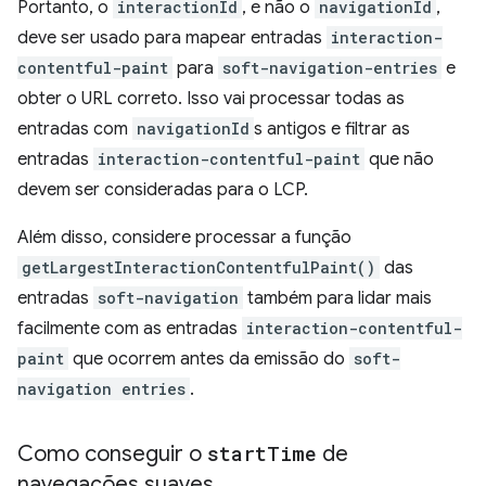
Portanto, o
interactionId
, e não o
navigationId
,
deve ser usado para mapear entradas
interaction-
contentful-paint
para
soft-navigation-entries
e
obter o URL correto. Isso vai processar todas as
entradas com
navigationId
s antigos e filtrar as
entradas
interaction-contentful-paint
que não
devem ser consideradas para o LCP.
Além disso, considere processar a função
getLargestInteractionContentfulPaint()
das
entradas
soft-navigation
também para lidar mais
facilmente com as entradas
interaction-contentful-
paint
que ocorrem antes da emissão do
soft-
navigation entries
.
Como conseguir o
start
Time
de
navegações suaves