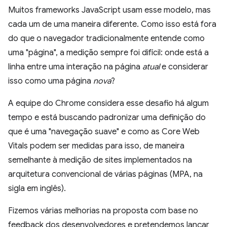
Muitos frameworks JavaScript usam esse modelo, mas
cada um de uma maneira diferente. Como isso está fora
do que o navegador tradicionalmente entende como
uma "página", a medição sempre foi difícil: onde está a
linha entre uma interação na página
atual
e considerar
isso como uma página
nova
?
A equipe do Chrome considera esse desafio há algum
tempo e está buscando padronizar uma definição do
que é uma "navegação suave" e como as Core Web
Vitals podem ser medidas para isso, de maneira
semelhante à medição de sites implementados na
arquitetura convencional de várias páginas (MPA, na
sigla em inglês).
Fizemos várias melhorias na proposta com base no
feedback dos desenvolvedores e pretendemos lançar