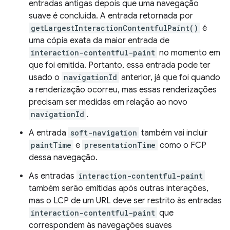
entradas antigas depois que uma navegação
suave é concluída. A entrada retornada por
getLargestInteractionContentfulPaint()
é
uma cópia exata da maior entrada de
interaction-contentful-paint
no momento em
que foi emitida. Portanto, essa entrada pode ter
usado o
navigationId
anterior, já que foi quando
a renderização ocorreu, mas essas renderizações
precisam ser medidas em relação ao novo
navigationId
.
A entrada
soft-navigation
também vai incluir
paintTime
e
presentationTime
como o FCP
dessa navegação.
As entradas
interaction-contentful-paint
também serão emitidas após outras interações,
mas o LCP de um URL deve ser restrito às entradas
interaction-contentful-paint
que
correspondem às navegações suaves