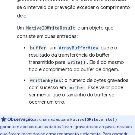
se o intervalo de gravação exceder o comprimento
dele.
Um
NativeIOWriteResult
é um objeto que
consiste em duas entradas:
buffer
: um
ArrayBufferView
que é o
resultado da transferência do buffer
transmitido para
write()
. Ele é do mesmo
tipo e comprimento do buffer de origem.
writtenBytes
: o número de bytes gravados
com sucesso em
buffer
. Esse valor pode
ser menor que o tamanho do buffer se
ocorrer um erro.
Observação
:as chamadas para
NativeIOFile.write()
garantem apenas que os dados foram gravados no arquivo, mas não
que foram mantidos no armazenamento subjacente. Para garantir