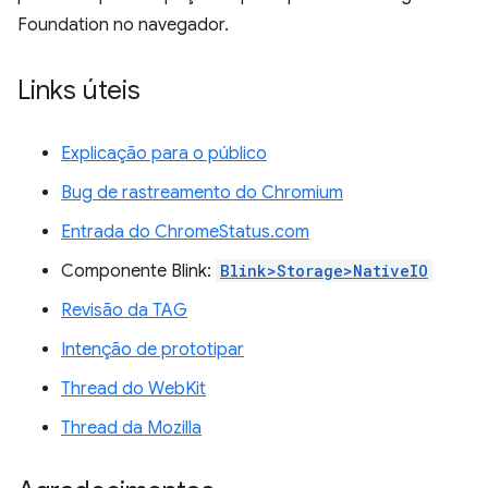
Foundation no navegador.
Links úteis
Explicação para o público
Bug de rastreamento do Chromium
Entrada do ChromeStatus.com
Componente Blink:
Blink>Storage>NativeIO
Revisão da TAG
Intenção de prototipar
Thread do WebKit
Thread da Mozilla