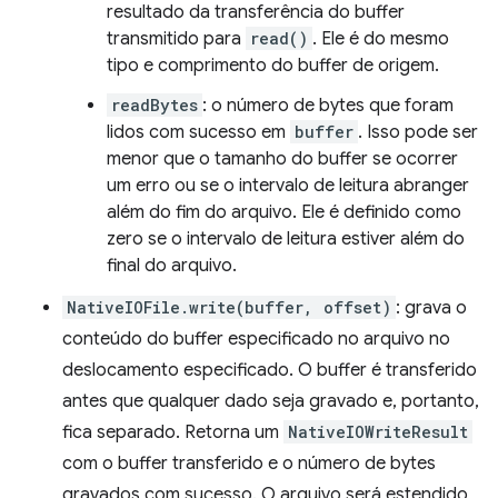
resultado da transferência do buffer
transmitido para
read()
. Ele é do mesmo
tipo e comprimento do buffer de origem.
readBytes
: o número de bytes que foram
lidos com sucesso em
buffer
. Isso pode ser
menor que o tamanho do buffer se ocorrer
um erro ou se o intervalo de leitura abranger
além do fim do arquivo. Ele é definido como
zero se o intervalo de leitura estiver além do
final do arquivo.
NativeIOFile.write(buffer, offset)
: grava o
conteúdo do buffer especificado no arquivo no
deslocamento especificado. O buffer é transferido
antes que qualquer dado seja gravado e, portanto,
fica separado. Retorna um
NativeIOWriteResult
com o buffer transferido e o número de bytes
gravados com sucesso. O arquivo será estendido