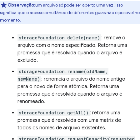
Observação
:um arquivo só pode ser aberto uma vez. Isso
significa que o acesso simultâneo de diferentes guias não é possível no
momento.
storageFoundation.delete(name)
: remove o
arquivo com o nome especificado. Retorna uma
promessa que é resolvida quando o arquivo é
excluído.
storageFoundation.rename(oldName,
newName)
: renomeia o arquivo do nome antigo
para o novo de forma atômica. Retorna uma
promessa que é resolvida quando o arquivo é
renomeado.
storageFoundation.getAll()
: retorna uma
promessa que é resolvida com uma matriz de
todos os nomes de arquivo existentes.
storageFoundation.requestCapacity(requested