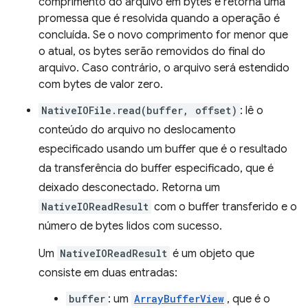
comprimento do arquivo em bytes e retorna uma
promessa que é resolvida quando a operação é
concluída. Se o novo comprimento for menor que
o atual, os bytes serão removidos do final do
arquivo. Caso contrário, o arquivo será estendido
com bytes de valor zero.
NativeIOFile.read(buffer, offset)
: lê o
conteúdo do arquivo no deslocamento
especificado usando um buffer que é o resultado
da transferência do buffer especificado, que é
deixado desconectado. Retorna um
NativeIOReadResult
com o buffer transferido e o
número de bytes lidos com sucesso.
Um
NativeIOReadResult
é um objeto que
consiste em duas entradas:
buffer
: um
ArrayBufferView
, que é o