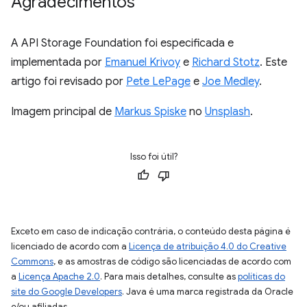
Agradecimentos
A API Storage Foundation foi especificada e
implementada por
Emanuel Krivoy
e
Richard Stotz
. Este
artigo foi revisado por
Pete LePage
e
Joe Medley
.
Imagem principal de
Markus Spiske
no
Unsplash
.
Isso foi útil?
Exceto em caso de indicação contrária, o conteúdo desta página é
licenciado de acordo com a
Licença de atribuição 4.0 do Creative
Commons
, e as amostras de código são licenciadas de acordo com
a
Licença Apache 2.0
. Para mais detalhes, consulte as
políticas do
site do Google Developers
. Java é uma marca registrada da Oracle
e/ou afiliadas.