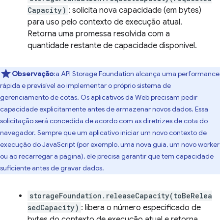
Capacity)
: solicita nova capacidade (em bytes)
para uso pelo contexto de execução atual.
Retorna uma promessa resolvida com a
quantidade restante de capacidade disponível.
Observação
:a API Storage Foundation alcança uma performance
rápida e previsível ao implementar o próprio sistema de
gerenciamento de cotas. Os aplicativos da Web precisam pedir
capacidade explicitamente antes de armazenar novos dados. Essa
solicitação será concedida de acordo com as diretrizes de cota do
navegador. Sempre que um aplicativo iniciar um novo contexto de
execução do JavaScript (por exemplo, uma nova guia, um novo worker
ou ao recarregar a página), ele precisa garantir que tem capacidade
suficiente antes de gravar dados.
storageFoundation.releaseCapacity(toBeRelea
sedCapacity)
: libera o número especificado de
bytes do contexto de execução atual e retorna