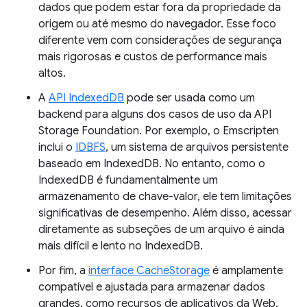
dados que podem estar fora da propriedade da
origem ou até mesmo do navegador. Esse foco
diferente vem com considerações de segurança
mais rigorosas e custos de performance mais
altos.
A
API IndexedDB
pode ser usada como um
backend para alguns dos casos de uso da API
Storage Foundation. Por exemplo, o Emscripten
inclui o
IDBFS
, um sistema de arquivos persistente
baseado em IndexedDB. No entanto, como o
IndexedDB é fundamentalmente um
armazenamento de chave-valor, ele tem limitações
significativas de desempenho. Além disso, acessar
diretamente as subseções de um arquivo é ainda
mais difícil e lento no IndexedDB.
Por fim, a
interface CacheStorage
é amplamente
compatível e ajustada para armazenar dados
grandes, como recursos de aplicativos da Web,