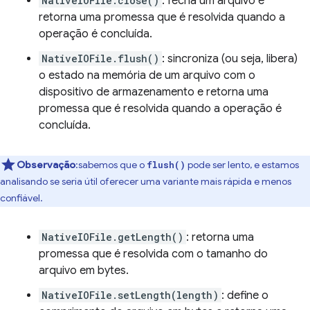
NativeIOFile.close()
: fecha um arquivo e
retorna uma promessa que é resolvida quando a
operação é concluída.
NativeIOFile.flush()
: sincroniza (ou seja, libera)
o estado na memória de um arquivo com o
dispositivo de armazenamento e retorna uma
promessa que é resolvida quando a operação é
concluída.
Observação
:sabemos que o
pode ser lento, e estamos
flush()
analisando se seria útil oferecer uma variante mais rápida e menos
confiável.
NativeIOFile.getLength()
: retorna uma
promessa que é resolvida com o tamanho do
arquivo em bytes.
NativeIOFile.setLength(length)
: define o