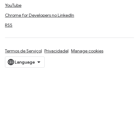
YouTube
Chrome for Developers no LinkedIn
RSS
Termos de Serviço
Privacidade
Manage cookies