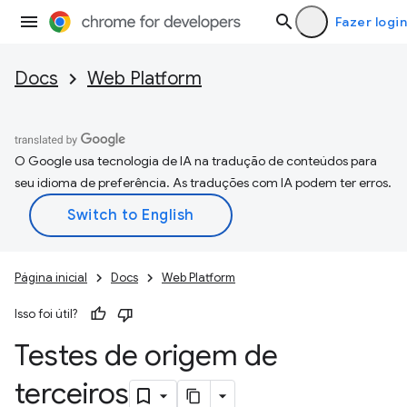
Fazer login
Docs
Web Platform
O Google usa tecnologia de IA na tradução de conteúdos para
seu idioma de preferência. As traduções com IA podem ter erros.
Página inicial
Docs
Web Platform
Isso foi útil?
Testes de origem de
terceiros