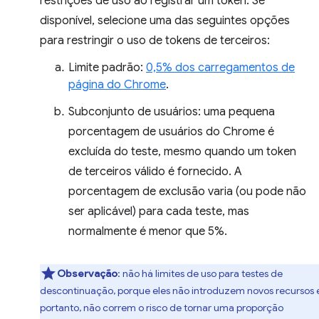
restrições de uso ao registrar um token. Se
disponível, selecione uma das seguintes opções
para restringir o uso de tokens de terceiros:
Limite padrão:
0,5% dos carregamentos de
página do Chrome
.
Subconjunto de usuários: uma pequena
porcentagem de usuários do Chrome é
excluída do teste, mesmo quando um token
de terceiros válido é fornecido. A
porcentagem de exclusão varia (ou pode não
ser aplicável) para cada teste, mas
normalmente é menor que 5%.
Observação
:
não há limites de uso para testes de
descontinuação, porque eles não introduzem novos recursos 
portanto, não correm o risco de tornar uma proporção