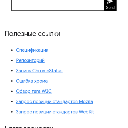
Полезные ссылки
Спецификация
Репозиторий
Запись ChromeStatus
Ошибка хрома
Обзор тега W3C
Запрос позиции стандартов Mozilla
Запрос позиции стандартов WebKit