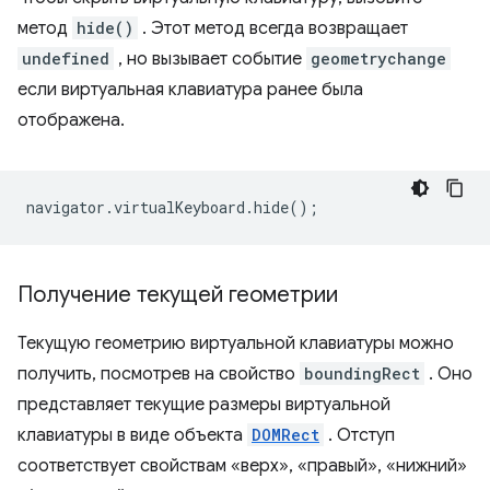
метод
hide()
. Этот метод всегда возвращает
undefined
, но вызывает событие
geometrychange
если виртуальная клавиатура ранее была
отображена.
navigator
.
virtualKeyboard
.
hide
();
Получение текущей геометрии
Текущую геометрию виртуальной клавиатуры можно
получить, посмотрев на свойство
boundingRect
. Оно
представляет текущие размеры виртуальной
клавиатуры в виде объекта
DOMRect
. Отступ
соответствует свойствам «верх», «правый», «нижний»