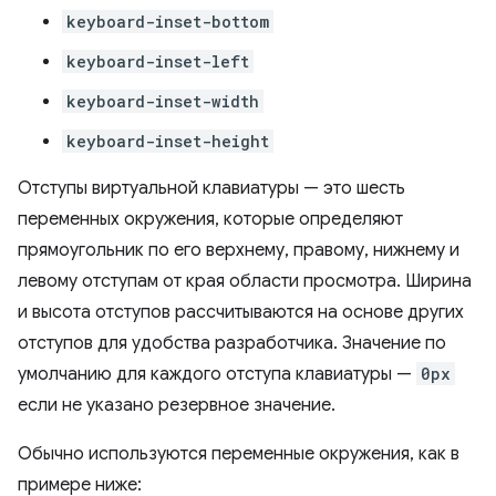
keyboard-inset-bottom
keyboard-inset-left
keyboard-inset-width
keyboard-inset-height
Отступы виртуальной клавиатуры — это шесть
переменных окружения, которые определяют
прямоугольник по его верхнему, правому, нижнему и
левому отступам от края области просмотра. Ширина
и высота отступов рассчитываются на основе других
отступов для удобства разработчика. Значение по
умолчанию для каждого отступа клавиатуры —
0px
если не указано резервное значение.
Обычно используются переменные окружения, как в
примере ниже: