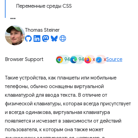
Переменные среды CSS
Thomas Steiner
94
94
x
x
Browser Support
Source
Такие устройства, как планшеты или мобильные
телефоны, обычно оснащены виртуальной
клавиатурой для ввода текста. В отличие от
физической клавиатуры, которая всегда присутствует
и всегда одинакова, виртуальная клавиатура
появляется и исчезает в зависимости от действий
пользователя, к которым она также может