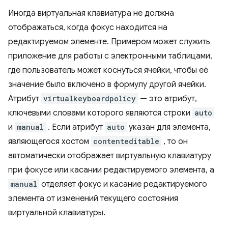
Иногда виртуальная клавиатура не должна
отображаться, когда фокус находится на
редактируемом элементе. Примером может служить
приложение для работы с электронными таблицами,
где пользователь может коснуться ячейки, чтобы её
значение было включено в формулу другой ячейки.
Атрибут
virtualkeyboardpolicy
— это атрибут,
ключевыми словами которого являются строки
auto
и
manual
. Если атрибут
auto
указан для элемента,
являющегося хостом
contenteditable
, то он
автоматически отображает виртуальную клавиатуру
при фокусе или касании редактируемого элемента, а
manual
отделяет фокус и касание редактируемого
элемента от изменений текущего состояния
виртуальной клавиатуры.