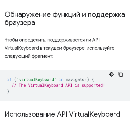
Обнаружение функций и поддержка
браузера
Чтобы определить, поддерживается ли API
VirtualKeyboard в текущем браузере, используйте
следующий фрагмент:
if
(
'virtualKeyboard'
in
navigator
)
{
// The VirtualKeyboard API is supported!
}
Использование API Virtual
Keyboard