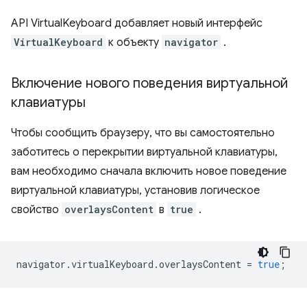
API VirtualKeyboard добавляет новый интерфейс
VirtualKeyboard
к объекту
navigator
.
Включение нового поведения виртуальной
клавиатуры
Чтобы сообщить браузеру, что вы самостоятельно
заботитесь о перекрытии виртуальной клавиатуры,
вам необходимо сначала включить новое поведение
виртуальной клавиатуры, установив логическое
свойство
overlaysContent
в
true
.
navigator
.
virtualKeyboard
.
overlaysContent
=
true
;