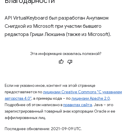
Благодарности
API VirtualKeyboard был разработан Анупамом
Снигдхой из Microsoft при участии бывшего
редактора Гриши Люкшина (также из Microsoft).
Эта информация оказалась полезной?
Если не указано иное, контент на этой странице
предоставляется по
лицензии Creative Commons "С указанием
авторства 4.0"
, а примеры кода – по
лицензии Apache 2.0
.
Подробнее об этом написано в
правилах сайта
. Java – это
зарегистрированный товарный знак корпорации Oracle и ее
аффилированных лиц.
Последнее обновление: 2021-09-09 UTC.