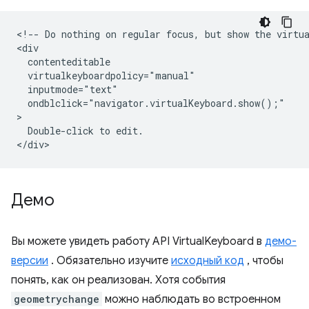
<!-- Do nothing on regular focus, but show the virtua
<div

  contenteditable

  virtualkeyboardpolicy="manual"

  inputmode="text"

  ondblclick="navigator.virtualKeyboard.show();"

>

  Double-click to edit.

Демо
Вы можете увидеть работу API VirtualKeyboard в
демо-
версии
. Обязательно изучите
исходный код
, чтобы
понять, как он реализован. Хотя события
geometrychange
можно наблюдать во встроенном