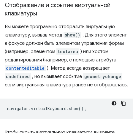
Отображение и скрытие виртуальной
клавиатуры
Вы можете программно отобразить виртуальную
клавиатуру, вызвав метод
show()
. Для этого элемент
в фокусе должен быть элементом управления формы
(например, элементом
textarea
) или хостом
редактирования (например, с помощью атрибута
contenteditable
). Метод всегда возвращает
undefined
, но вызывает событие
geometrychange
если виртуальная клавиатура ранее не отображалась.
navigator
.
virtualKeyboard
.
show
();
Чтобы скрыть виртуальную клавиатуру, вызовите