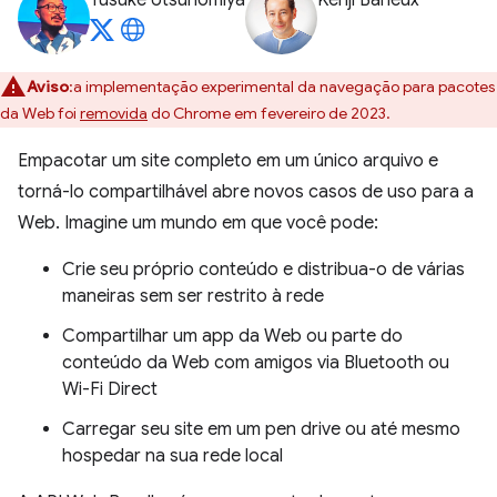
Yusuke Utsunomiya
Kenji Baheux
Aviso
:a implementação experimental da navegação para pacotes
da Web foi
removida
do Chrome em fevereiro de 2023.
Empacotar um site completo em um único arquivo e
torná-lo compartilhável abre novos casos de uso para a
Web. Imagine um mundo em que você pode:
Crie seu próprio conteúdo e distribua-o de várias
maneiras sem ser restrito à rede
Compartilhar um app da Web ou parte do
conteúdo da Web com amigos via Bluetooth ou
Wi-Fi Direct
Carregar seu site em um pen drive ou até mesmo
hospedar na sua rede local