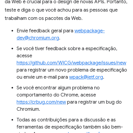
da Web é crucial para o design de novas APIs. Portanto,
teste e diga o que você achou para as pessoas que
trabalham com os pacotes da Web.
Envie feedback geral para
webpackage-
dev@chromium.org
.
Se você tiver feedback sobre a especificação,
acesse
https://github.com/WICG/webpackage/issues/new
para registrar um novo problema de especificação
ou envie um e-mail para
wpack@ietf.org
.
Se você encontrar algum problema no
comportamento do Chrome, acesse
https://crbug.com/new
para registrar um bug do
Chromium.
Todas as contribuições para a discussão e as
ferramentas de especificação também são bem-