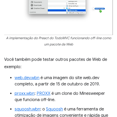
A implementação do Preact do TodoMVC funcionando off-line como
um pacote da Web
Você também pode testar outros pacotes de Web de
exemplo:
web.dev.wbn
é uma imagem do site web.dev
completo, a partir de 15 de outubro de 2019.
proxx.wbn
:
PROXX
é um clone do Minesweeper
que funciona off-line.
squoosh.wbn
: o
Squoosh
é uma ferramenta de
otimização de imagens conveniente e rápida que