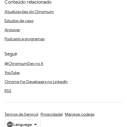
Conteúdo relacionado
Atualizações do Chromium
Estudos de caso
Arquivar
Podcasts e programas
Seguir
@ChromiumDev no X
YouTube
Chrome for Developers no LinkedIn
RSS
Termos de Serviço
Privacidade
Manage cookies