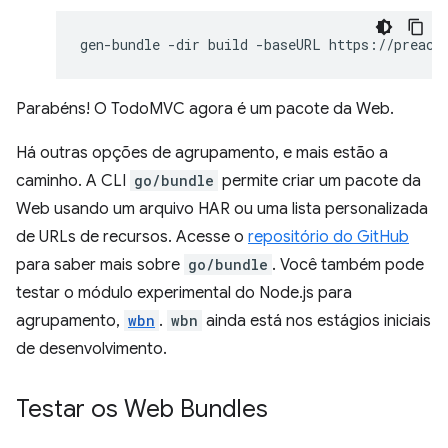
gen-bundle
-dir
build
-baseURL
https://preact
Parabéns! O TodoMVC agora é um pacote da Web.
Há outras opções de agrupamento, e mais estão a
caminho. A CLI
go/bundle
permite criar um pacote da
Web usando um arquivo HAR ou uma lista personalizada
de URLs de recursos. Acesse o
repositório do GitHub
para saber mais sobre
go/bundle
. Você também pode
testar o módulo experimental do Node.js para
agrupamento,
wbn
.
wbn
ainda está nos estágios iniciais
de desenvolvimento.
Testar os Web Bundles