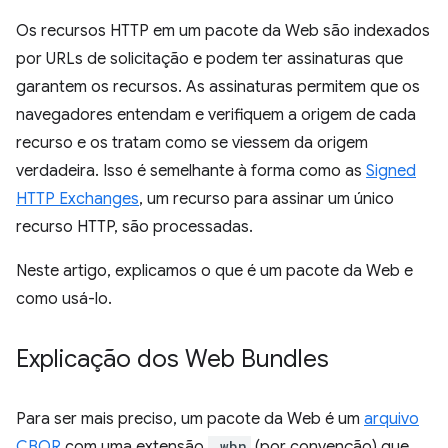
Os recursos HTTP em um pacote da Web são indexados
por URLs de solicitação e podem ter assinaturas que
garantem os recursos. As assinaturas permitem que os
navegadores entendam e verifiquem a origem de cada
recurso e os tratam como se viessem da origem
verdadeira. Isso é semelhante à forma como as
Signed
HTTP Exchanges
, um recurso para assinar um único
recurso HTTP, são processadas.
Neste artigo, explicamos o que é um pacote da Web e
como usá-lo.
Explicação dos Web Bundles
Para ser mais preciso, um pacote da Web é um
arquivo
CBOR
com uma extensão
.wbn
(por convenção) que