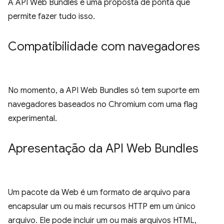
A API Web Bundles é uma proposta de ponta que
permite fazer tudo isso.
Compatibilidade com navegadores
No momento, a API Web Bundles só tem suporte em
navegadores baseados no Chromium com uma flag
experimental.
Apresentação da API Web Bundles
Um pacote da Web é um formato de arquivo para
encapsular um ou mais recursos HTTP em um único
arquivo. Ele pode incluir um ou mais arquivos HTML,