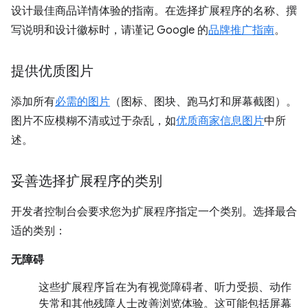
设计最佳商品详情体验的指南。在选择扩展程序的名称、撰
写说明和设计徽标时，请谨记 Google 的
品牌推广指南
。
提供优质图片
添加所有
必需的图片
（图标、图块、跑马灯和屏幕截图）。
图片不应模糊不清或过于杂乱，如
优质商家信息图片
中所
述。
妥善选择扩展程序的类别
开发者控制台会要求您为扩展程序指定一个类别。选择最合
适的类别：
无障碍
这些扩展程序旨在为有视觉障碍者、听力受损、动作
失常和其他残障人士改善浏览体验。这可能包括屏幕