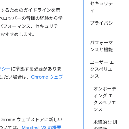
セキュリテ
設計するためのガイドラインを示
ィ
ベロッパーの皆様の経験から学
プライバシ
パフォーマンス、セキュリテ
ー
くおすすめします。
パフォーマ
ンスと機能
ユーザー エ
リシー
に準拠する必要がありま
クスペリエ
ンス
したい場合は、
Chrome ウェブ
オンボーデ
ィング エ
クスペリエ
ンス
、Chrome ウェブストアに新しい
永続的な UI
ついては、
Manifest V3 の概要