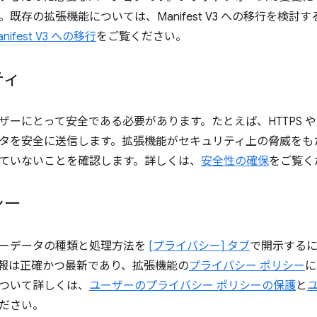
既存の拡張機能については、Manifest V3 への移行を検
anifest V3 への移行
をご覧ください。
ティ
ザーにとって安全である必要があります。たとえば、HTTPS 
タを安全に送信します。拡張機能がセキュリティ上の脅威をも
ていないことを確認します。詳しくは、
安全性の確保
をご覧く
シー
ーデータの種類と処理方法を
[プライバシー] タブ
で開示する
報は正確かつ最新であり、拡張機能の
プライバシー ポリシー
に
ついて詳しくは、
ユーザーのプライバシー ポリシーの保護
と
ださい。