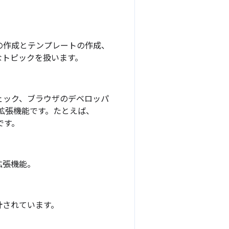
の作成とテンプレートの作成、
なトピックを扱います。
チェック、ブラウザのデベロッパ
拡張機能です。たとえば、
どです。
拡張機能。
計されています。