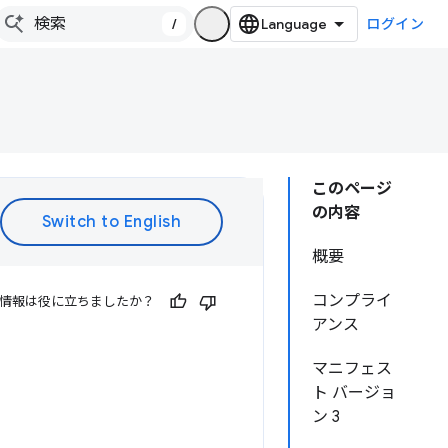
/
ログイン
このページ
の内容
概要
コンプライ
情報は役に立ちましたか？
アンス
マニフェス
ト バージョ
ン 3