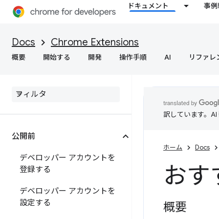
ドキュメント
事例
Docs
Chrome Extensions
概要
開始する
開発
操作手順
AI
リファレ
訳しています。A
公開前
ホーム
Docs
デベロッパー アカウントを
おす
登録する
デベロッパー アカウントを
設定する
概要