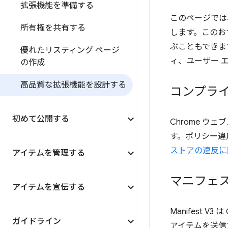
拡張機能を準備する
このページでは
所有権を共有する
します。このお
ぶこともできま
優れたリスティング ページ
ィ、ユーザー 
の作成
高品質な拡張機能を設計する
コンプラ
初めて公開する
Chrome ウ
す。ポリシー違
ストアの違反に
アイテムを管理する
マニフェス
アイテムを宣伝する
Manifest 
ガイドライン
アイテムを送信