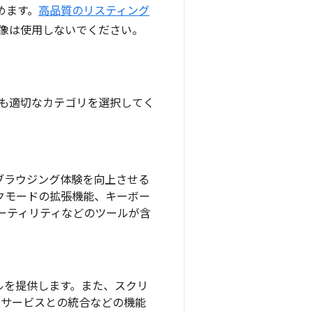
めます。
高品質のリスティング
像は使用しないでください。
す。最も適切なカテゴリを選択してく
ブラウジング体験を向上させる
クモードの拡張機能、キーボー
ーティリティなどのツールが含
ルを提供します。また、スクリ
集サービスとの統合などの機能