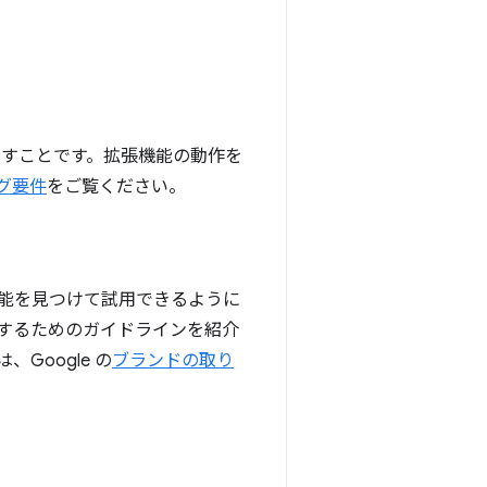
すことです。拡張機能の動作を
グ要件
をご覧ください。
能を見つけて試用できるように
するためのガイドラインを紹介
oogle の
ブランドの取り