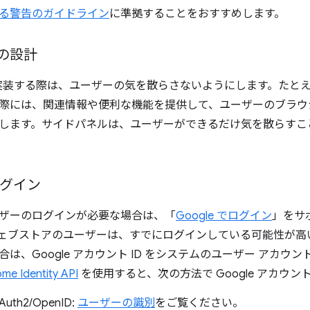
る警告のガイドライン
に準拠することをおすすめします。
 の設計
 を実装する際は、ユーザーの気を散らさないようにします。たと
際には、関連情報や便利な機能を提供して、ユーザーのブラウ
します。サイドパネルは、ユーザーができるだけ気を散らすこ
でログイン
ザーのログインが必要な場合は、「
Google でログイン
」をサ
e ウェブストアのユーザーは、すでにログインしている可能性が高
は、Google アカウント ID をシステムのユーザー アカ
me Identity API
を使用すると、次の方法で Google アカウ
Auth2/OpenID:
ユーザーの識別
をご覧ください。