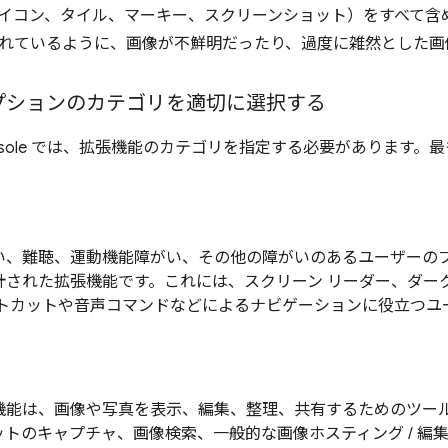
イコン、タイル、マーキー、スクリーンショット）をすべて含
れているように、画像が不鮮明だったり、過度に雑然とした画
プションのカテゴリを適切に選択する
r Console では、拡張機能のカテゴリを指定する必要がありま
い、難聴、運動機能障がい、その他の障がいのあるユーザーの
計された拡張機能です。これには、スクリーン リーダー、ダー
ートカットや音声コマンドなどによるナビゲーションに役立つユ
。
機能は、画像や写真を表示、編集、整理、共有するためのツー
ットのキャプチャ、画像検索、一般的な画像ホスティング / 編