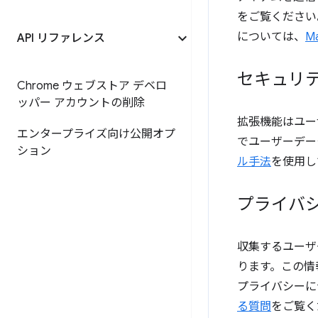
をご覧ください。
については、
M
API リファレンス
セキュリ
Chrome ウェブストア デベロ
ッパー アカウントの削除
拡張機能はユー
エンタープライズ向け公開オプ
でユーザーデー
ション
ル手法
を使用し
プライバ
収集するユーザ
ります。この情
プライバシーに
る質問
をご覧く