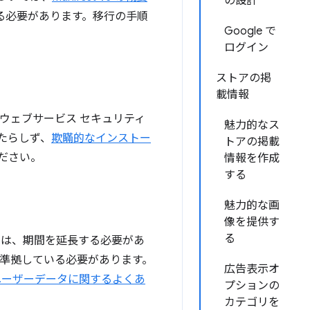
の設計
討する必要があります。移行の手順
Google で
ログイン
ストアの掲
載情報
やウェブサービス セキュリティ
魅力的なス
たらしず、
欺瞞的なインストー
トアの掲載
ださい。
情報を作成
する
魅力的な画
像を提供す
る
には、期間を延長する必要があ
準拠している必要があります。
広告表示オ
ユーザーデータに関するよくあ
プションの
カテゴリを