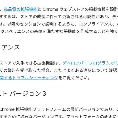
、
高品質の拡張機能
と Chrome ウェブストアの掲載情報を
すすめは、ストアの成長に伴って更新される可能性があり、デ
す。以降のセクションで説明するように、コンプライアンス、
エクスペリエンスの基準を満たす拡張機能を作成することを強
イアンス
ェブストアで入手できる拡張機能は、
デベロッパー プログラム ポ
反の警告を受け取った場合、またはよくある違反について確認
関するトラブルシューティング
をご覧ください。
ト バージョン 3
V3 は Chrome 拡張機能プラットフォームの最新バージョンであり
するために必要なバージョンです。プラットフォームの変更に