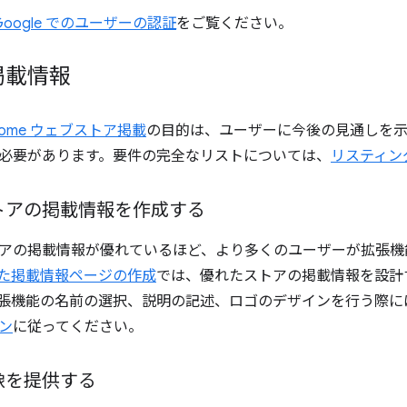
Google でのユーザーの認証
をご覧ください。
掲載情報
rome ウェブストア掲載
の目的は、ユーザーに今後の見通しを示
必要があります。要件の完全なリストについては、
リスティン
トアの掲載情報を作成する
アの掲載情報が優れているほど、より多くのユーザーが拡張機
た掲載情報ページの作成
では、優れたストアの掲載情報を設計
張機能の名前の選択、説明の記述、ロゴのデザインを行う際には、G
ン
に従ってください。
像を提供する