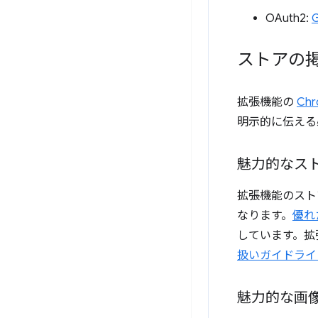
OAuth2:
ストアの
拡張機能の
Ch
明示的に伝える
魅力的なス
拡張機能のスト
なります。
優れ
しています。拡
扱いガイドライ
魅力的な画