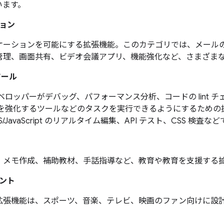
います。
ョン
ケーションを可能にする拡張機能。このカテゴリでは、メール
管理、画面共有、ビデオ会議アプリ、機能強化など、さまざま
ツール
ベロッパーがデバッグ、パフォーマンス分析、コードの lint 
ルを強化するツールなどのタスクを実行できるようにするための
SS/JavaScript のリアルタイム編集、API テスト、CSS 検査な
、メモ作成、補助教材、手話指導など、教育や教育を支援する
ント
拡張機能は、スポーツ、音楽、テレビ、映画のファン向けに設