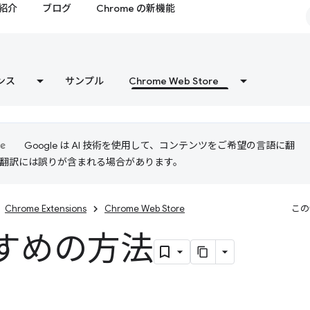
紹介
ブログ
Chrome の新機能
ンス
サンプル
Chrome Web Store
Google は AI 技術を使用して、コンテンツをご希望の言語に翻
I 翻訳には誤りが含まれる場合があります。
Chrome Extensions
Chrome Web Store
この
すめの方法