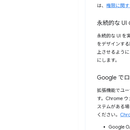
は、
権限に関す
永続的な UI
永続的な UI
をデザインする
上させるように
にします。
Google 
拡張機能でユー
す。Chrom
ステムがある場合
ください。
Chro
Google O