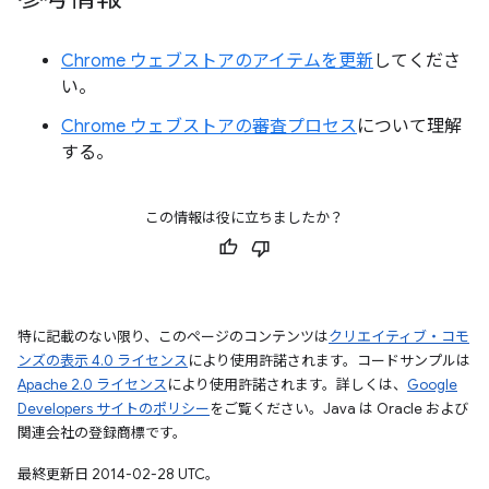
Chrome ウェブストアのアイテムを更新
してくださ
い。
Chrome ウェブストアの審査プロセス
について理解
する。
この情報は役に立ちましたか？
特に記載のない限り、このページのコンテンツは
クリエイティブ・コモ
ンズの表示 4.0 ライセンス
により使用許諾されます。コードサンプルは
Apache 2.0 ライセンス
により使用許諾されます。詳しくは、
Google
Developers サイトのポリシー
をご覧ください。Java は Oracle および
関連会社の登録商標です。
最終更新日 2014-02-28 UTC。