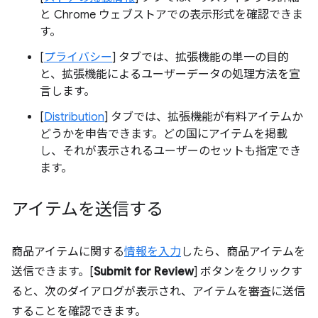
と Chrome ウェブストアでの表示形式を確認できま
す。
[
プライバシー
] タブでは、拡張機能の単一の目的
と、拡張機能によるユーザーデータの処理方法を宣
言します。
[
Distribution
] タブでは、拡張機能が有料アイテムか
どうかを申告できます。どの国にアイテムを掲載
し、それが表示されるユーザーのセットも指定でき
ます。
アイテムを送信する
商品アイテムに関する
情報を入力
したら、商品アイテムを
送信できます。[
Submit for Review
] ボタンをクリックす
ると、次のダイアログが表示され、アイテムを審査に送信
することを確認できます。