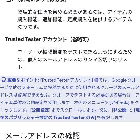
物理的な住所を含める必要があるのは、アイテムの
購入機能、追加機能、定期購入を提供するアイテム
のみです。
Trusted Tester アカウント（省略可）
ユーザーが拡張機能をテストできるようにするため
の、個人のメールアドレスのカンマ区切りのリス
ト。
重要なポイント:
[Trusted Tester アカウント] 欄では、Google グル
ープや他のフォーラムに投稿するために使用されるグループのメールア
ドレスは
使用できません
。グループでテストする必要がある場合は、ア
イテム単位の公開設定を使用します。左側のメニューで [
アイテム
] をク
リックします。[
公開設定
] までスクロールします。次に、[
非公開
] と [
現
在のパブリッシャー設定の Trusted Tester のみ
] を選択します。
メールアドレスの確認