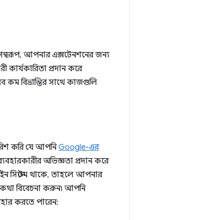
হরণস্বরূপ, আপনার এক্সটেনশনের জন্য
রী কার্যকারিতা প্রদান করে
ভব কম বিভ্রান্তির সাথে কাজগুলি
ারিশ করি যে আপনি
Google-এর
্যবহারকারীর অভিজ্ঞতা প্রদান করে
ইন সিস্টেম থাকে, তাহলে আপনার
র কথা বিবেচনা করুন৷ আপনি
বহার করতে পারেন: