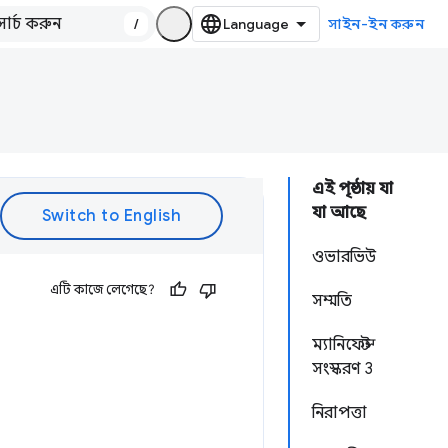
/
সাইন-ইন করুন
এই পৃষ্ঠায় যা
যা আছে
ওভারভিউ
এটি কাজে লেগেছে?
সম্মতি
ম্যানিফেস্ট
সংস্করণ 3
নিরাপত্তা