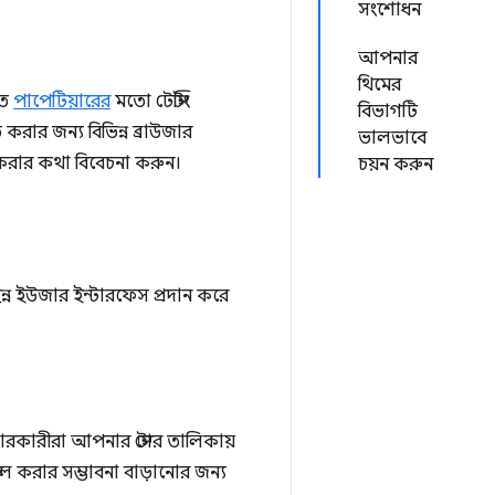
সংশোধন
আপনার
থিমের
তে
পাপেটিয়ারের
মতো টেস্টিং
বিভাগটি
 করার জন্য বিভিন্ন ব্রাউজার
ভালভাবে
না করার কথা বিবেচনা করুন।
চয়ন করুন
ন্ন ইউজার ইন্টারফেস প্রদান করে
ারকারীরা আপনার স্টোর তালিকায়
ল করার সম্ভাবনা বাড়ানোর জন্য