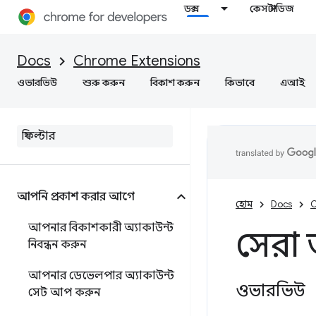
ডক্স
কেস স্টাডিজ
Docs
Chrome Extensions
ওভারভিউ
শুরু করুন
বিকাশ করুন
কিভাবে
এআই
আপনি প্রকাশ করার আগে
হোম
Docs
C
আপনার বিকাশকারী অ্যাকাউন্ট
সেরা
নিবন্ধন করুন
আপনার ডেভেলপার অ্যাকাউন্ট
ওভারভিউ
সেট আপ করুন