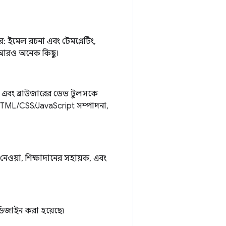
: ইমেল রচনা এবং টেমপ্লেটিং,
বং আরও অনেক কিছু।
িং এবং ব্রাউজারের ডেভ টুলসকে
HTML/CSS/JavaScript সম্পাদনা,
নেওয়া, শিক্ষাদানের সহায়ক, এবং
ডিজাইন করা হয়েছে৷