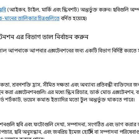
ছবি
(আইকন, টাইল, মার্কি এবং স্ক্রিনশট) অন্তর্ভুক্ত করুন। ছবিগুলি অস্পষ্
চ-মানের তালিকার চিত্রগুলিতে
বর্ণিত হয়েছে৷
নশন এর বিভাগ ভাল নির্বাচন করুন
 আপনাকে আপনার এক্সটেনশনের জন্য একটি বিভাগ নির্দিষ্ট করতে হবে
বন্ধকতা, শ্রবণশক্তি হ্রাস, সীমিত দক্ষতা এবং অন্যান্য প্রতিবন্ধী ব্যক্তিদের
ন করা এক্সটেনশনগুলি৷ এর মধ্যে স্ক্রিন রিডার, ডার্ক মোড এক্সটেনশন, 
্ড শর্টকাট, ভয়েস কমান্ড ইত্যাদির মতো টুল অন্তর্ভুক্ত থাকতে পারে।
নশনগুলি ছবি এবং ফটোগুলি দেখা, সম্পাদনা, সংগঠিত এবং ভাগ করার জ
্যাপচার, ছবি অনুসন্ধান, এবং জনপ্রিয় ইমেজ হোস্টিং বা সম্পাদনা পরিষ