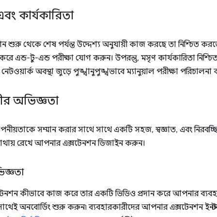
এবং কার্যকারিতা
 শুরু থেকে শেষ পর্যন্ত উদ্দেশ্য অনুযায়ী কাজ করছে তা নিশ্চিত কর
 করে এন্ড-টু-এন্ড পরীক্ষা যোগ করুন। উপরন্তু, মসৃণ কার্যকারিতা নিশ্চিত
নেটওয়ার্ক অবস্থা জুড়ে পুঙ্খানুপুঙ্খভাবে ম্যানুয়াল পরীক্ষা পরিচাল
ীর অভিজ্ঞতা
নীয়তাকে সম্মান করার সাথে সাথে একটি সহজ, স্বজ্ঞাত, এবং নিরবচ্ছি
মাথায় রেখে আপনার এক্সটেনশন ডিজাইন করুন।
িজ্ঞতা
ক্সটেনশন কীভাবে কাজ করে তার একটি ভিডিও প্রদান করে আপনার ব্যবহ
াথেই অনবোর্ডিং শুরু করুন৷ ব্যবহারকারীদের আপনার এক্সটেনশন ইনস্ট