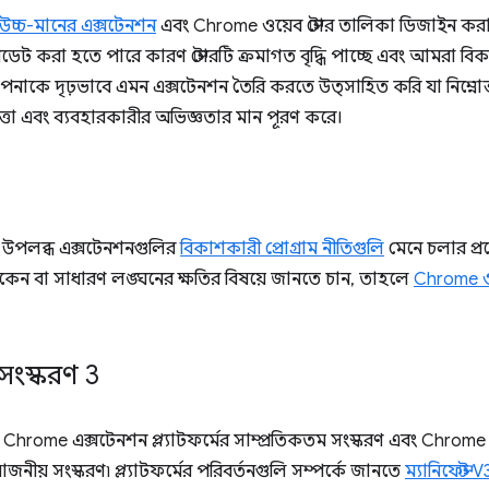
উচ্চ-মানের এক্সটেনশন
এবং Chrome ওয়েব স্টোর তালিকা ডিজাইন করার 
েট করা হতে পারে কারণ স্টোরটি ক্রমাগত বৃদ্ধি পাচ্ছে এবং আমরা ব
াকে দৃঢ়ভাবে এমন এক্সটেনশন তৈরি করতে উত্সাহিত করি যা নিম্নোক্ত 
পত্তা এবং ব্যবহারকারীর অভিজ্ঞতার মান পূরণ করে।
রে উপলব্ধ এক্সটেনশনগুলির
বিকাশকারী প্রোগ্রাম নীতিগুলি
মেনে চলার প্
াকেন বা সাধারণ লঙ্ঘনের ক্ষতির বিষয়ে জানতে চান, তাহলে
Chrome ওয
 সংস্করণ 3
Chrome এক্সটেনশন প্ল্যাটফর্মের সাম্প্রতিকতম সংস্করণ এবং Chrome
়োজনীয় সংস্করণ৷ প্ল্যাটফর্মের পরিবর্তনগুলি সম্পর্কে জানতে
ম্যানিফেস্ট