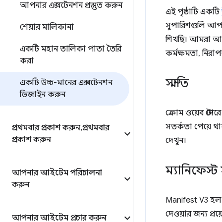
আপনার এক্সটেনশন প্রস্তুত করুন
এই পৃষ্ঠাটি একটি
সুপারিশগুলি আপড
শেয়ার মালিকানা
শিখছি। আমরা আপন
একটি মহান তালিকা পাতা তৈরি
কর্মক্ষমতা, নিরা
করা
সম্মতি
একটি উচ্চ-মানের এক্সটেনশন
ডিজাইন করুন
ক্রোম ওয়েব স্টো
সতর্কতা পেয়ে থ
প্রথমবার প্রকাশ করুন
,
প্রথমবার
প্রকাশ করুন
দেখুন।
ম্যানিফেস্ট
আপনার আইটেম পরিচালনা
করুন
Manifest V3 হল 
দেওয়ার জন্য প্রয
আপনার আইটেম প্রচার করুন