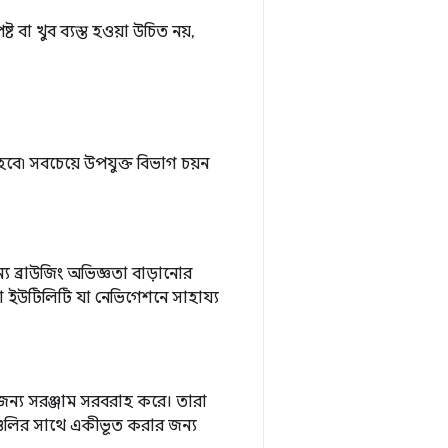
ট বা খুব ব্যস্ত হওয়া উচিত নয়,
৷ সবচেয়ে উপযুক্ত বিভাগ চয়ন
 জন্য ব্রাউজিং অভিজ্ঞতা বাড়ানোর
বা ইউটিলিটি যা নেভিগেশনে সাহায্য
ন্য সরঞ্জাম সরবরাহ করে। তারা
েবাগুলির সাথে একীভূত করার জন্য