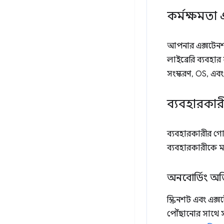
কর্মক্ষমতা 
আপনার এক্সটেনশন
লাইব্রেরি ব্যবহার
সংস্করণ, OS, এবং 
ব্যবহারকার
ব্যবহারকারীর গোপ
ব্যবহারকারীকে 
অনবোর্ডিং অভ
স্ক্রিনশট এবং এ
পৌঁছানোর সাথে স