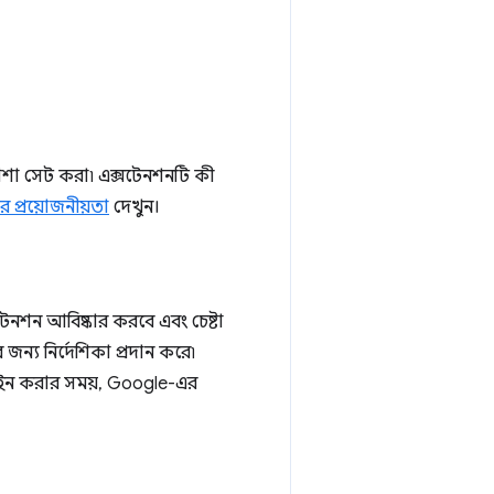
যাশা সেট করা৷ এক্সটেনশনটি কী
 প্রয়োজনীয়তা
দেখুন।
েনশন আবিষ্কার করবে এবং চেষ্টা
ন্য নির্দেশিকা প্রদান করে৷
ইন করার সময়, Google-এর