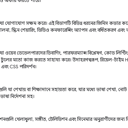
ুলিও অফার করতে পারে।
যা যোগাযোগ সক্ষম করে। এই বিভাগটি বিভিন্ন ধরনের জিনিস কভার করে
লনা, স্ক্রিন শেয়ারিং, ভিডিও কনফারেন্সিং অ্যাপস এবং বর্ধিতকরণ এ
যা ওয়েব ডেভেলপারদের ডিবাগিং, পারফরম্যান্স বিশ্লেষণ, কোড লিন্ট
র টুলের মতো কাজ করতে সাহায্য করে। উদাহরণস্বরূপ, রিয়েল-টাইম 
া এবং CSS পরিদর্শন।
ুলি যা শেখায় বা শিক্ষাদানে সহায়তা করে, যার মধ্যে ভাষা শেখা, নোট 
াষা নির্দেশনা সহ।
শনগুলি খেলাধুলা, সঙ্গীত, টেলিভিশন এবং সিনেমার অনুরাগীদের জন্য 