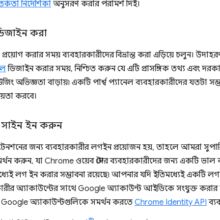
র্কতা নির্দেশিকা
অনুসরণ করার পরামর্শ দিই।
I ডিজাইন করা
প্রয়োগ করার সময় ব্যবহারকারীদের বিভ্রান্ত করা এড়িয়ে চলুন। উদা
নেল
ডিজাইন করার সময়, নিশ্চিত করুন যে এটি প্রাসঙ্গিক তথ্য এবং দরকা
উজিং অভিজ্ঞতা বাড়ায়৷ একটি পার্শ্ব প্যানেল ব্যবহারকারীদের যতটা সম্
ায়তা করবে।
ে সাইন ইন করুন
টেনশনের জন্য ব্যবহারকারীর লগইন প্রয়োজন হয়, তাহলে আমরা সুপ
র্থন করুন, যা Chrome ওয়েব স্টোর ব্যবহারকারীদের জন্য একটি ভাল ব
্যেই লগ ইন করার সম্ভাবনা রয়েছে৷ আপনার যদি ইতিমধ্যেই একটি লগ
ারকারীর অ্যাকাউন্টের সাথে Google অ্যাকাউন্ট আইডিকে সংযুক্ত করা
়ে Google অ্যাকাউন্টগুলিকে সমর্থন করতে
Chrome Identity API
ব্য