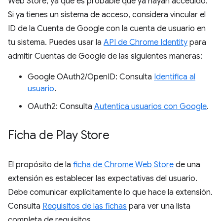
Web Store, ya que es probable que ya hayan accedido.
Si ya tienes un sistema de acceso, considera vincular el
ID de la Cuenta de Google con la cuenta de usuario en
tu sistema. Puedes usar la
API de Chrome Identity
para
admitir Cuentas de Google de las siguientes maneras:
Google OAuth2/OpenID: Consulta
Identifica al
usuario
.
OAuth2: Consulta
Autentica usuarios con Google
.
Ficha de Play Store
El propósito de la
ficha de Chrome Web Store
de una
extensión es establecer las expectativas del usuario.
Debe comunicar explícitamente lo que hace la extensión.
Consulta
Requisitos de las fichas
para ver una lista
completa de requisitos.