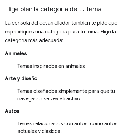
Elige bien la categoría de tu tema
La consola del desarrollador también te pide que
especifiques una categoría para tu tema. Elige la
categoría más adecuada:
Animales
Temas inspirados en animales
Arte y diseño
Temas diseñados simplemente para que tu
navegador se vea atractivo.
Autos
Temas relacionados con autos, como autos
actuales y clásicos.