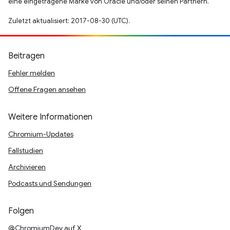
eine eingetragene Marke von Oracle und/oder seinen Partnern.
Zuletzt aktualisiert: 2017-08-30 (UTC).
Beitragen
Fehler melden
Offene Fragen ansehen
Weitere Informationen
Chromium-Updates
Fallstudien
Archivieren
Podcasts und Sendungen
Folgen
@ChromiumDev auf X