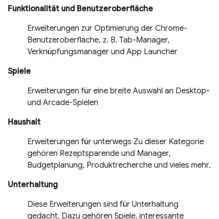
Funktionalität und Benutzeroberfläche
Erweiterungen zur Optimierung der Chrome-
Benutzeroberfläche, z. B. Tab-Manager,
Verknüpfungsmanager und App Launcher
Spiele
Erweiterungen für eine breite Auswahl an Desktop-
und Arcade-Spielen
Haushalt
Erweiterungen für unterwegs Zu dieser Kategorie
gehören Rezeptsparende und Manager,
Budgetplanung, Produktrecherche und vieles mehr.
Unterhaltung
Diese Erweiterungen sind für Unterhaltung
gedacht. Dazu gehören Spiele, interessante