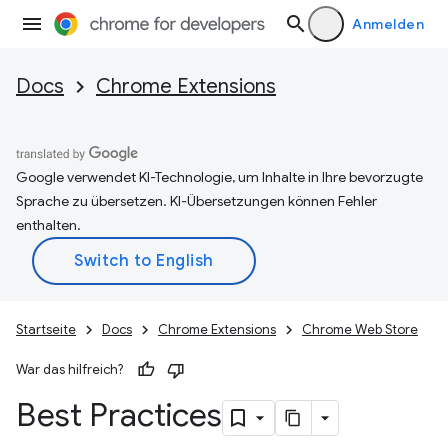
Anmelden
Docs
Chrome Extensions
Google verwendet KI-Technologie, um Inhalte in Ihre bevorzugte
Sprache zu übersetzen. KI-Übersetzungen können Fehler
enthalten.
Startseite
Docs
Chrome Extensions
Chrome Web Store
War das hilfreich?
Best Practices