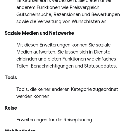
Einkaufserlebnis verbessern. Sie bieten unter
anderem Funktionen wie Preisvergleich,
Gutscheinsuche, Rezensionen und Bewertungen
sowie die Verwaltung von Wunschlisten an.
Soziale Medien und Netzwerke
Mit diesen Erweiterungen können Sie soziale
Medien aufwerten. Sie lassen sich in Dienste
einbinden und bieten Funktionen wie einfaches
Teilen, Benachrichtigungen und Statusupdates.
Tools
Tools, die keiner anderen Kategorie zugeordnet
werden können
Reise
Erweiterungen für die Reiseplanung