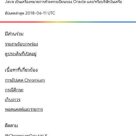
Java เป็นเครื่องหมายการค้าจดทะเบียนของ Oracle และ/หรือบริษัทในเครือ
อัปเดตล่าสุด 2018-06-11 UTC
มีส่วนร่วม
รายงานข้อบกพร่อง
ดูประเด็นที่เปิดอยู่
เนื้อหาที่เกี่ยวข้อง
การอัปเดต Chromium
กรณีศึกษา
เก็บถาวร
พอดแคสต์และรายการ
ติดตาม
@ChromiumDev บน X