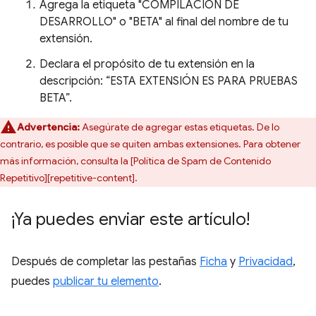
Agrega la etiqueta "COMPILACIÓN DE
DESARROLLO" o "BETA" al final del nombre de tu
extensión.
Declara el propósito de tu extensión en la
descripción: “ESTA EXTENSIÓN ES PARA PRUEBAS
BETA”.
Advertencia:
Asegúrate de agregar estas etiquetas. De lo
contrario, es posible que se quiten ambas extensiones. Para obtener
más información, consulta la [Política de Spam de Contenido
Repetitivo][repetitive-content].
¡Ya puedes enviar este artículo!
Después de completar las pestañas
Ficha
y
Privacidad
,
puedes
publicar tu elemento
.