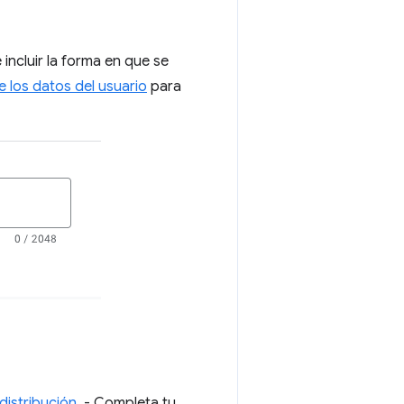
 incluir la forma en que se
 los datos del usuario
para
distribución
. - Completa tu