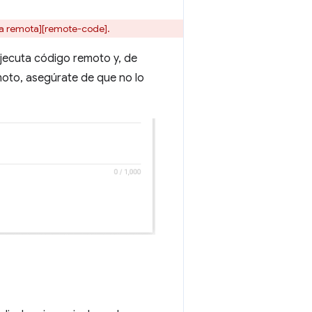
rma remota][remote-code].
ejecuta código remoto y, de
emoto, asegúrate de que no lo