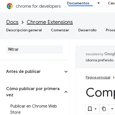
Documentos
Cas
Docs
Chrome Extensions
Descripción general
Comenzar
Desarrollo
Proc
idioma preferido.
Antes de publicar
Página principal
Comp
Cómo publicar por primera
vez
Publicar en Chrome Web
Store