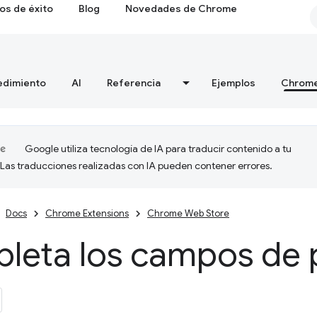
os de éxito
Blog
Novedades de Chrome
edimiento
AI
Referencia
Ejemplos
Chrome
Google utiliza tecnología de IA para traducir contenido a tu
 Las traducciones realizadas con IA pueden contener errores.
Docs
Chrome Extensions
Chrome Web Store
leta los campos de 