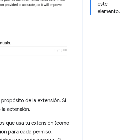
este
elemento.
propósito de la extensión. Si
 la extensión.
isos que usa tu extensión (como
ción para cada permiso.