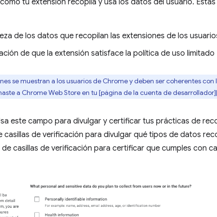
cómo tu extensión recopila y usa los datos del usuario. Estas 
eza de los datos que recopilan las extensiones de los usuario
cación de que la extensión satisface la política de uso limitado
nes se muestran a los usuarios de Chrome y deben ser coherentes con la
naste a Chrome Web Store en tu [página de la cuenta de desarrollador]
sa este campo para divulgar y certificar tus prácticas de reco
 casillas de verificación para divulgar qué tipos de datos reco
e casillas de verificación para certificar que cumples con c