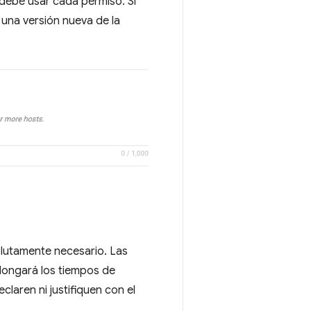
 debe usar cada permiso. Si
una versión nueva de la
lutamente necesario. Las
olongará los tiempos de
claren ni justifiquen con el