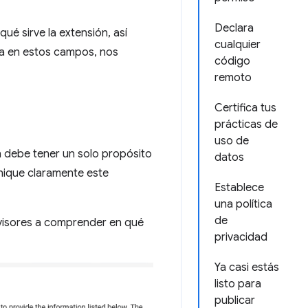
Declara
ué sirve la extensión, así
cualquier
sa en estos campos, nos
código
remoto
Certifica tus
prácticas de
uso de
 debe tener un solo propósito
datos
nique claramente este
Establece
una política
de
visores a comprender en qué
privacidad
Ya casi estás
listo para
publicar