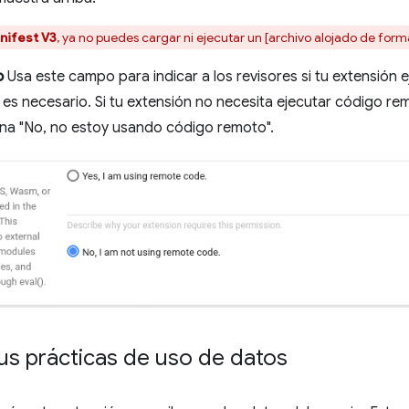
nifest V3
, ya no puedes cargar ni ejecutar un [archivo alojado de fo
o
Usa este campo para indicar a los revisores si tu extensión 
é es necesario. Si tu extensión no necesita ejecutar código r
ona "No, no estoy usando código remoto".
tus prácticas de uso de datos