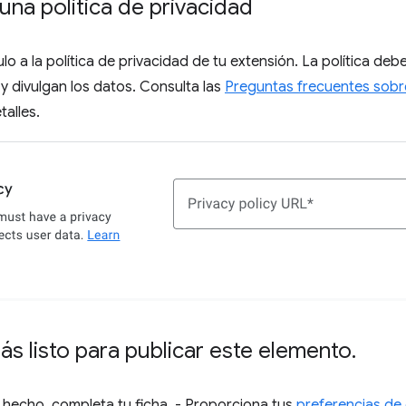
una política de privacidad
o a la política de privacidad de tu extensión. La política debe
 y divulgan los datos. Consulta las
Preguntas frecuentes sobre
alles.
tás listo para publicar este elemento
.
s hecho, completa tu ficha. - Proporciona tus
preferencias de 