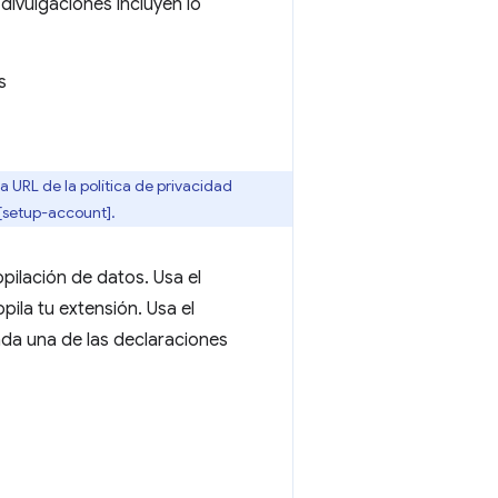
divulgaciones incluyen lo
s
 URL de la política de privacidad
[setup-account].
pilación de datos. Usa el
pila tu extensión. Usa el
ada una de las declaraciones