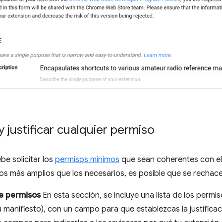
 justificar cualquier permiso
be solicitar los
permisos mínimos
que sean coherentes con el 
sos más amplios que los necesarios, es posible que se rechace
de permisos
En esta sección, se incluye una lista de los perm
u manifiesto), con un campo para que establezcas la justifica