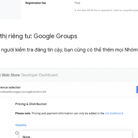
thị riêng tư: Google Groups
n người kiểm tra đáng tin cậy, bạn cũng có thể thêm mọi Nh