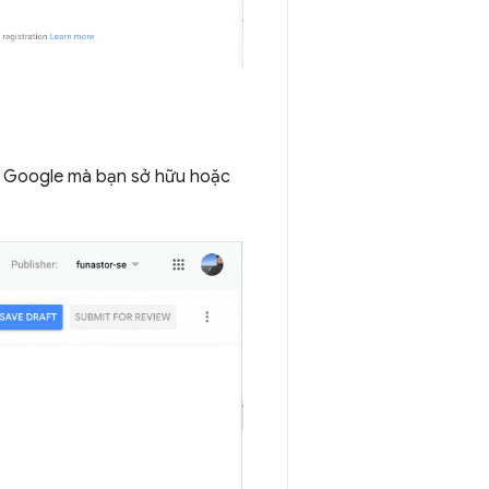
óm Google mà bạn sở hữu hoặc