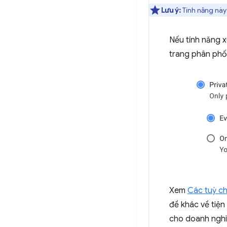
Lưu ý:
Tính năng này
Nếu tính năng x
trang phân phối
Xem
Các tuỳ c
đề khác về tiện
cho doanh nghi