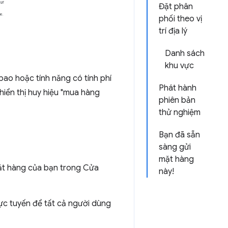
Đặt phân
phối theo vị
trí địa lý
Danh sách
khu vực
ao hoặc tính năng có tính phí
Phát hành
hiển thị huy hiệu "mua hàng
phiên bản
thử nghiệm
Bạn đã sẵn
sàng gửi
mặt hàng
ặt hàng của bạn trong Cửa
này!
ực tuyến để tất cả người dùng