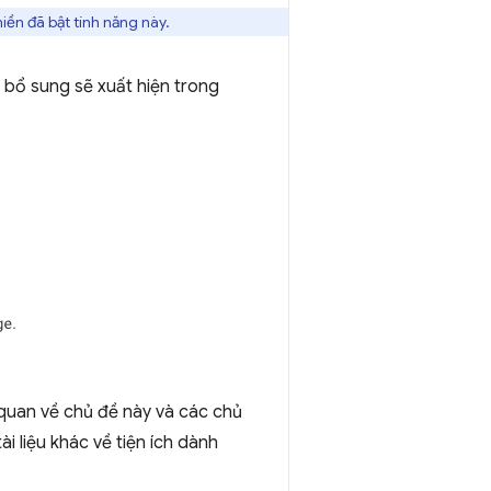
ền đã bật tính năng này.
 bổ sung sẽ xuất hiện trong
 quan về chủ đề này và các chủ
i liệu khác về tiện ích dành