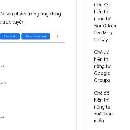
Chế độ
hiển thị
chứa sản phẩm trong ứng dụng.
riêng tư:
 trực tuyến.
Người kiểm
tra đáng
tin cậy
Chế độ
hiển thị
riêng tư:
Google
Groups
Chế độ
hiển thị
riêng tư:
xuất bản
miền