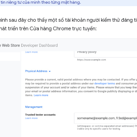
 tin riêng tư của mình theo từng mặt hàng.
nh sau đây cho thấy một số tài khoản người kiểm thử đáng tin
hát triển trên Cửa hàng Chrome trực tuyến: