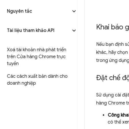
Nguyên tắc
Khai báo 
Tài liệu tham khảo API
Nếu bạn định sử
Xoá tài khoản nhà phát triển
khác, hãy chọn
trên Cửa hàng Chrome trực
trong ứng dụng" 
tuyến
Đặt chế độ
Các cách xuất bản dành cho
doanh nghiệp
Sử dụng cài đặ
hàng Chrome tr
Công kha
có thể xem