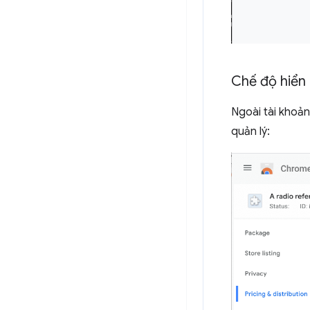
Chế độ hiển 
Ngoài tài khoả
quản lý: