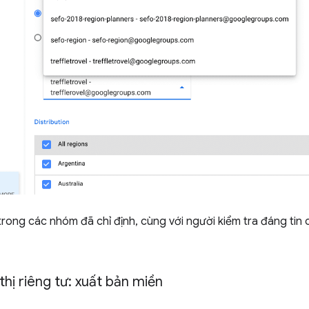
trong các nhóm đã chỉ định, cùng với người kiểm tra đáng tin 
thị riêng tư: xuất bản miền