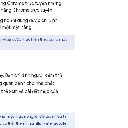
hàng Chrome trực tuyến nhưng
a hàng Chrome trực tuyến.
ng người dùng được chỉ định.
i một mặt hàng.
ch và sẽ được thực hiện theo cùng một
y. Bạn chỉ định người kiểm thử
ổng quan dành cho nhà phát
ó thể xem và cài đặt mục của
ải một mục riêng lẻ. Để tạo nhiều tài
ũng có thể [thêm nhóm][private-google-