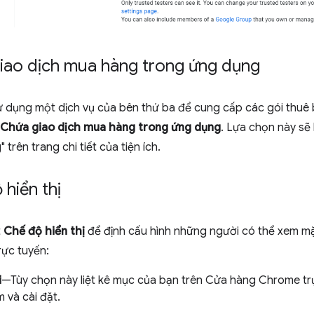
giao dịch mua hàng trong ứng dụng
 dụng một dịch vụ của bên thứ ba để cung cấp các gói thuê b
Chứa giao dịch mua hàng trong ứng dụng
. Lựa chọn này sẽ 
trên trang chi tiết của tiện ích.
 hiển thị
t
Chế độ hiển thị
để định cấu hình những người có thể xem m
ực tuyến:
i
—Tùy chọn này liệt kê mục của bạn trên Cửa hàng Chrome tr
 và cài đặt.