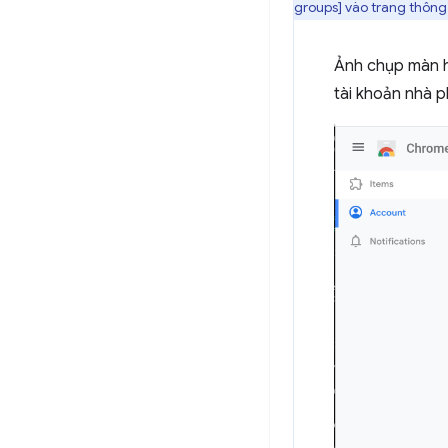
groups] vào trang thông
Ảnh chụp màn hì
tài khoản nhà p