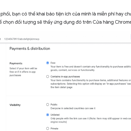
phối, bạn có thể khai báo tiện ích của mình là miễn phí hay 
ể chọn đối tượng sẽ thấy ứng dụng đó trên Cửa hàng Chrome