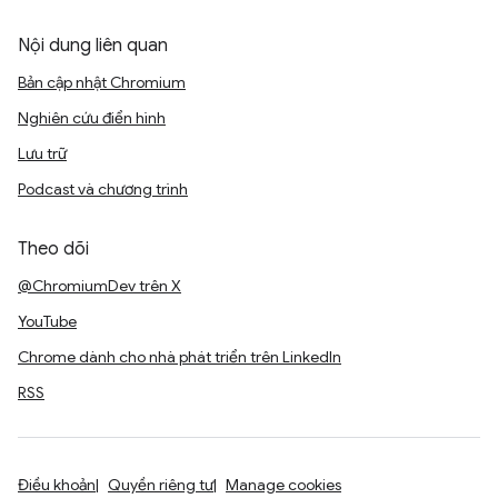
Nội dung liên quan
Bản cập nhật Chromium
Nghiên cứu điển hình
Lưu trữ
Podcast và chương trình
Theo dõi
@ChromiumDev trên X
YouTube
Chrome dành cho nhà phát triển trên LinkedIn
RSS
Điều khoản
Quyền riêng tư
Manage cookies