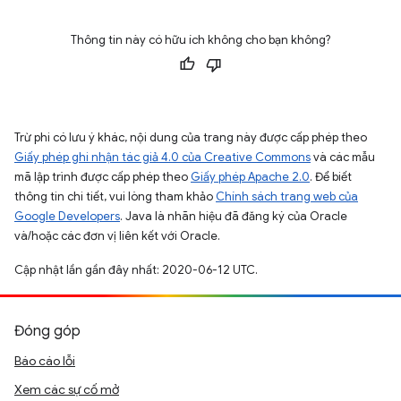
Thông tin này có hữu ích không cho bạn không?
Trừ phi có lưu ý khác, nội dung của trang này được cấp phép theo
Giấy phép ghi nhận tác giả 4.0 của Creative Commons
và các mẫu
mã lập trình được cấp phép theo
Giấy phép Apache 2.0
. Để biết
thông tin chi tiết, vui lòng tham khảo
Chính sách trang web của
Google Developers
. Java là nhãn hiệu đã đăng ký của Oracle
và/hoặc các đơn vị liên kết với Oracle.
Cập nhật lần gần đây nhất: 2020-06-12 UTC.
Đóng góp
Báo cáo lỗi
Xem các sự cố mở