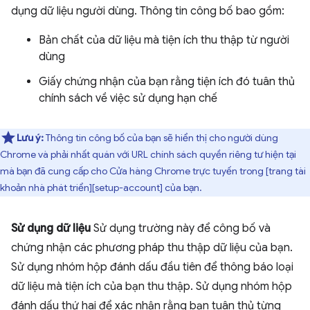
dụng dữ liệu người dùng. Thông tin công bố bao gồm:
Bản chất của dữ liệu mà tiện ích thu thập từ người
dùng
Giấy chứng nhận của bạn rằng tiện ích đó tuân thủ
chính sách về việc sử dụng hạn chế
Lưu ý:
Thông tin công bố của bạn sẽ hiển thị cho người dùng
Chrome và phải nhất quán với URL chính sách quyền riêng tư hiện tại
mà bạn đã cung cấp cho Cửa hàng Chrome trực tuyến trong [trang tài
khoản nhà phát triển][setup-account] của bạn.
Sử dụng dữ liệu
Sử dụng trường này để công bố và
chứng nhận các phương pháp thu thập dữ liệu của bạn.
Sử dụng nhóm hộp đánh dấu đầu tiên để thông báo loại
dữ liệu mà tiện ích của bạn thu thập. Sử dụng nhóm hộp
đánh dấu thứ hai để xác nhận rằng bạn tuân thủ từng