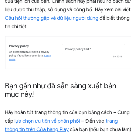
của tiện ích của bạn. Chính sách này phải nêu rõ cách dữ
liệu được thu thập, sử dụng và công bố. Hãy xem bài viết
Câu hỏi thường gặp về dữ liệu người dùng
để biết thông
tin chi tiết.
Bạn gần như đã sẵn sàng xuất bản
mục này!
Hãy hoàn tất trang thông tin của bạn bằng cách – Cung
cấp
lựa chọn ưu tiên về phân phối
– Điền vào
trang
thông tin trên Cửa hàng Play
của bạn (nếu bạn chưa làm)