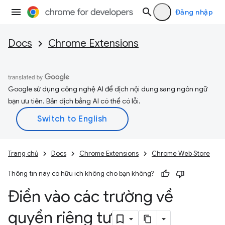
Đăng nhập
Docs
Chrome Extensions
Google sử dụng công nghệ AI để dịch nội dung sang ngôn ngữ
bạn ưu tiên. Bản dịch bằng AI có thể có lỗi.
Trang chủ
Docs
Chrome Extensions
Chrome Web Store
Thông tin này có hữu ích không cho bạn không?
Điền vào các trường về
quyền riêng tư