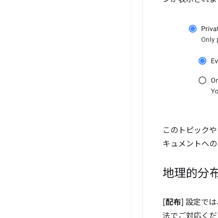
このトピックや
キュメントへの
地理的分
[
配布
] 設定で
法でご対応くだ