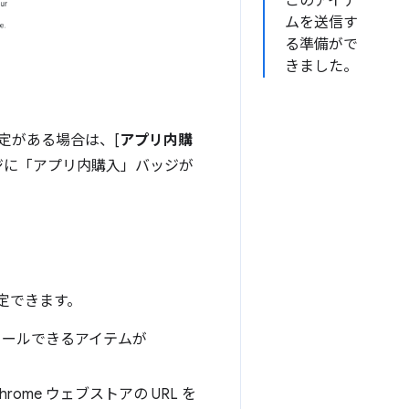
このアイテ
ムを送信す
る準備がで
きました。
定がある場合は、[
アプリ内購
ジに「アプリ内購入」バッジが
設定できます。
トールできるアイテムが
ome ウェブストアの URL を