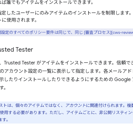
れば誰でもアイテムをインストールできます。
 指定したユーザーにのみアイテムのインストールを制限します
トに使用されます。
設定のすべてのポリシー要件は同じで、同じ [審査プロセス][cws-revi
ted Tester
Trusted Tester がアイテムをインストールできます。信
のアカウント設定の一覧に表示して指定します。各メールアドレス
示したりインストールしたりできるようにするための Google
す。
ster リストは、個々のアイテムではなく、
アカウント
に関連付けられます。複数の 
する必要があります。ただし、アイテムごとに、非公開リスティングに [グルー
きます。