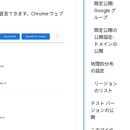
限定公開:
Google グ
言できます。Chrome ウェブ
ループ
限定公開の
公開設定:
ドメインの
公開
地理的分布
の設定
リージョン
のリスト
テスト バー
ジョンの公
開