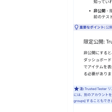
知ってい
非公開
-
前のテス
重要なポイント:
公開
限定公開: Trus
非公開にすると、
ダッシュボード
でアイテムを表
る必要がありま
注:
Trusted Te
には、別のアカウントを使用
groups] することもで