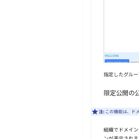
指定したグルー
限定公開の公
注:
この機能は、ドメイ
組織でドメイン
ンが表示されま