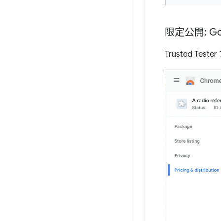
限定公開: Go
Trusted T