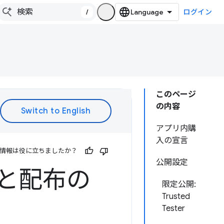
/
ログイン
このページ
の内容
アプリ内購
入の宣言
情報は役に立ちましたか？
公開設定
いと配布の
限定公開:
Trusted
Tester