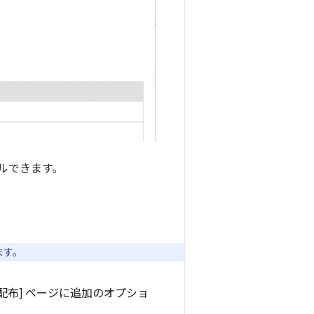
ルできます。
ます。
配布] ページに追加のオプショ