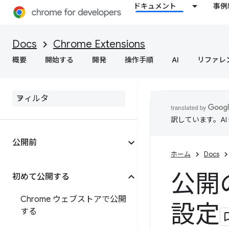
ドキュメント
事例
Docs
Chrome Extensions
概要
開始する
開発
操作手順
AI
リファレ
訳しています。A
公開前
ホーム
Docs
公開
初めて公開する
Chrome ウェブストアで公開
設定
する