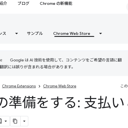
紹介
ブログ
Chrome の新機能
ンス
サンプル
Chrome Web Store
Google は AI 技術を使用して、コンテンツをご希望の言語に翻
I 翻訳には誤りが含まれる場合があります。
Chrome Extensions
Chrome Web Store
この
の準備をする: 支払