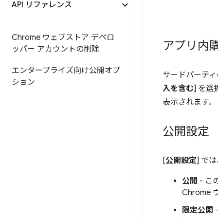
API リファレンス
Chrome ウェブストア デベロ
アプリ内
ッパー アカウントの削除
エンタープライズ向け公開オプ
サードパーティ
ション
入を含む
] を
表示されます。
公開設定
[
公開設定
] で
公開
- 
Chrom
限定公開