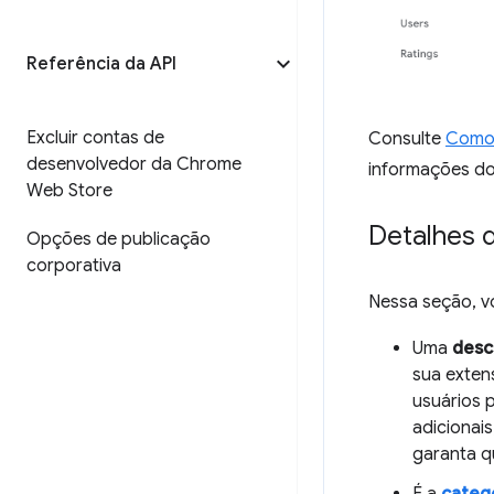
Referência da API
Excluir contas de
Consulte
Como 
desenvolvedor da Chrome
informações do
Web Store
Detalhes 
Opções de publicação
corporativa
Nessa seção, vo
Uma
desc
sua exten
usuários 
adicionais
garanta 