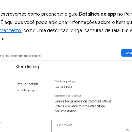
descrevemos como preencher a guia
Detalhes do app
no Pain
 É aqui que você pode adicionar informações sobre o item qu
manifesto
, como uma descrição longa, capturas de tela, um v
dos.