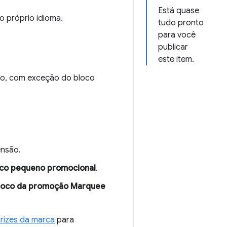
Está quase
o próprio idioma.
tudo pronto
para você
publicar
este item.
ixo, com exceção do bloco
ensão.
co pequeno promocional
.
loco da promoção Marquee
trizes da marca
para