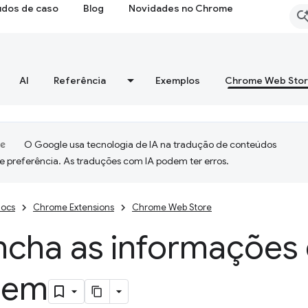
udos de caso
Blog
Novidades no Chrome
AI
Referência
Exemplos
Chrome Web Sto
O Google usa tecnologia de IA na tradução de conteúdos
e preferência. As traduções com IA podem ter erros.
ocs
Chrome Extensions
Chrome Web Store
ncha as informações
agem