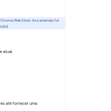
a Chrome Web Store. Se a extensão for
ição].
e atual.
ores até fornecer uma