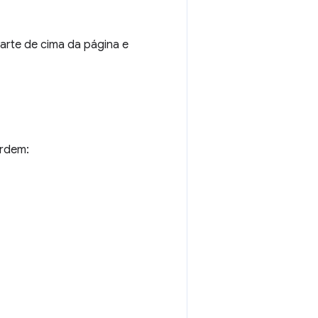
parte de cima da página e
ordem: