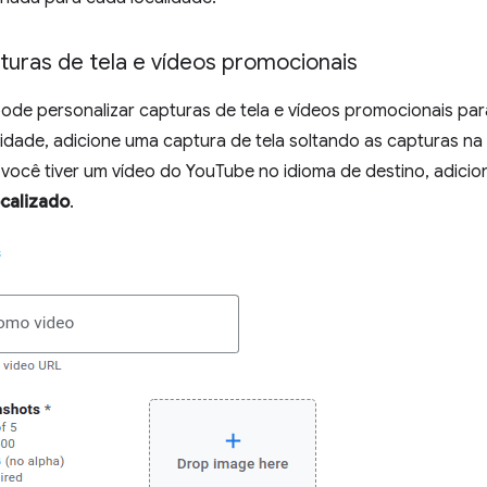
turas de tela e vídeos promocionais
de personalizar capturas de tela e vídeos promocionais par
lidade, adicione uma captura de tela soltando as capturas n
e você tiver um vídeo do YouTube no idioma de destino, adic
calizado
.