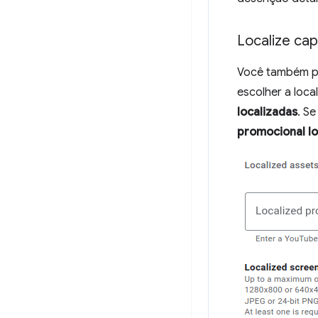
Localize cap
Você também po
escolher a loca
localizadas
. S
promocional lo