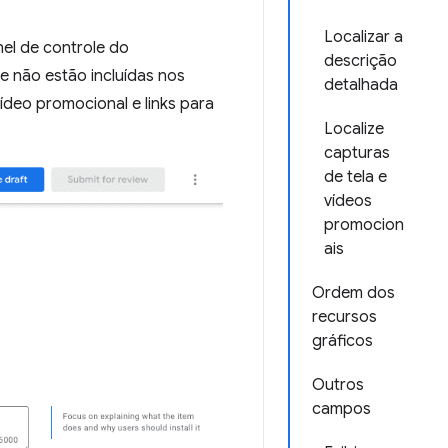
Localizar a
el de controle do
descrição
e não estão incluídas nos
detalhada
ídeo promocional e links para
Localize
capturas
de tela e
vídeos
promocion
ais
Ordem dos
recursos
gráficos
Outros
campos