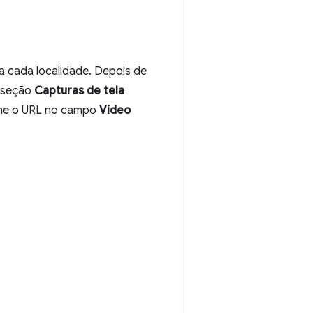
a cada localidade. Depois de
a seção
Capturas de tela
ione o URL no campo
Vídeo