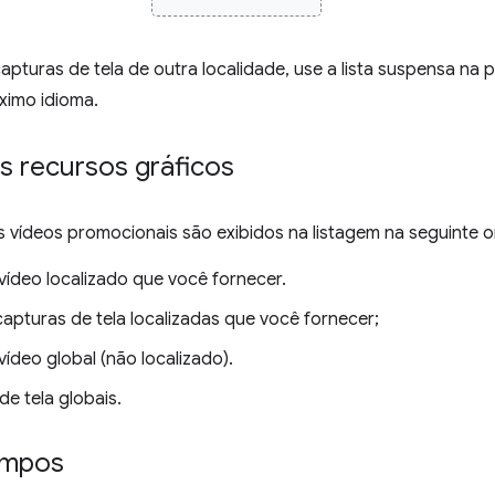
apturas de tela de outra localidade, use a lista suspensa na 
ximo idioma.
 recursos gráficos
s vídeos promocionais são exibidos na listagem na seguinte 
vídeo localizado que você fornecer.
capturas de tela localizadas que você fornecer;
ídeo global (não localizado).
e tela globais.
ampos