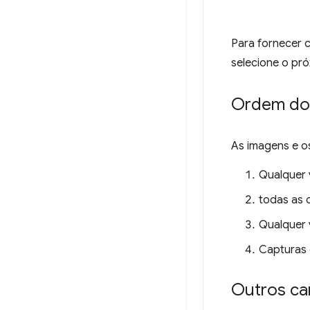
Para fornecer c
selecione o pró
Ordem dos
As imagens e o
Qualquer 
todas as 
Qualquer v
Capturas d
Outros c