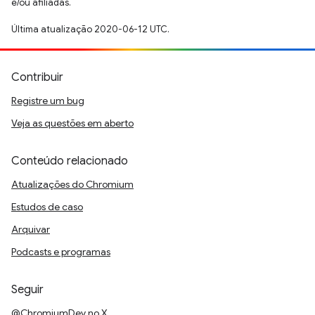
e/ou afiliadas.
Última atualização 2020-06-12 UTC.
Contribuir
Registre um bug
Veja as questões em aberto
Conteúdo relacionado
Atualizações do Chromium
Estudos de caso
Arquivar
Podcasts e programas
Seguir
@ChromiumDev no X