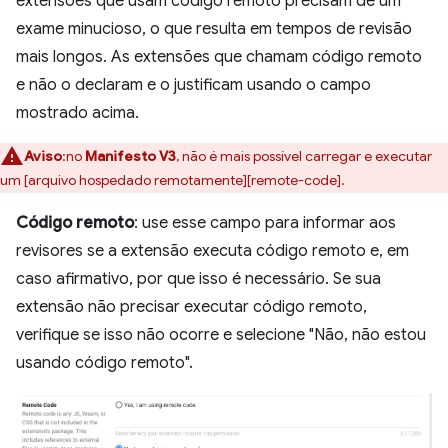
extensões que usam código remoto precisam de um
exame minucioso, o que resulta em tempos de revisão
mais longos. As extensões que chamam código remoto
e não o declaram e o justificam usando o campo
mostrado acima.
Aviso
:no
Manifesto V3
, não é mais possível carregar e executar
um [arquivo hospedado remotamente][remote-code].
Código remoto
: use esse campo para informar aos
revisores se a extensão executa código remoto e, em
caso afirmativo, por que isso é necessário. Se sua
extensão não precisar executar código remoto,
verifique se isso não ocorre e selecione "Não, não estou
usando código remoto".