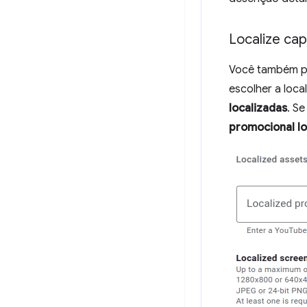
Localize cap
Você também po
escolher a loca
localizadas
. S
promocional lo