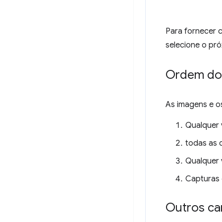
Para fornecer c
selecione o pró
Ordem dos
As imagens e o
Qualquer 
todas as 
Qualquer v
Capturas d
Outros c