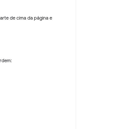
parte de cima da página e
ordem: