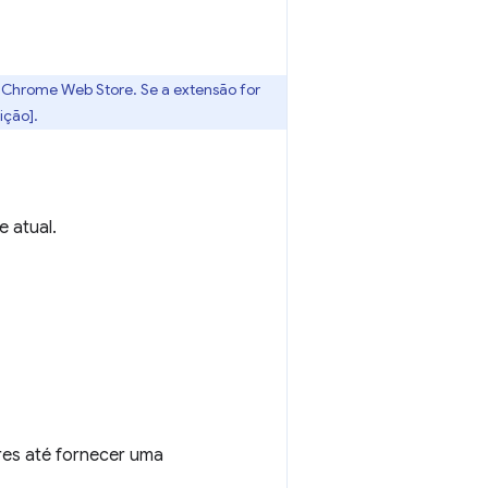
a Chrome Web Store. Se a extensão for
ição].
e atual.
ores até fornecer uma