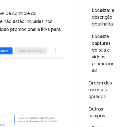
Localizar a
el de controle do
descrição
e não estão incluídas nos
detalhada
ídeo promocional e links para
Localize
capturas
de tela e
vídeos
promocion
ais
Ordem dos
recursos
gráficos
Outros
campos