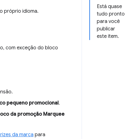
Está quase
o próprio idioma.
tudo pronto
para você
publicar
este item.
ixo, com exceção do bloco
ensão.
co pequeno promocional
.
loco da promoção Marquee
trizes da marca
para