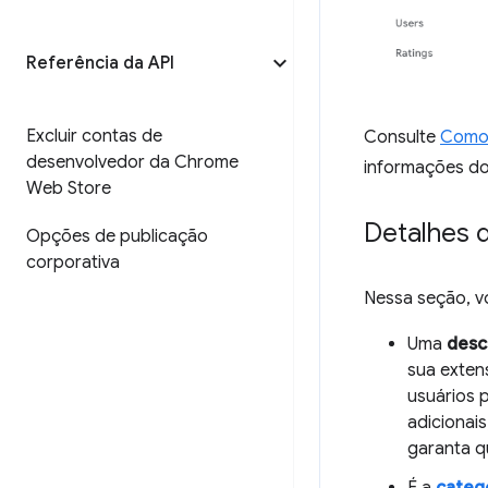
Referência da API
Excluir contas de
Consulte
Como 
desenvolvedor da Chrome
informações do
Web Store
Detalhes 
Opções de publicação
corporativa
Nessa seção, vo
Uma
desc
sua exten
usuários 
adicionais
garanta 