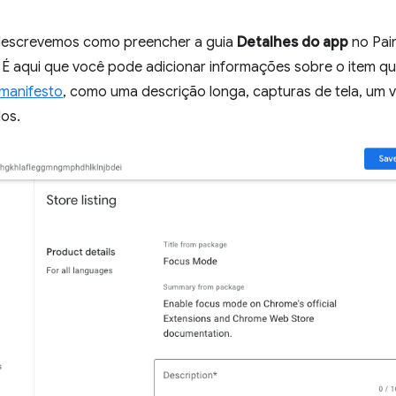
descrevemos como preencher a guia
Detalhes do app
no Pain
 É aqui que você pode adicionar informações sobre o item qu
manifesto
, como uma descrição longa, capturas de tela, um v
dos.