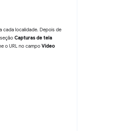
a cada localidade. Depois de
a seção
Capturas de tela
ione o URL no campo
Vídeo