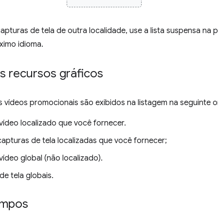
apturas de tela de outra localidade, use a lista suspensa na 
ximo idioma.
 recursos gráficos
s vídeos promocionais são exibidos na listagem na seguinte 
vídeo localizado que você fornecer.
capturas de tela localizadas que você fornecer;
ídeo global (não localizado).
e tela globais.
ampos