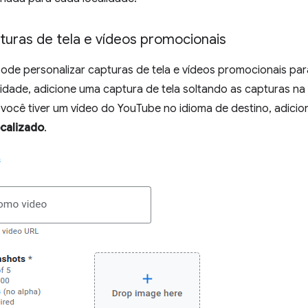
turas de tela e vídeos promocionais
de personalizar capturas de tela e vídeos promocionais par
lidade, adicione uma captura de tela soltando as capturas n
e você tiver um vídeo do YouTube no idioma de destino, adic
calizado
.