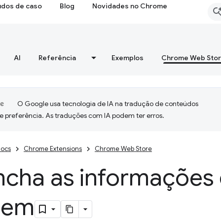
udos de caso
Blog
Novidades no Chrome
AI
Referência
Exemplos
Chrome Web Sto
O Google usa tecnologia de IA na tradução de conteúdos
e preferência. As traduções com IA podem ter erros.
ocs
Chrome Extensions
Chrome Web Store
ncha as informações
agem