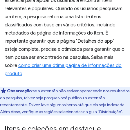
essencial para ajudar os usuários a encontrar itens
relevantes e populares. Quando os usuários pesquisam
um item, a pesquisa retorna uma lista de itens
classificados com base em vários critérios, incluindo
metadados da página de informações do item. É
importante garantir que a página "Detalhes do app"
esteja completa, precisa e otimizada para garantir que o
item possa ser encontrado na pesquisa. Saiba mais
sobre
como criar uma ótima página de informações do
produto
.
Observação
:se a extensão não estiver aparecendo nos resultados
da pesquisa, talvez seja porque você publicou a extensão
recentemente. Talvez leve algumas horas até que ela seja indexada.
Além disso, verifique as regiões selecionadas na guia "Distribuição".
Itens e coleções em destaque