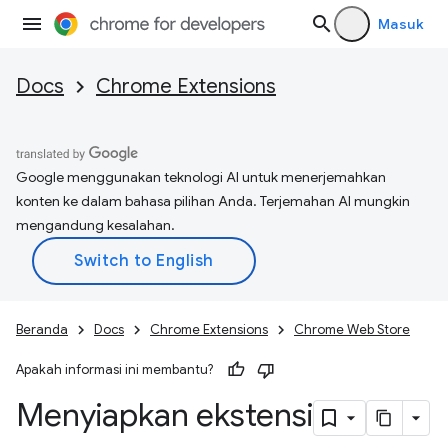
Masuk
Docs
Chrome Extensions
Google menggunakan teknologi AI untuk menerjemahkan
konten ke dalam bahasa pilihan Anda. Terjemahan AI mungkin
mengandung kesalahan.
Beranda
Docs
Chrome Extensions
Chrome Web Store
Apakah informasi ini membantu?
Menyiapkan ekstensi