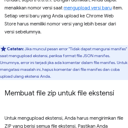
rendah, seperti 0.0.0.1. Dengan demikian, Anda dapat
menaikkan nomor versi saat
mengupload versi baru
item.
Setiap versi baru yang Anda upload ke Chrome Web
Store harus memiliki nomor versi yang lebih besar dari
versi sebelumnya.
Catatan:
Jika muncul pesan error "Tidak dapat mengurai manifes"
saat mengupload ekstensi, periksa format file JSON manifes.
Umumnya, error ini terjadi jika ada komentar dalam file manifes. Untuk
mengatasi masalah ini, hapus komentar dari file manifes dan coba
upload ulang ekstensi Anda.
Membuat file zip untuk file ekstensi
Untuk mengupload ekstensi, Anda harus mengirimkan file
ZIP yang berisi semua file ekstensi. Pastikan Anda