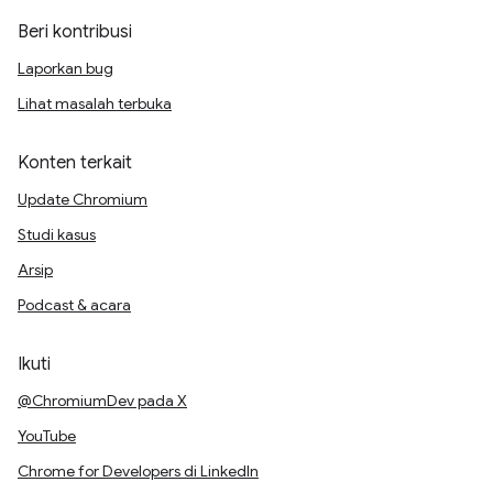
Beri kontribusi
Laporkan bug
Lihat masalah terbuka
Konten terkait
Update Chromium
Studi kasus
Arsip
Podcast & acara
Ikuti
@ChromiumDev pada X
YouTube
Chrome for Developers di LinkedIn