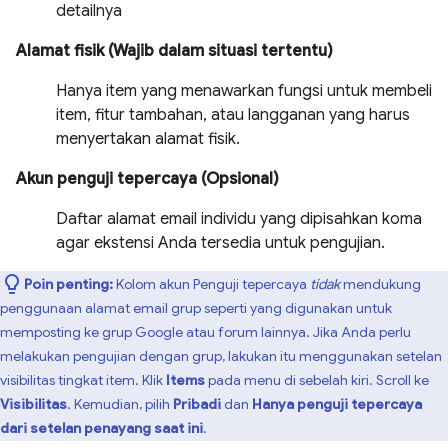
detailnya
Alamat fisik (Wajib dalam situasi tertentu)
Hanya item yang menawarkan fungsi untuk membeli
item, fitur tambahan, atau langganan yang harus
menyertakan alamat fisik.
Akun penguji tepercaya (Opsional)
Daftar alamat email individu yang dipisahkan koma
agar ekstensi Anda tersedia untuk pengujian.
Poin penting:
Kolom akun Penguji tepercaya
tidak
mendukung
penggunaan alamat email grup seperti yang digunakan untuk
memposting ke grup Google atau forum lainnya. Jika Anda perlu
melakukan pengujian dengan grup, lakukan itu menggunakan setelan
visibilitas tingkat item. Klik
Items
pada menu di sebelah kiri. Scroll ke
Visibilitas
. Kemudian, pilih
Pribadi
dan
Hanya penguji tepercaya
dari setelan penayang saat ini
.