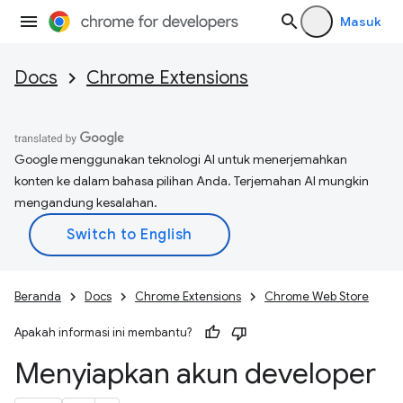
Masuk
Docs
Chrome Extensions
Google menggunakan teknologi AI untuk menerjemahkan
konten ke dalam bahasa pilihan Anda. Terjemahan AI mungkin
mengandung kesalahan.
Beranda
Docs
Chrome Extensions
Chrome Web Store
Apakah informasi ini membantu?
Menyiapkan akun developer