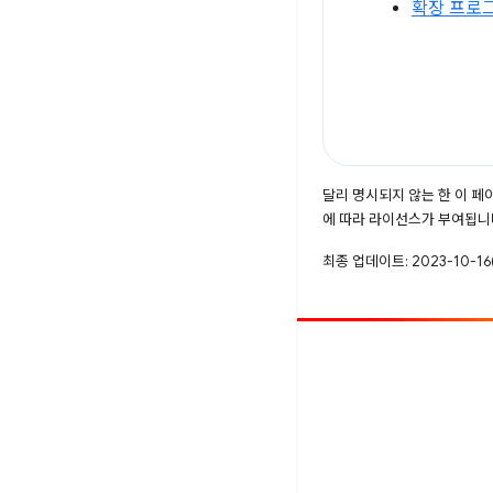
확장 프로
달리 명시되지 않는 한 이 
에 따라 라이선스가 부여됩니
최종 업데이트: 2023-10-16(
참여
버그 신고
공개된 문제 보기