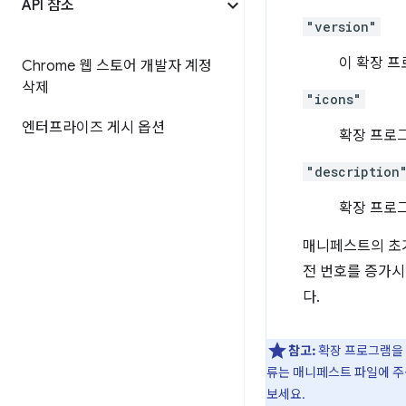
API 참조
"version"
이 확장 
Chrome 웹 스토어 개발자 계정
삭제
"icons"
엔터프라이즈 게시 옵션
확장 프로
"description
확장 프로
매니페스트의 초
전 번호를 증가시
다.
참고:
확장 프로그램을 
류는 매니페스트 파일에 주
보세요.