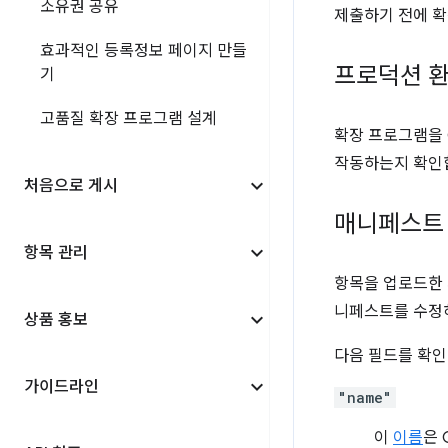
소유권 공유
제출하기 전에 확
효과적인 등록정보 페이지 만들
프로덕션 환
기
고품질 확장 프로그램 설계
확장 프로그램을 
작동하는지 확인
처음으로 게시
매니페스트
항목 관리
항목을 업로드한 
니페스트를 수정하
상품 홍보
다음 필드를 확인
가이드라인
"name"
이
이름
은 