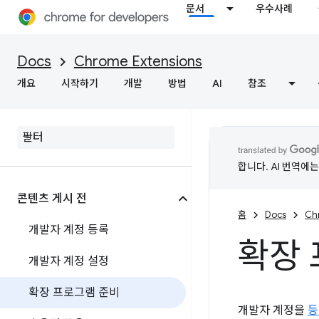
문서
우수사례
Docs
Chrome Extensions
개요
시작하기
개발
방법
AI
참조
합니다. AI 번역에
콘텐츠 게시 전
홈
Docs
Ch
개발자 계정 등록
확장 
개발자 계정 설정
확장 프로그램 준비
개발자 계정을
등