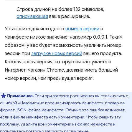
Строка длиной не более 132 символов,
описывающая
ваше расширение.
Установите для исходного
номера версии
в
манифесте низкое значение, например 0.0.0.1. Таким
образом, у вас будет возможность увеличить номер
версии при
загрузке новых версий
вашего продукта.
Каждая новая версия, которую вы загружаете в
Интернет-магазин Chrome, должна иметь больший
номер версии, чем предыдущая версия.
Примечание.
Если при загрузке расширения вы столкнулись с
ошибкой «Невозможно проанализировать манифест», проверьте
формат JSON-файла манифеста. Обычно эта ошибка возникает,
если в файле манифеста есть комментарии. Чтобы решить эту
проблему, удалите все комментарии из файла манифеста и
попытайтесь повторно загрузить расширение.