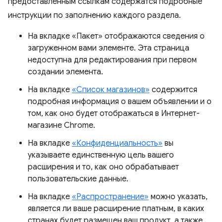
предоставленным ссылкам содержатся подробные
инструкции по заполнению каждого раздела.
На вкладке «Пакет» отображаются сведения о
загруженном вами элементе. Эта страница
недоступна для редактирования при первом
создании элемента.
На вкладке
«Список магазинов»
содержится
подробная информация о вашем объявлении и о
том, как оно будет отображаться в Интернет-
магазине Chrome.
На вкладке
«Конфиденциальность»
вы
указываете единственную цель вашего
расширения и то, как оно обрабатывает
пользовательские данные.
На вкладке
«Распространение»
можно указать,
является ли ваше расширение платным, в каких
странах будет размещен ваш продукт, а также