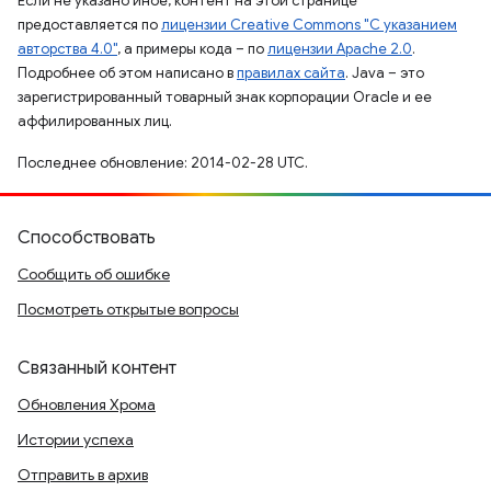
Если не указано иное, контент на этой странице
предоставляется по
лицензии Creative Commons "С указанием
авторства 4.0"
, а примеры кода – по
лицензии Apache 2.0
.
Подробнее об этом написано в
правилах сайта
. Java – это
зарегистрированный товарный знак корпорации Oracle и ее
аффилированных лиц.
Последнее обновление: 2014-02-28 UTC.
Способствовать
Сообщить об ошибке
Посмотреть открытые вопросы
Связанный контент
Обновления Хрома
Истории успеха
Отправить в архив