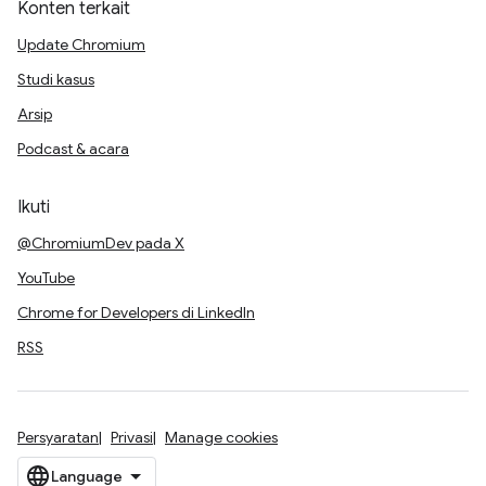
Konten terkait
Update Chromium
Studi kasus
Arsip
Podcast & acara
Ikuti
@ChromiumDev pada X
YouTube
Chrome for Developers di LinkedIn
RSS
Persyaratan
Privasi
Manage cookies