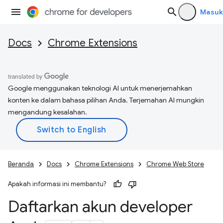
Masuk
Docs
Chrome Extensions
Google menggunakan teknologi AI untuk menerjemahkan
konten ke dalam bahasa pilihan Anda. Terjemahan AI mungkin
mengandung kesalahan.
Beranda
Docs
Chrome Extensions
Chrome Web Store
Apakah informasi ini membantu?
Daftarkan akun developer