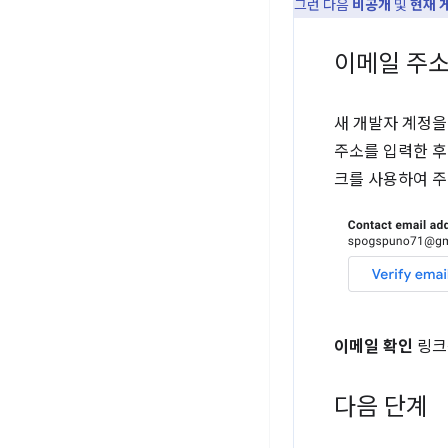
그런 다음
비공개
및
현재 
이메일 주소
새 개발자 계정을
주소를 입력한 후
크를 사용하여 주
이메일 확인
링크
다음 단계