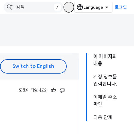
/
로그인
이 페이지의
내용
계정 정보를
입력합니다.
도움이 되었나요?
이메일 주소
확인
다음 단계