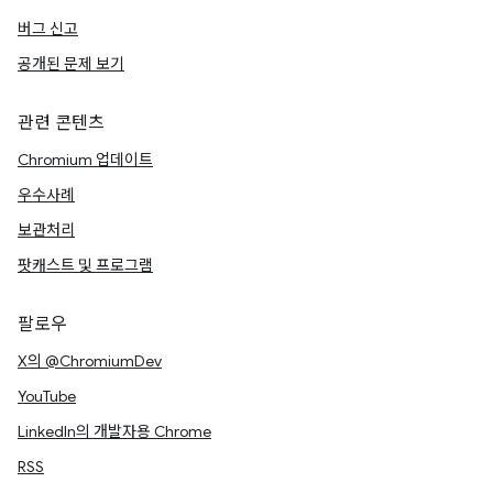
버그 신고
공개된 문제 보기
관련 콘텐츠
Chromium 업데이트
우수사례
보관처리
팟캐스트 및 프로그램
팔로우
X의 @ChromiumDev
YouTube
LinkedIn의 개발자용 Chrome
RSS