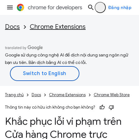
Đăng nhập
Docs
Chrome Extensions
Google sử dụng công nghệ AI để dịch nội dung sang ngôn ngữ
bạn ưu tiên. Bản dịch bằng AI có thể có lỗi.
Trang chủ
Docs
Chrome Extensions
Chrome Web Store
Thông tin này có hữu ích không cho bạn không?
Khắc phục lỗi vi phạm trên
Cửa hàng Chrome trực