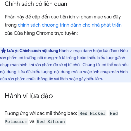
Chính sách có liên quan
Phần này đề cập đến các tiện ích vi phạm mục sau đây
trong
chính sách chương trình dành cho nhà phát triển
của Cửa hàng Chrome trực tuyến:
Lưu ý:
Chính sách nội dung
Hành vi mạo danh hoặc lừa đảo: : Nếu
sản phẩm có trường nội dung mô tả trống hoặc thiếu biểu tượng/ảnh
chụp màn hình, thì sản phẩm đó sẽ bị từ chối. Chúng tôi có thể xoá nếu
nội dung, tiêu đề, biểu tượng, nội dung mô tả hoặc ảnh chụp màn hình
của sản phẩm chứa thông tin sai lệch hoặc gây hiểu lầm.
Hành vi lừa đảo
Tương ứng với các mã thông báo:
Red Nickel
,
Red
Potassium
và
Red Silicon