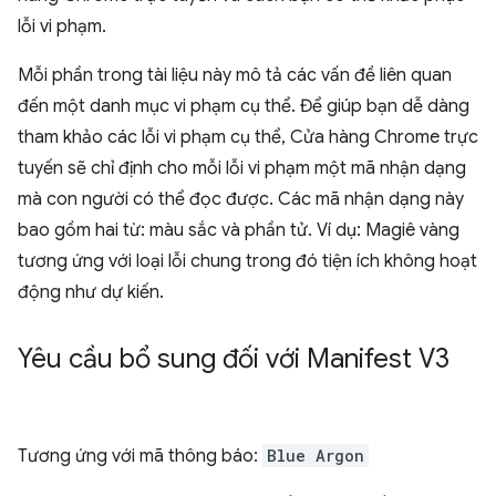
lỗi vi phạm.
Mỗi phần trong tài liệu này mô tả các vấn đề liên quan
đến một danh mục vi phạm cụ thể. Để giúp bạn dễ dàng
tham khảo các lỗi vi phạm cụ thể, Cửa hàng Chrome trực
tuyến sẽ chỉ định cho mỗi lỗi vi phạm một mã nhận dạng
mà con người có thể đọc được. Các mã nhận dạng này
bao gồm hai từ: màu sắc và phần tử. Ví dụ: Magiê vàng
tương ứng với loại lỗi chung trong đó tiện ích không hoạt
động như dự kiến.
Yêu cầu bổ sung đối với Manifest V3
Tương ứng với mã thông báo:
Blue Argon