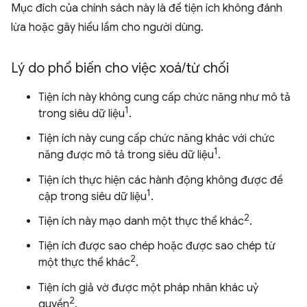
Mục đích của chính sách này là để tiện ích không đánh
lừa hoặc gây hiểu lầm cho người dùng.
Lý do phổ biến cho việc xoá
/
từ chối
Tiện ích này không cung cấp chức năng như mô tả
1
trong siêu dữ liệu
.
Tiện ích này cung cấp chức năng khác với chức
1
năng được mô tả trong siêu dữ liệu
.
Tiện ích thực hiện các hành động không được đề
1
cập trong siêu dữ liệu
.
2
Tiện ích này mạo danh một thực thể khác
.
Tiện ích được sao chép hoặc được sao chép từ
2
một thực thể khác
.
Tiện ích giả vờ được một pháp nhân khác uỷ
2
quyền
.