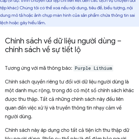
cấp (ví dụ: trình chuyển đổi tệp chỉ liên kết đến các dịch vụ chuyển đổi
tệp khác) Chúng tôi có thể xoá nếu nội dung, tiêu đề, biểu tượng, nội
dung mô tả hoặc ảnh chụp màn hình của sản phẩm chứa thông tin sai
lệch hoặc gây hiểu lầm.
Chính sách về dữ liệu người dùng –
chính sách về sự tiết lộ
Tương ứng với mã thông báo:
Purple Lithium
Chính sách quyền riêng tư đối với dữ liệu người dùng là
một danh mục rộng, trong đó có một số chính sách khác
được thu thập. Tất cả những chính sách này đều liên
quan đến việc xử lý và truyền thông tin nhạy cảm về
người dùng.
Chính sách này áp dụng cho tất cả tiện ích thu thập dữ
liệu người dùng. Phần cụ thể này là để đảm bảo người