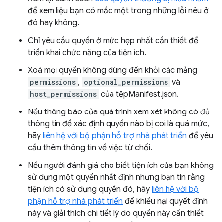
để xem liệu bạn có mắc một trong những lỗi nêu ở
đó hay không.
Chỉ yêu cầu quyền ở mức hẹp nhất cần thiết để
triển khai chức năng của tiện ích.
Xoá mọi quyền không dùng đến khỏi các mảng
permissions
,
optional_permissions
và
host_permissions
của tệpManifest.json.
Nếu thông báo của quá trình xem xét không có đủ
thông tin để xác định quyền nào bị coi là quá mức,
hãy
liên hệ với bộ phận hỗ trợ nhà phát triển
để yêu
cầu thêm thông tin về việc từ chối.
Nếu người đánh giá cho biết tiện ích của bạn không
sử dụng một quyền nhất định nhưng bạn tin rằng
tiện ích có sử dụng quyền đó, hãy
liên hệ với bộ
phận hỗ trợ nhà phát triển
để khiếu nại quyết định
này và giải thích chi tiết lý do quyền này cần thiết