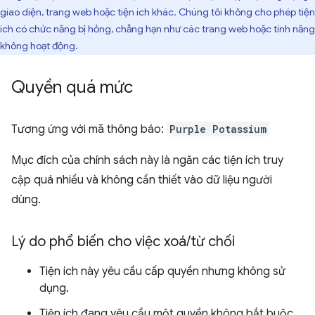
giao diện, trang web hoặc tiện ích khác. Chúng tôi không cho phép tiện
ích có chức năng bị hỏng, chẳng hạn như các trang web hoặc tính năng
không hoạt động.
Quyền quá mức
Tương ứng với mã thông báo:
Purple Potassium
Mục đích của chính sách này là ngăn các tiện ích truy
cập quá nhiều và không cần thiết vào dữ liệu người
dùng.
Lý do phổ biến cho việc xoá
/
từ chối
Tiện ích này yêu cầu cấp quyền nhưng không sử
dụng.
Tiện ích đang yêu cầu một quyền không bắt buộc