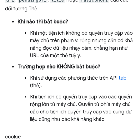
,
,
hoặc
của các
đối tượng Thẻ.
Khi nào thì bắt buộc?
Khi một tiện ích không có quyền truy cập vào
máy chủ trên phạm vi rộng nhưng cần có khả
năng đọc dữ liệu nhạy cảm, chẳng hạn như
URL của một thẻ tuỳ ý.
Trường hợp nào KHÔNG bắt buộc?
Khi sử dụng các phương thức trên API
tab
(thẻ).
Khi tiện ích có quyền truy cập vào các quyền
rộng lớn từ máy chủ. Quyền từ phía máy chủ
cấp cho tiện ích quyền truy cập vào cùng dữ
liệu cũng như các khả năng khác.
cookie