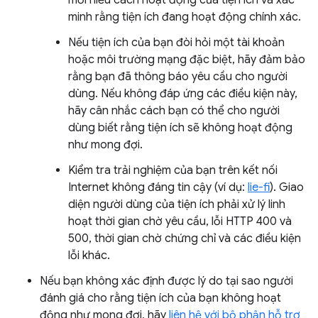
mới hiểu cách hoạt động của tiện ích và xác
minh rằng tiện ích đang hoạt động chính xác.
Nếu tiện ích của bạn đòi hỏi một tài khoản
hoặc môi trường mạng đặc biệt, hãy đảm bảo
rằng bạn đã thông báo yêu cầu cho người
dùng. Nếu không đáp ứng các điều kiện này,
hãy cân nhắc cách bạn có thể cho người
dùng biết rằng tiện ích sẽ không hoạt động
như mong đợi.
Kiểm tra trải nghiệm của bạn trên kết nối
Internet không đáng tin cậy (ví dụ:
lie-fi
). Giao
diện người dùng của tiện ích phải xử lý linh
hoạt thời gian chờ yêu cầu, lỗi HTTP 400 và
500, thời gian chờ chứng chỉ và các điều kiện
lỗi khác.
Nếu bạn không xác định được lý do tại sao người
đánh giá cho rằng tiện ích của bạn không hoạt
động như mong đợi, hãy
liên hệ với bộ phận hỗ trợ