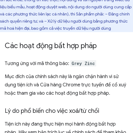
liệu biểu mẫu, hoạt động duyệt web, nội dung do người dùng cung cấp
và các phương thức liên lạc cá nhân), thì Sản phẩm phải: – Đăng chính
sách quyền riêng tư, và – Xử lý dữ liệu người dùng bằng phương thức
mã hoá hiện đại, bao gồm cả việc truyền dữ liệu người dùng
Các hoạt động bất hợp pháp
Tương ứng với mã thông báo:
Grey Zinc
Mục đích của chính sách này là ngăn chặn hành vi sử
dụng tiện ích và Cửa hàng Chrome trực tuyến để cổ xuý
hoặc tham gia vào các hoạt động bất hợp pháp.
Lý do phổ biến cho việc xoá
/
từ chối
Tiện ích này đang thực hiện mọi hành động bất hợp
pháp. Hãy xem bản trích lục về chính sách để tham khảo