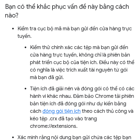
Bạn có thể khắc phục vấn đề này bằng cách
nào?
Kiểm tra cục bộ mã mà bạn gửi đến cửa hàng trực
tuyến.
Kiểm thử chính xác các tệp mà bạn gửi đến
cửa hàng trực tuyến, không chỉ là phiên bản
phát triển cục bộ của tiện ích. Điều này có thể
có nghĩa là việc trích xuất tài nguyên từ gói
mà bạn đã gửi.
Tiện ích đã giải nén và đóng gói có thể có các
hành vi khác nhau. Đảm bảo Chrome tải phiên
bản tiện ích đã đóng gói như dự kiến bằng
cách
đóng gói tiện ích
theo cách thủ công và
kéo tệp .crx đã tạo vào trang
chrome://extensions.
Xác minh rằng nội dung bạn gửi chứa các tệp bạn