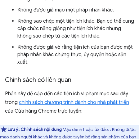
Không được giả mạo một pháp nhân khác.
Không sao chép một tiện ích khác. Bạn có thể cung
cấp chức năng giống như tiện ích khác nhưng
không sao chép từ các tiện ích khác.
Không được giả vờ rằng tiện ích của bạn được một
pháp nhân khác chứng thực, ủy quyền hoặc sản
xuất.
Chính sách có liên quan
Phần này đề cập đến các tiện ích vi phạm mục sau đây
trong
chính sách chương trình dành cho nhà phát triển
của Cửa hàng Chrome trực tuyến:
Lưu ý:
Chính sách nội dung
Mạo danh hoặc lừa đảo: : Không được
mạo danh người khác và không được tuyên bố rằng sản phẩm của bạn