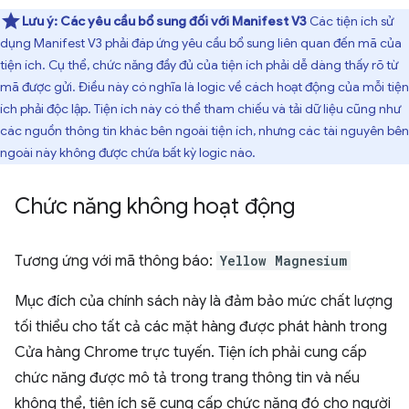
Lưu ý:
Các yêu cầu bổ sung đối với Manifest V3
Các tiện ích sử
dụng Manifest V3 phải đáp ứng yêu cầu bổ sung liên quan đến mã của
tiện ích. Cụ thể, chức năng đầy đủ của tiện ích phải dễ dàng thấy rõ từ
mã được gửi. Điều này có nghĩa là logic về cách hoạt động của mỗi tiện
ích phải độc lập. Tiện ích này có thể tham chiếu và tải dữ liệu cũng như
các nguồn thông tin khác bên ngoài tiện ích, nhưng các tài nguyên bên
ngoài này không được chứa bất kỳ logic nào.
Chức năng không hoạt động
Tương ứng với mã thông báo:
Yellow Magnesium
Mục đích của chính sách này là đảm bảo mức chất lượng
tối thiểu cho tất cả các mặt hàng được phát hành trong
Cửa hàng Chrome trực tuyến. Tiện ích phải cung cấp
chức năng được mô tả trong trang thông tin và nếu
không thể, tiện ích sẽ cung cấp chức năng đó cho người