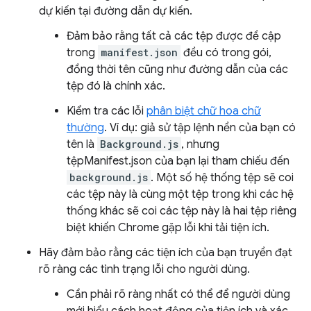
dự kiến tại đường dẫn dự kiến.
Đảm bảo rằng tất cả các tệp được đề cập
trong
manifest.json
đều có trong gói,
đồng thời tên cũng như đường dẫn của các
tệp đó là chính xác.
Kiểm tra các lỗi
phân biệt chữ hoa chữ
thường
. Ví dụ: giả sử tập lệnh nền của bạn có
tên là
Background.js
, nhưng
tệpManifest.json của bạn lại tham chiếu đến
background.js
. Một số hệ thống tệp sẽ coi
các tệp này là cùng một tệp trong khi các hệ
thống khác sẽ coi các tệp này là hai tệp riêng
biệt khiến Chrome gặp lỗi khi tải tiện ích.
Hãy đảm bảo rằng các tiện ích của bạn truyền đạt
rõ ràng các tình trạng lỗi cho người dùng.
Cần phải rõ ràng nhất có thể để người dùng