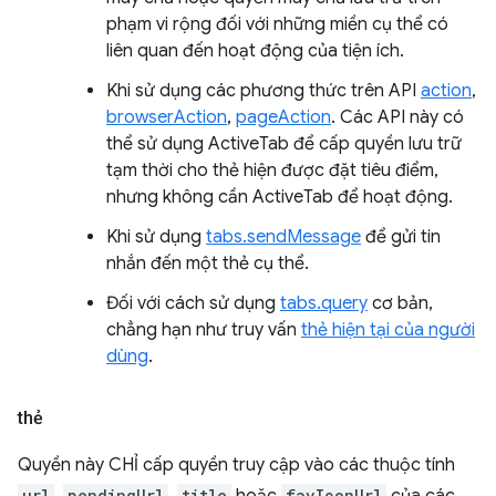
phạm vi rộng đối với những miền cụ thể có
liên quan đến hoạt động của tiện ích.
Khi sử dụng các phương thức trên API
action
,
browserAction
,
pageAction
. Các API này có
thể sử dụng ActiveTab để cấp quyền lưu trữ
tạm thời cho thẻ hiện được đặt tiêu điểm,
nhưng không cần ActiveTab để hoạt động.
Khi sử dụng
tabs.sendMessage
để gửi tin
nhắn đến một thẻ cụ thể.
Đối với cách sử dụng
tabs.query
cơ bản,
chẳng hạn như truy vấn
thẻ hiện tại của người
dùng
.
thẻ
Quyền này CHỈ cấp quyền truy cập vào các thuộc tính
url
pendingUrl
title
favIconUrl