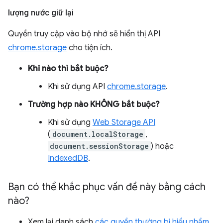
lượng nước giữ lại
Quyền truy cập vào bộ nhớ sẽ hiển thị API
chrome.storage
cho tiện ích.
Khi nào thì bắt buộc?
Khi sử dụng API
chrome.storage
.
Trường hợp nào KHÔNG bắt buộc?
Khi sử dụng
Web Storage API
(
document.localStorage
,
document.sessionStorage
) hoặc
IndexedDB
.
Bạn có thể khắc phục vấn đề này bằng cách
nào?
Xem lại danh sách
các quyền thường bị hiểu nhầm