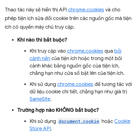
Thao tác này sẽ hiển thị API
chrome.cookies
và cho
phép tiện ích sửa đổi cookie trên các nguồn gốc mà tiện
ích có quyền máy chủ truy cập.
Khi nào thì bắt buộc?
Khi truy cập vào
chrome.cookies
qua
bối
cảnh nền
của tiện ích hoặc trong một bối
cảnh khác bằng nguồn gốc của tiện ích,
chẳng hạn như cửa sổ bật lên của tiện ích.
Khi sử dụng
chrome.cookies
để tương tác với
dữ liệu cookie chi tiết, chẳng hạn như giá trị
SameSite
.
Trường hợp nào KHÔNG bắt buộc?
Khi sử dụng
document.cookie
hoặc
Cookie
Store API
.