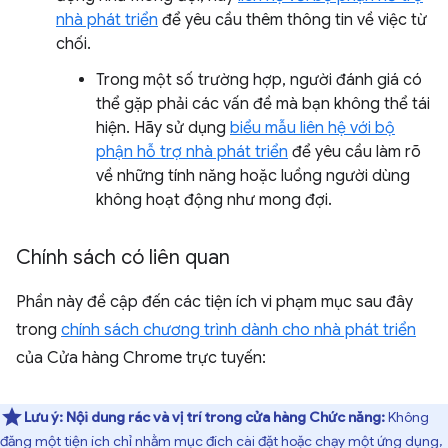
nhà phát triển
để yêu cầu thêm thông tin về việc từ
chối.
Trong một số trường hợp, người đánh giá có
thể gặp phải các vấn đề mà bạn không thể tái
hiện. Hãy sử dụng
biểu mẫu liên hệ với bộ
phận hỗ trợ nhà phát triển
để yêu cầu làm rõ
về những tính năng hoặc luồng người dùng
không hoạt động như mong đợi.
Chính sách có liên quan
Phần này đề cập đến các tiện ích vi phạm mục sau đây
trong
chính sách chương trình dành cho nhà phát triển
của Cửa hàng Chrome trực tuyến:
Lưu ý:
Nội dung rác và vị trí trong cửa hàng
Chức năng:
Không
đăng một tiện ích chỉ nhằm mục đích cài đặt hoặc chạy một ứng dụng,