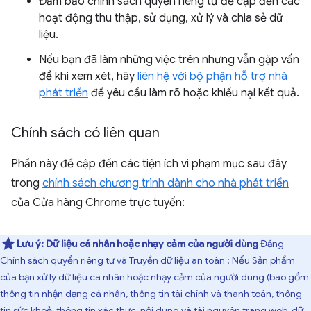
Đảm bảo chính sách quyền riêng tư đề cập đến các
hoạt động thu thập, sử dụng, xử lý và chia sẻ dữ
liệu.
Nếu bạn đã làm những việc trên nhưng vẫn gặp vấn
đề khi xem xét, hãy
liên hệ với bộ phận hỗ trợ nhà
phát triển
để yêu cầu làm rõ hoặc khiếu nại kết quả.
Chính sách có liên quan
Phần này đề cập đến các tiện ích vi phạm mục sau đây
trong
chính sách chương trình dành cho nhà phát triển
của Cửa hàng Chrome trực tuyến:
Lưu ý:
Dữ liệu cá nhân hoặc nhạy cảm của người dùng
Đăng
Chính sách quyền riêng tư và Truyền dữ liệu an toàn : Nếu Sản phẩm
của bạn xử lý dữ liệu cá nhân hoặc nhạy cảm của người dùng (bao gồm
thông tin nhận dạng cá nhân, thông tin tài chính và thanh toán, thông
tin sức khoẻ, thông tin xác thực, nội dung và tài nguyên trang web, dữ