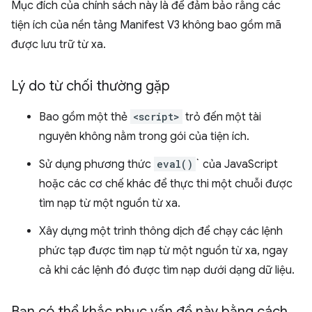
Mục đích của chính sách này là để đảm bảo rằng các
tiện ích của nền tảng Manifest V3 không bao gồm mã
được lưu trữ từ xa.
Lý do từ chối thường gặp
Bao gồm một thẻ
<script>
trỏ đến một tài
nguyên không nằm trong gói của tiện ích.
Sử dụng phương thức
eval()
` của JavaScript
hoặc các cơ chế khác để thực thi một chuỗi được
tìm nạp từ một nguồn từ xa.
Xây dựng một trình thông dịch để chạy các lệnh
phức tạp được tìm nạp từ một nguồn từ xa, ngay
cả khi các lệnh đó được tìm nạp dưới dạng dữ liệu.
Bạn có thể khắc phục vấn đề này bằng cách