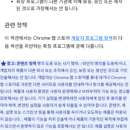
확장 프로그램이 다른 기관에 의해 보증, 승인 또는 제작
된 것으로 가장해서는 안 됩니다.
관련 정책
이 섹션에서는 Chrome 웹 스토어
개발자 프로그램 정책
의 다
음 섹션을 위반하는 확장 프로그램에 관해 다룹니다.
참고:
콘텐츠 정책
명의 도용 또는 사기 행위: : 타인의 명의를 도용하거나,
개발자의 제품이 다른 회사 또는 조직에서 승인, 보증 또는 생산된 것으로 거짓
진술해서는 안 됩니다. 개발자는 Chrome 웹 스토어를 흉내 내거나 Chrome
웹 스토어로 가장한 다른 사이트로 사용자를 안내하거나 링크를 제공해서는 안
됩니다. 제품과 사용자 환경은 사용자 운영체제나 브라우저의 기능 또는 경고를
모방해서는 안 됩니다. 기기 설정을 변경하려면 사용자에게 알린 후 동의를 받
아야 하며, 변경된 설정을 사용자가 쉽게 되돌릴 수 있어야 합니다. 콘텐츠, 제
목, 설명 또는 스크린샷 등을 통해 사용자를 속이거나 오도하는 제품은 허용되
지 않습니다. : 제품의 기능을 허위 진술하거나 제품의 기본적인 목적에 부합하
지 않으면서 분명하지 않은 기능을 포함해서는 안 됩니다. 제품 설명은 사용자