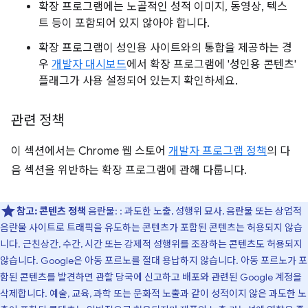
확장 프로그램에는 노골적인 성적 이미지, 동영상, 텍스
트 등이 포함되어 있지 않아야 합니다.
확장 프로그램이 성인용 사이트와의 통합을 제공하는 경
우
개발자 대시보드
에서 확장 프로그램에 '성인용 콘텐츠'
플래그가 사용 설정되어 있는지 확인하세요.
관련 정책
이 섹션에서는 Chrome 웹 스토어
개발자 프로그램 정책
의 다
음 섹션을 위반하는 확장 프로그램에 관해 다룹니다.
참고:
콘텐츠 정책
음란물: : 과도한 노출, 성행위 묘사, 음란물 또는 상업적
음란물 사이트로 트래픽을 유도하는 콘텐츠가 포함된 콘텐츠는 허용되지 않습
니다. 근친상간, 수간, 시간 또는 강제적 성행위를 조장하는 콘텐츠도 허용되지
않습니다. Google은 아동 포르노를 절대 용납하지 않습니다. 아동 포르노가 포
함된 콘텐츠를 발견하면 관할 당국에 신고하고 배포와 관련된 Google 계정을
삭제합니다. 예술, 교육, 과학 또는 문화적 노출과 같이 성적이지 않은 과도한 노