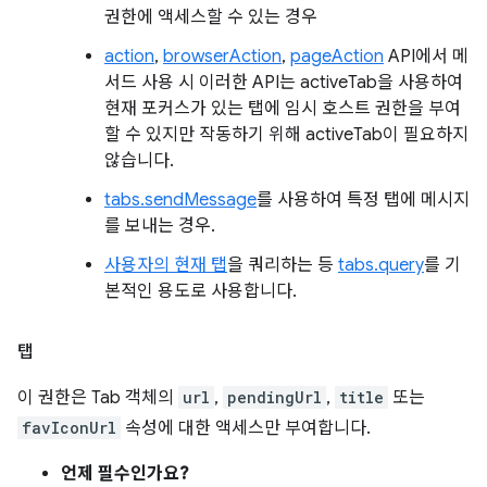
권한에 액세스할 수 있는 경우
action
,
browserAction
,
pageAction
API에서 메
서드 사용 시 이러한 API는 activeTab을 사용하여
현재 포커스가 있는 탭에 임시 호스트 권한을 부여
할 수 있지만 작동하기 위해 activeTab이 필요하지
않습니다.
tabs.sendMessage
를 사용하여 특정 탭에 메시지
를 보내는 경우.
사용자의 현재 탭
을 쿼리하는 등
tabs.query
를 기
본적인 용도로 사용합니다.
탭
이 권한은 Tab 객체의
url
,
pendingUrl
,
title
또는
favIconUrl
속성에 대한 액세스만 부여합니다.
언제 필수인가요?