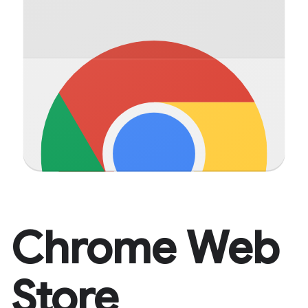
Chrome Web
Store