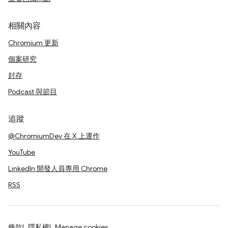
相關內容
Chromium 更新
個案研究
封存
Podcast 與節目
追蹤
@ChromiumDev 在 X 上運作
YouTube
LinkedIn 開發人員專用 Chrome
RSS
條款
隱私權
Manage cookies