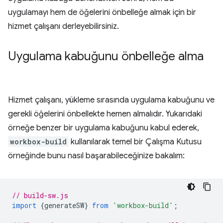
uygulamayı hem de öğelerini önbelleğe almak için bir
hizmet çalışanı derleyebilirsiniz.
Uygulama kabuğunu önbelleğe alma
Hizmet çalışanı, yükleme sırasında uygulama kabuğunu ve
gerekli öğelerini önbellekte hemen almalıdır. Yukarıdaki
örneğe benzer bir uygulama kabuğunu kabul ederek,
workbox-build
kullanılarak temel bir Çalışma Kutusu
örneğinde bunu nasıl başarabileceğinize bakalım:
// build-sw.js
import
{
generateSW
}
from
'workbox-build'
;