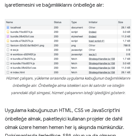
işaretlemesini ve bağımlılıklarını önbelleğe alır:
Hizmet çalışanı, yükleme sırasında uygulama kabuğunun bağımlılıklarını
önbelleğe alır. Önbelleğe alma istekleri son iki satırdır ve isteğin
yanındaki dişli simgesi, hizmet çalışanının isteği işlediğini gösterir.
Uygulama kabuğunuzun HTML, CSS ve JavaScript'ini
önbelleğe almak, paketleyici kullanan projeler de dahil
olmak üzere hemen hemen her iş akışında mümkündür.
Dokümanlarda ilerledikçe, SPA olsun ya da olmasın