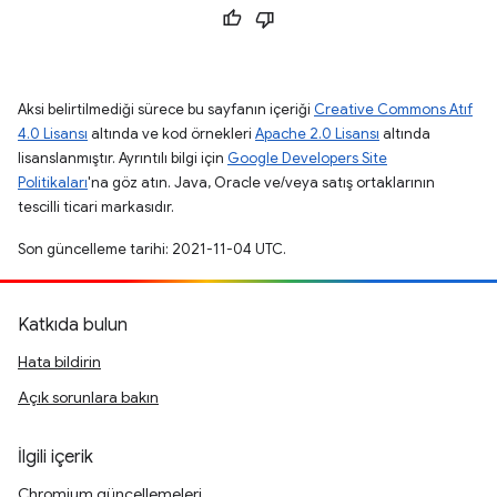
Aksi belirtilmediği sürece bu sayfanın içeriği
Creative Commons Atıf
4.0 Lisansı
altında ve kod örnekleri
Apache 2.0 Lisansı
altında
lisanslanmıştır. Ayrıntılı bilgi için
Google Developers Site
Politikaları
'na göz atın. Java, Oracle ve/veya satış ortaklarının
tescilli ticari markasıdır.
Son güncelleme tarihi: 2021-11-04 UTC.
Katkıda bulun
Hata bildirin
Açık sorunlara bakın
İlgili içerik
Chromium güncellemeleri