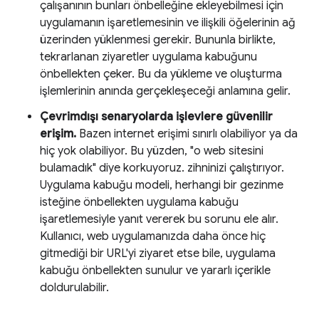
çalışanının bunları önbelleğine ekleyebilmesi için
uygulamanın işaretlemesinin ve ilişkili öğelerinin ağ
üzerinden yüklenmesi gerekir. Bununla birlikte,
tekrarlanan ziyaretler uygulama kabuğunu
önbellekten çeker. Bu da yükleme ve oluşturma
işlemlerinin anında gerçekleşeceği anlamına gelir.
Çevrimdışı senaryolarda işlevlere güvenilir
erişim.
Bazen internet erişimi sınırlı olabiliyor ya da
hiç yok olabiliyor. Bu yüzden, "o web sitesini
bulamadık" diye korkuyoruz. zihninizi çalıştırıyor.
Uygulama kabuğu modeli, herhangi bir gezinme
isteğine önbellekten uygulama kabuğu
işaretlemesiyle yanıt vererek bu sorunu ele alır.
Kullanıcı, web uygulamanızda daha önce hiç
gitmediği bir URL'yi ziyaret etse bile, uygulama
kabuğu önbellekten sunulur ve yararlı içerikle
doldurulabilir.