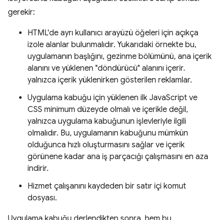
gerekir:
HTML'de ayrı kullanıcı arayüzü öğeleri için açıkça
izole alanlar bulunmalıdır. Yukarıdaki örnekte bu,
uygulamanın başlığını, gezinme bölümünü, ana içerik
alanını ve yüklenen "döndürücü" alanını içerir.
yalnızca içerik yüklenirken gösterilen reklamlar.
Uygulama kabuğu için yüklenen ilk JavaScript ve
CSS minimum düzeyde olmalı ve içerikle değil,
yalnızca uygulama kabuğunun işlevleriyle ilgili
olmalıdır. Bu, uygulamanın kabuğunu mümkün
olduğunca hızlı oluşturmasını sağlar ve içerik
görünene kadar ana iş parçacığı çalışmasını en aza
indirir.
Hizmet çalışanını kaydeden bir satır içi komut
dosyası.
Uygulama kabuğu derlendikten sonra, hem bu