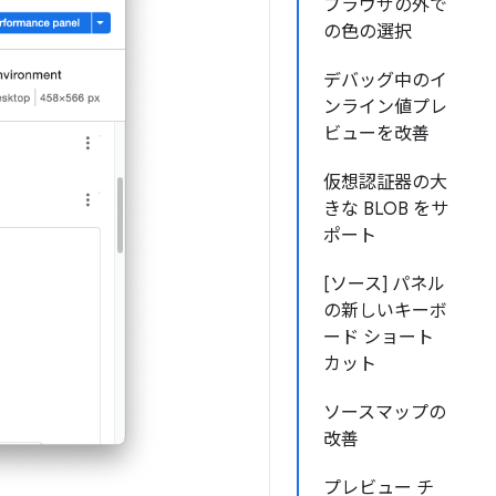
ブラウザの外で
の色の選択
デバッグ中のイ
ンライン値プレ
ビューを改善
仮想認証器の大
きな BLOB をサ
ポート
[ソース] パネル
の新しいキーボ
ード ショート
カット
ソースマップの
改善
プレビュー チ