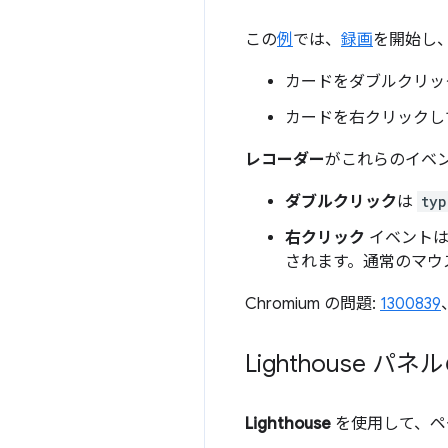
この
例
では、
録画
を開始し
カードをダブルクリッ
カードを右クリックし
レコーダー
がこれらのイベ
ダブルクリック
は
typ
右クリック
イベント
されます。通常のマウ
Chromium の問題:
1300839
Lighthouse
Lighthouse
を使用して、ペ