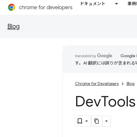
ドキュメント
事例
Blog
Goog
す。AI 翻訳には誤りが含まれ
Chrome for Developers
Blog
Dev
Too