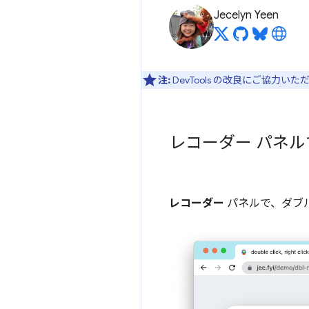
Jecelyn Yeen
注:
DevTools の改良にご協力い
レコーダー パネ
レコーダー
パネルで、ダブ