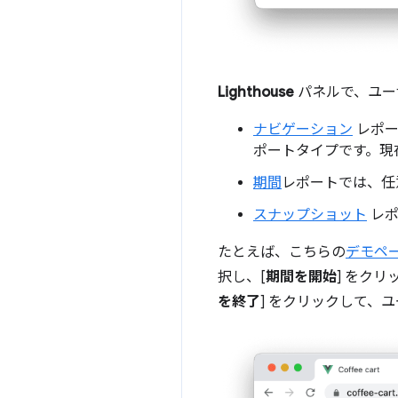
Lighthouse
パネルで、ユー
ナビゲーション
レポー
ポートタイプです。現在
期間
レポートでは、任
スナップショット
レポ
たとえば、こちらの
デモペ
択し、[
期間を開始
] をク
を終了
] をクリックして、ユー