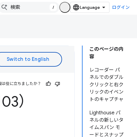
/
ログイン
このページの内
容
レコーダー パ
ネルでのダブル
報は役に立ちましたか？
クリックと右ク
リックのイベン
103）
トのキャプチャ
Lighthouse パ
ネルの新しいタ
イムスパン モ
ードとスナップ