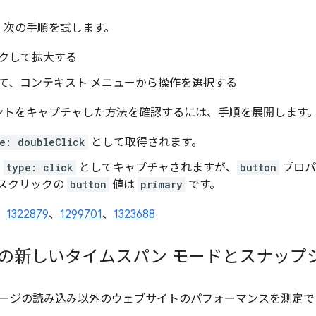
、次の手順を試します。
クして拡大する
て、コンテキスト メニューから操作を選択する
ントをキャプチャした方法を確認するには、手順を展開します
e: doubleClick
として取得されます。
は
type: click
としてキャプチャされますが、
button
プロパ
スクリックの
button
値は
primary
です。
、
1322879
、
1299701
、
1323688
 パネルの新しいタイムスパン モードとスナッ
ージの読み込み以外のウェブサイトのパフォーマンスを測定で