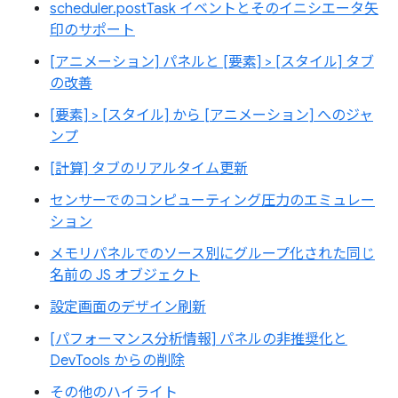
scheduler.postTask イベントとそのイニシエータ矢
印のサポート
[アニメーション] パネルと [要素] > [スタイル] タブ
の改善
[要素] > [スタイル] から [アニメーション] へのジャ
ンプ
[計算] タブのリアルタイム更新
センサーでのコンピューティング圧力のエミュレー
ション
メモリパネルでのソース別にグループ化された同じ
名前の JS オブジェクト
設定画面のデザイン刷新
[パフォーマンス分析情報] パネルの非推奨化と
DevTools からの削除
その他のハイライト