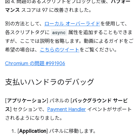
図 4. 問題のあるスクリプトをブロックした後、
パフォー
マンス
スコアは 97 に改善されました。
別の方法として、
ローカル オーバーライド
を使用して、
各スクリプトタグに
async
属性を追加することもできま
すが、ここでは説明を省略します。動画によるガイドをご
希望の場合は、
こちらのツイート
をご覧ください。
Chromium の問題 #991906
支払いハンドラのデバッグ
[
アプリケーション
] パネルの [
バックグラウンド サービ
ス
] セクションで、
Payment Handler
イベントがサポート
されるようになりました。
[
Application
] パネルに移動します。