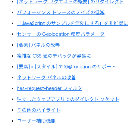
[ネットワーク リクエストの概要] のリダイレクト
パフォーマンス トレースのノイズの低減
「JavaScript のサンプルを無効にする」を非推奨に
センサーの Geolocation 精度パラメータ
[要素] パネルの改善
複雑な CSS 値のデバッグが容易に
[要素] > [スタイル] での@function のサポート
ネットワーク パネルの改善
has-request-header フィルタ
独立したウェブアプリでのダイレクト ソケット
その他のハイライト
ユーザー補助機能