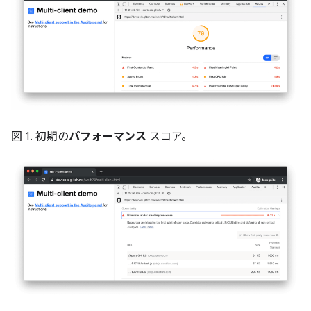
図 1. 初期の
パフォーマンス
スコア。