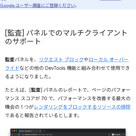
Google ユーザー調査にご登録ください
。
[監査] パネルでのマルチクライアント
のサポート
監査
パネルを、
リクエスト ブロック
や
ローカル オーバー
ライド
などの他の DevTools 機能と組み合わせて使用でき
るようになりました。
たとえば、[
監査
] パネルのレポートで、ページのパフォー
マンス スコアが 70 で、パフォーマンスを改善する最大の
機会の 1 つが
レンダリングをブロックするリソースの排除
であると報告されているとします。