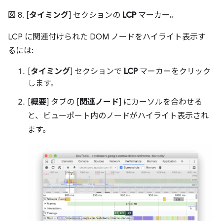
図 8. [
タイミング
] セクションの
LCP
マーカー。
LCP に関連付けられた DOM ノードをハイライト表示す
るには:
[
タイミング
] セクションで
LCP
マーカーをクリック
します。
[
概要
] タブの [
関連ノード
] にカーソルを合わせる
と、ビューポート内のノードがハイライト表示され
ます。