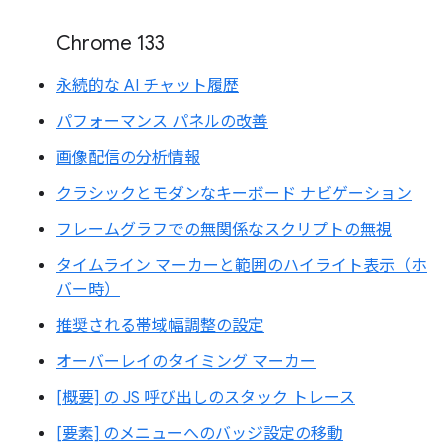
Chrome 133
永続的な AI チャット履歴
パフォーマンス パネルの改善
画像配信の分析情報
クラシックとモダンなキーボード ナビゲーション
フレームグラフでの無関係なスクリプトの無視
タイムライン マーカーと範囲のハイライト表示（ホ
バー時）
推奨される帯域幅調整の設定
オーバーレイのタイミング マーカー
[概要] の JS 呼び出しのスタック トレース
[要素] のメニューへのバッジ設定の移動