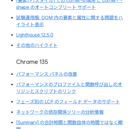
[要素] > [スタイル] での corner-shape と corner-*-
shape のオートコンプリート サポート
試験運用版: DOM 内の要素と属性に関する問題をハ
イライト表示
Lighthouse 12.5.0
その他のハイライト
Chrome 135
パフォーマンス パネルの改善
パフォーマンスのプロファイルと関数呼び出しのオ
リジンとスクリプトのリンク
フェーズ別の LCP のフィールド データのサポート
ネットワークの依存関係ツリーの分析情報
[Summary] の合計時間と関数自体の時間ではなく期