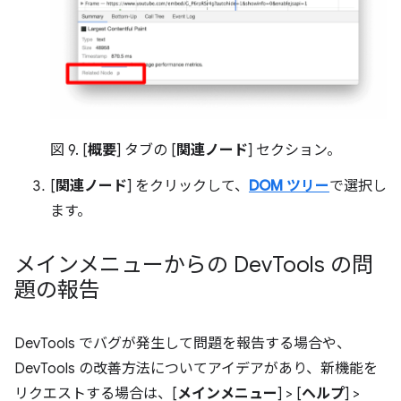
図 9. [
概要
] タブの [
関連ノード
] セクション。
[
関連ノード
] をクリックして、
DOM ツリー
で選択し
ます。
メインメニューからの Dev
Tools の問
題の報告
DevTools でバグが発生して問題を報告する場合や、
DevTools の改善方法についてアイデアがあり、新機能を
リクエストする場合は、[
メインメニュー
] > [
ヘルプ
] >