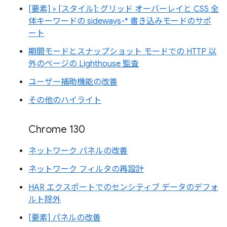
[要素] > [スタイル]: グリッド オーバーレイと CSS 全
体キーワードの sideways-* 書き込みモードのサポ
ート
期間モードとスナップショット モードでの HTTP 以
外のページの Lighthouse 監査
ユーザー補助機能の改善
その他のハイライト
Chrome 130
ネットワーク パネルの改善
ネットワーク フィルタの再設計
HAR エクスポートでのセンシティブ データのデフォ
ルト除外
[要素] パネルの改善