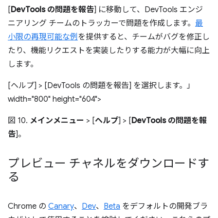
[
DevTools の問題を報告
] に移動して、DevTools エンジ
ニアリング チームのトラッカーで問題を作成します。
最
小限の再現可能な例
を提供すると、チームがバグを修正し
たり、機能リクエストを実装したりする能力が大幅に向上
します。
[ヘルプ] > [DevTools の問題を報告] を選択します。」
width="800" height="604">
図 10.
メインメニュー
> [
ヘルプ
] > [
DevTools の問題を報
告
]。
プレビュー チャネルをダウンロードす
る
Chrome の
Canary
、
Dev
、
Beta
をデフォルトの開発ブラ