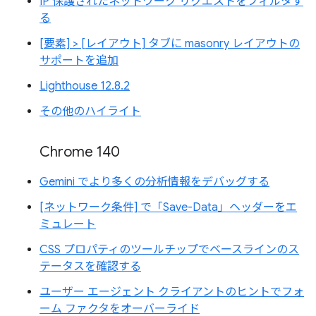
IP 保護されたネットワーク リクエストをフィルタす
る
[要素] > [レイアウト] タブに masonry レイアウトの
サポートを追加
Lighthouse 12.8.2
その他のハイライト
Chrome 140
Gemini でより多くの分析情報をデバッグする
[ネットワーク条件] で「Save-Data」ヘッダーをエ
ミュレート
CSS プロパティのツールチップでベースラインのス
テータスを確認する
ユーザー エージェント クライアントのヒントでフォ
ーム ファクタをオーバーライド