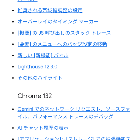
推奨される帯域幅調整の設定
オーバーレイのタイミング マーカー
[概要] の JS 呼び出しのスタック トレース
[要素] のメニューへのバッジ設定の移動
新しい [新機能] パネル
Lighthouse 12.3.0
その他のハイライト
Chrome 132
Gemini でのネットワーク リクエスト、ソースファ
イル、パフォーマンス トレースのデバッグ
AI チャット履歴の表示
[アプリケーション] > [ストレージ] での拡張機能ス