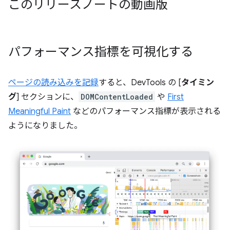
このリリースノートの動画版
パフォーマンス指標を可視化する
ページの読み込みを記録
すると、DevTools の [
タイミン
グ
] セクションに、
DOMContentLoaded
や
First
Meaningful Paint
などのパフォーマンス指標が表示される
ようになりました。