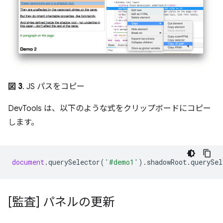
図 3
. JS パスをコピー
DevTools は、以下のような式をクリップボードにコピー
します。
document
.
querySelector
(
'#demo1'
).
shadowRoot
.
querySel
[監査] パネルの更新