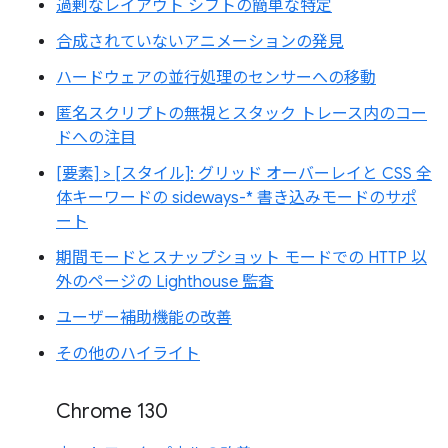
過剰なレイアウト シフトの簡単な特定
合成されていないアニメーションの発見
ハードウェアの並行処理のセンサーへの移動
匿名スクリプトの無視とスタック トレース内のコー
ドへの注目
[要素] > [スタイル]: グリッド オーバーレイと CSS 全
体キーワードの sideways-* 書き込みモードのサポ
ート
期間モードとスナップショット モードでの HTTP 以
外のページの Lighthouse 監査
ユーザー補助機能の改善
その他のハイライト
Chrome 130