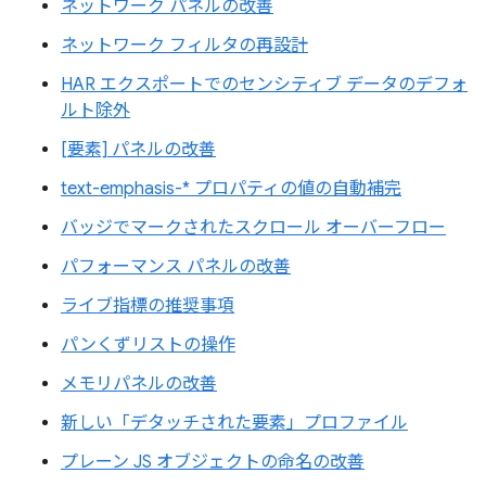
ネットワーク パネルの改善
ネットワーク フィルタの再設計
HAR エクスポートでのセンシティブ データのデフォ
ルト除外
[要素] パネルの改善
text-emphasis-* プロパティの値の自動補完
バッジでマークされたスクロール オーバーフロー
パフォーマンス パネルの改善
ライブ指標の推奨事項
パンくずリストの操作
メモリパネルの改善
新しい「デタッチされた要素」プロファイル
プレーン JS オブジェクトの命名の改善