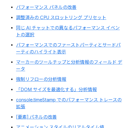
パフォーマンス パネルの改善
調整済みの CPU スロットリング プリセット
同じ AI チャットでの異なるパフォーマンス イベン
トの選択
パフォーマンスでのファーストパーティとサードパ
ーティのハイライト表示
マーカーのツールチップと分析情報のフィールド デ
ータ
強制リフローの分析情報
「DOM サイズを最適化する」分析情報
console.timeStamp でのパフォーマンス トレースの
拡張
[要素] パネルの改善
アニメーション スタイルのリアルタイム値