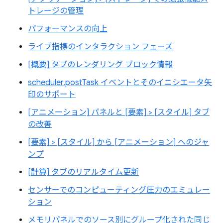
トレージの管理
パフォーマンスの向上
ライブ指標のインタラクション フェーズ
[概要] タブのレンダリング ブロック情報
scheduler.postTask イベントとそのイニシエータ矢
印のサポート
[アニメーション] パネルと [要素] > [スタイル] タブ
の改善
[要素] > [スタイル] から [アニメーション] へのジャ
ンプ
[計算] タブのリアルタイム更新
センサーでのコンピューティング圧力のエミュレー
ション
メモリパネルでのソース別にグループ化された同じ