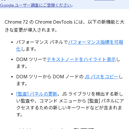
Google ユーザー調査にご登録ください
。
Chrome 72 の Chrome DevTools には、以下の新機能と大
きな変更が導入されます。
パフォーマンス パネルで
パフォーマンス指標を可視
化
します。
DOM ツリーで
テキストノードをハイライト表示
し
ます。
DOM ツリーから DOM ノードの
JS パスをコピー
し
ます。
[監査] パネルの更新
。JS ライブラリを検出する新し
い監査や、コマンド メニューから [監査] パネルにア
クセスするための新しいキーワードなどが含まれま
す。