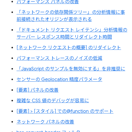
パフォーマンス パネルの改善
「ネットワークの依存関係ツリー」の分析情報に事
前接続されたオリジンが表示される
「ドキュメント リクエスト レイテンシ」分析情報の
サーバー レスポンス時間とリダイレクト時間
[ネットワーク リクエストの概要] のリダイレクト
パフォーマンス トレースのノイズの低減
「JavaScript のサンプルを無効にする」を非推奨に
センサーの Geolocation 精度パラメータ
[要素] パネルの改善
複雑な CSS 値のデバッグが容易に
[要素] > [スタイル] での@function のサポート
ネットワーク パネルの改善