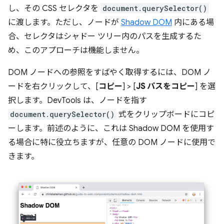
し、その CSS セレクタを
document.querySelector()
に渡します。ただし、ノードが
Shadow DOM
内にある場
合、セレクタはシャドー ツリー内のパスを生成するた
め、このアプローチは機能しません。
DOM ノードへの参照をすばやく取得するには、DOM ノ
ードを右クリックして、[
コピー
] > [
JS パスをコピー
] を選
択します。DevTools は、ノードを指す
document.querySelector()
式をクリップボードにコピ
ーします。前述のように、これは Shadow DOM を使用す
る場合に特に役立ちますが、任意の DOM ノードに使用で
きます。