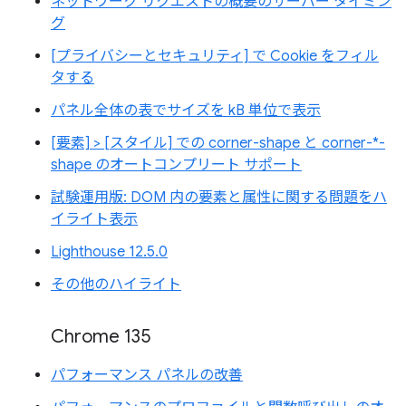
ネットワーク リクエストの概要のサーバー タイミン
グ
[プライバシーとセキュリティ] で Cookie をフィル
タする
パネル全体の表でサイズを kB 単位で表示
[要素] > [スタイル] での corner-shape と corner-*-
shape のオートコンプリート サポート
試験運用版: DOM 内の要素と属性に関する問題をハ
イライト表示
Lighthouse 12.5.0
その他のハイライト
Chrome 135
パフォーマンス パネルの改善