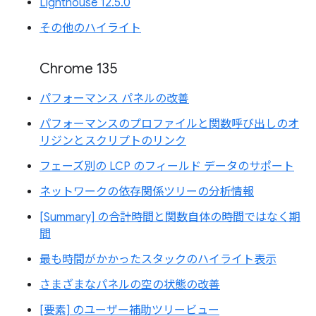
Lighthouse 12.5.0
その他のハイライト
Chrome 135
パフォーマンス パネルの改善
パフォーマンスのプロファイルと関数呼び出しのオ
リジンとスクリプトのリンク
フェーズ別の LCP のフィールド データのサポート
ネットワークの依存関係ツリーの分析情報
[Summary] の合計時間と関数自体の時間ではなく期
間
最も時間がかかったスタックのハイライト表示
さまざまなパネルの空の状態の改善
[要素] のユーザー補助ツリービュー