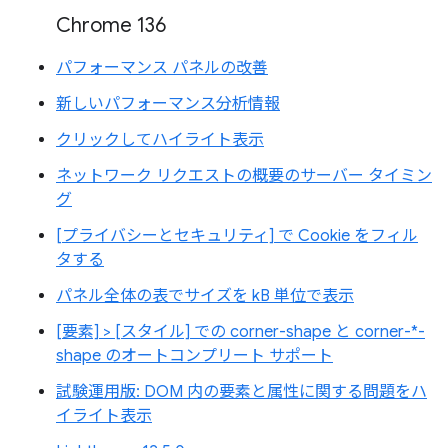
Chrome 136
パフォーマンス パネルの改善
新しいパフォーマンス分析情報
クリックしてハイライト表示
ネットワーク リクエストの概要のサーバー タイミン
グ
[プライバシーとセキュリティ] で Cookie をフィル
タする
パネル全体の表でサイズを kB 単位で表示
[要素] > [スタイル] での corner-shape と corner-*-
shape のオートコンプリート サポート
試験運用版: DOM 内の要素と属性に関する問題をハ
イライト表示