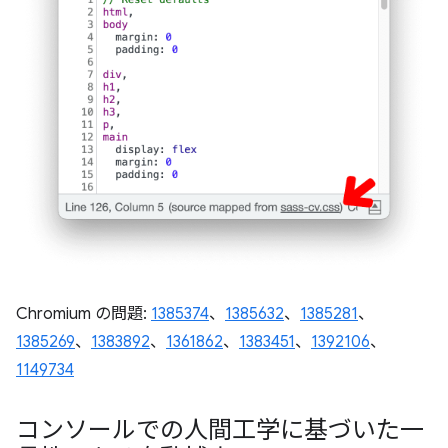
Chromium の問題:
1385374
、
1385632
、
1385281
、
1385269
、
1383892
、
1361862
、
1383451
、
1392106
、
1149734
コンソールでの人間工学に基づいた一