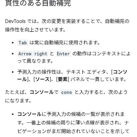
貫性のある自動補完
DevTools では、次の変更を実装することで、自動補完の
操作性を向上させています。
Tab
は常に自動補完に使用されます。
Arrow right
と
Enter
の動作はコンテキストによ
って異なります。
予測入力の操作性は、テキスト エディタ、[
コンソ
ール
]、[
ソース
]、[
要素
] パネルで一貫しています。
たとえば、
コンソール
で
cons
と入力すると、次のよう
になります。
コンソール
に予測入力の候補の一覧が表示されま
す。一番上の候補の周りに薄い点線が表示され、ナ
ビゲーションがまだ開始されていないことを示して