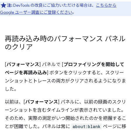
注:
DevTools の改良にご協力いただける場合は、
こちらから
Google ユーザー調査にご登録ください
。
再読み込み時のパフォーマンス パネル
のクリア
[
パフォーマンス
] パネルで [
プロファイリングを開始して
ページを再読み込み
] ボタンをクリックすると、スクリー
ンショットとトレースの両方がクリアされるようになりま
した。
以前は、[
パフォーマンス
] パネルに、以前の録画のスクリ
ーンショットを含むタイムラインが表示されていました。
そのため、実際の測定がいつ開始されたのかを把握するこ
とが困難でした。パネルは常に
about:blank
ページに移