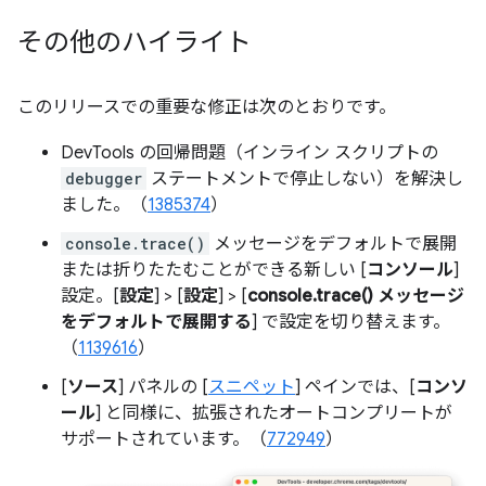
その他のハイライト
このリリースでの重要な修正は次のとおりです。
DevTools の回帰問題（インライン スクリプトの
debugger
ステートメントで停止しない）を解決し
ました。（
1385374
）
console.trace()
メッセージをデフォルトで展開
または折りたたむことができる新しい [
コンソール
]
設定。[
設定
] > [
設定
] > [
console.trace() メッセージ
をデフォルトで展開する
] で設定を切り替えます。
（
1139616
）
[
ソース
] パネルの [
スニペット
] ペインでは、[
コンソ
ール
] と同様に、拡張されたオートコンプリートが
サポートされています。（
772949
）