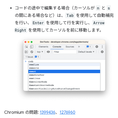
コードの途中で編集する場合（カーソルが
n
と
s
の間にある場合など）は、
Tab
を使用して自動補完
を行い、
Enter
を使用して行を実行し、
Arrow
Right
を使用してカーソルを前に移動します。
Chromium の問題:
1399436
、
1276960