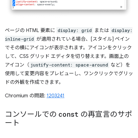
ページの HTML 要素に
display: grid
または
display:
inline-grid
が適用されている場合、[スタイル] ペイン
でその横にアイコンが表示されます。アイコンをクリック
して、CSS グリッド エディタを切り替えます。画面上の
アイコン（
justify-content: space-around
など）を
使用して変更内容をプレビューし、ワンクリックでグリッ
ドの外観を作成できます。
Chromium の問題:
1203241
コンソールでの
const
の再宣言のサポ
ート