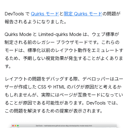
DevTools で
Quirks モード
と
限定 Quirks モード
の問題が
報告されるようになりました。
Quirks Mode と Limited-quirks Mode は、ウェブ標準が
制定される前のレガシー ブラウザモードです。これらの
モードは、標準化以前のレイアウト動作をエミュレートす
るため、予期しない視覚効果が発生することがよくありま
す。
レイアウトの問題をデバッグする際、デベロッパーはユー
ザーが作成した CSS や HTML のバグが原因だと考えるか
もしれませんが、実際にはページが互換モードになってい
ることが原因である可能性があります。DevTools では、
この問題を解決するための提案が表示されます。