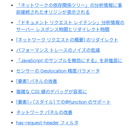
「ネットワークの依存関係ツリー」の分析情報に事
前接続されたオリジンが表示される
「ドキュメント リクエスト レイテンシ」分析情報の
サーバー レスポンス時間とリダイレクト時間
[ネットワーク リクエストの概要] のリダイレクト
パフォーマンス トレースのノイズの低減
「JavaScript のサンプルを無効にする」を非推奨に
センサーの Geolocation 精度パラメータ
[要素] パネルの改善
複雑な CSS 値のデバッグが容易に
[要素] > [スタイル] での@function のサポート
ネットワーク パネルの改善
has-request-header フィルタ