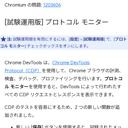
Chromium の問題:
1203606
[試験運用版] プロトコル モニター
注:
試験運用版を有効にするには、[
設定
] > [
試験運用版
] で、[
プロト
コル モニター
] チェックボックスをオンにします。
Chrome DevTools は、
Chrome DevTools
Protocol（CDP）
を使用して、Chrome ブラウザの計測、
検査、デバッグ、プロファイリングを行います。
プロトコ
ル モニター
を使用すると、DevTools によって行われたす
べての CDP リクエストとレスポンスを表示できます。
CDP のテストを容易にするため、2 つの新しい関数が追
加されました。
新しい [
保存
] ボタンを使用すると、記録されたメッ