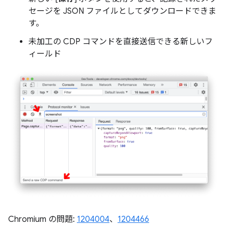
セージを JSON ファイルとしてダウンロードできま
す。
未加工の CDP コマンドを直接送信できる新しいフ
ィールド
Chromium の問題:
1204004
、
1204466