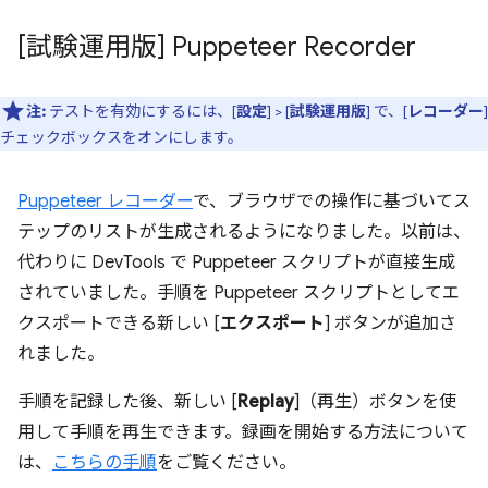
[試験運用版] Puppeteer Recorder
注:
テストを有効にするには、[
設定
] > [
試験運用版
] で、[
レコーダー
]
チェックボックスをオンにします。
Puppeteer レコーダー
で、ブラウザでの操作に基づいてス
テップのリストが生成されるようになりました。以前は、
代わりに DevTools で Puppeteer スクリプトが直接生成
されていました。手順を Puppeteer スクリプトとしてエ
クスポートできる新しい [
エクスポート
] ボタンが追加さ
れました。
手順を記録した後、新しい [
Replay
]（再生）ボタンを使
用して手順を再生できます。録画を開始する方法について
は、
こちらの手順
をご覧ください。