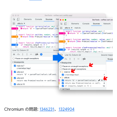
Chromium の問題:
1346231
、
1324904