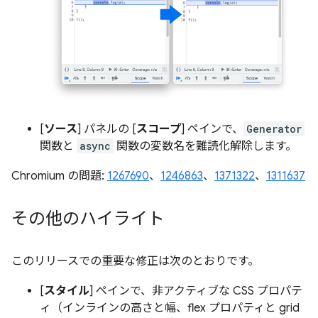
[
ソース
] パネルの [
スコープ
] ペインで、
Generator
関数と
async
関数の変数名を難読化解除します。
Chromium の問題:
1267690
、
1246863
、
1371322
、
1311637
その他のハイライト
このリリースでの重要な修正は次のとおりです。
[
スタイル
] ペインで、非アクティブな CSS プロパテ
ィ（インラインの高さと幅、flex プロパティと grid