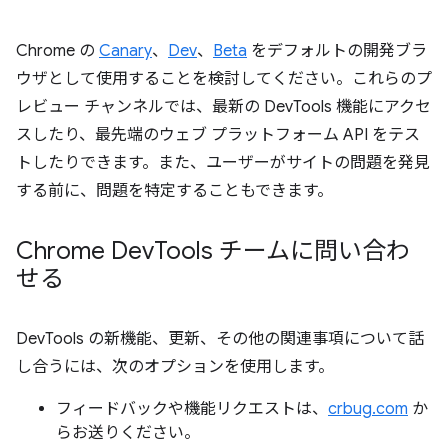
Chrome の
Canary
、
Dev
、
Beta
をデフォルトの開発ブラ
ウザとして使用することを検討してください。これらのプ
レビュー チャンネルでは、最新の DevTools 機能にアクセ
スしたり、最先端のウェブ プラットフォーム API をテス
トしたりできます。また、ユーザーがサイトの問題を発見
する前に、問題を特定することもできます。
Chrome Dev
Tools チームに問い合わ
せる
DevTools の新機能、更新、その他の関連事項について話
し合うには、次のオプションを使用します。
フィードバックや機能リクエストは、
crbug.com
か
らお送りください。