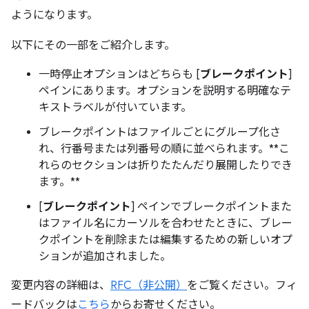
ようになります。
以下にその一部をご紹介します。
一時停止オプションはどちらも [
ブレークポイント
]
ペインにあります。オプションを説明する明確なテ
キストラベルが付いています。
ブレークポイントはファイルごとにグループ化さ
れ、行番号または列番号の順に並べられます。**こ
れらのセクションは折りたたんだり展開したりでき
ます。**
[
ブレークポイント
] ペインでブレークポイントまた
はファイル名にカーソルを合わせたときに、ブレー
クポイントを削除または編集するための新しいオプ
ションが追加されました。
変更内容の詳細は、
RFC（非公開）
をご覧ください。フィ
ードバックは
こちら
からお寄せください。