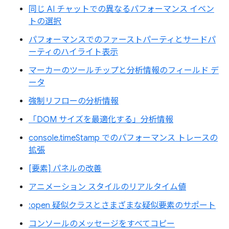
同じ AI チャットでの異なるパフォーマンス イベン
トの選択
パフォーマンスでのファーストパーティとサードパ
ーティのハイライト表示
マーカーのツールチップと分析情報のフィールド デ
ータ
強制リフローの分析情報
「DOM サイズを最適化する」分析情報
console.timeStamp でのパフォーマンス トレースの
拡張
[要素] パネルの改善
アニメーション スタイルのリアルタイム値
:open 疑似クラスとさまざまな疑似要素のサポート
コンソールのメッセージをすべてコピー