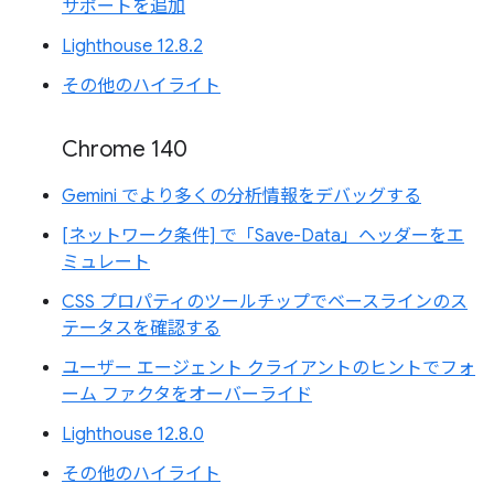
サポートを追加
Lighthouse 12.8.2
その他のハイライト
Chrome 140
Gemini でより多くの分析情報をデバッグする
[ネットワーク条件] で「Save-Data」ヘッダーをエ
ミュレート
CSS プロパティのツールチップでベースラインのス
テータスを確認する
ユーザー エージェント クライアントのヒントでフォ
ーム ファクタをオーバーライド
Lighthouse 12.8.0
その他のハイライト