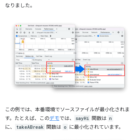
なりました。
この例では、本番環境でソースファイルが最小化されま
す。たとえば、この
デモ
では、
sayHi
関数は
n
に、
takeABreak
関数は
o
に最小化されています。