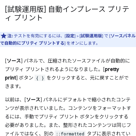
[試験運用版] 自動インプレース プリテ
ィ プリント
注:
テストを有効にするには、[
設定
] > [
試験運用版
] で [
ソースパネル
で自動的にプリティ プリントする
] をオンにします。
[
ソース
] パネルで、圧縮されたソースファイルが自動的に
プリティ プリントされるようになりました。[
pretty
print
] ボタン
{ }
をクリックすると、元に戻すことがで
きます。
以前は、[
ソース
] パネルにデフォルトで縮小されたコンテ
ンツが表示されていました。コンテンツをフォーマットす
るには、手動でプリティ プリント ボタンをクリックする
必要がありました。また、整形されたコンテンツは同じフ
ァイルではなく、別の
::formatted
タブに表示されてい