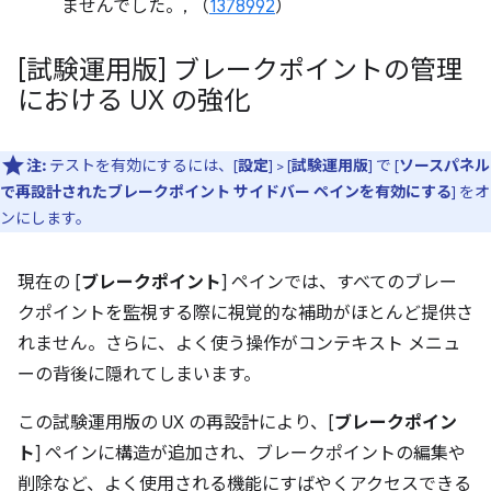
ませんでした。, （
1378992
）
[試験運用版] ブレークポイントの管理
における UX の強化
注:
テストを有効にするには、[
設定
] > [
試験運用版
] で [
ソースパネル
で再設計されたブレークポイント サイドバー ペインを有効にする
] をオ
ンにします。
現在の [
ブレークポイント
] ペインでは、すべてのブレー
クポイントを監視する際に視覚的な補助がほとんど提供さ
れません。さらに、よく使う操作がコンテキスト メニュ
ーの背後に隠れてしまいます。
この試験運用版の UX の再設計により、[
ブレークポイン
ト
] ペインに構造が追加され、ブレークポイントの編集や
削除など、よく使用される機能にすばやくアクセスできる