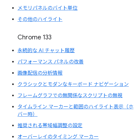
メモリパネルのバイト単位
その他のハイライト
Chrome 133
永続的な AI チャット履歴
パフォーマンス パネルの改善
画像配信の分析情報
クラシックとモダンなキーボード ナビゲーション
フレームグラフでの無関係なスクリプトの無視
タイムライン マーカーと範囲のハイライト表示（ホ
バー時）
推奨される帯域幅調整の設定
オーバーレイのタイミング マーカー