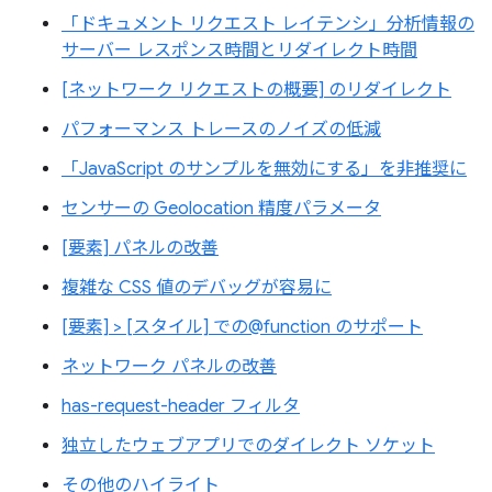
「ドキュメント リクエスト レイテンシ」分析情報の
サーバー レスポンス時間とリダイレクト時間
[ネットワーク リクエストの概要] のリダイレクト
パフォーマンス トレースのノイズの低減
「JavaScript のサンプルを無効にする」を非推奨に
センサーの Geolocation 精度パラメータ
[要素] パネルの改善
複雑な CSS 値のデバッグが容易に
[要素] > [スタイル] での@function のサポート
ネットワーク パネルの改善
has-request-header フィルタ
独立したウェブアプリでのダイレクト ソケット
その他のハイライト