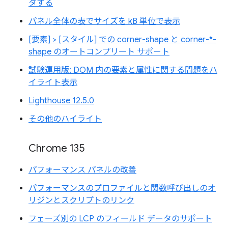
タする
パネル全体の表でサイズを kB 単位で表示
[要素] > [スタイル] での corner-shape と corner-*-
shape のオートコンプリート サポート
試験運用版: DOM 内の要素と属性に関する問題をハ
イライト表示
Lighthouse 12.5.0
その他のハイライト
Chrome 135
パフォーマンス パネルの改善
パフォーマンスのプロファイルと関数呼び出しのオ
リジンとスクリプトのリンク
フェーズ別の LCP のフィールド データのサポート